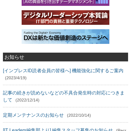
お知らせ
[インプレスID読者会員の皆様へ] 機能強化に関するご案内
(2023/4/19)
記事の続きが読めないなどの不具合発生時の対応につきま
して
(2022/12/14)
定期メンテナンスのお知らせ
(2022/10/14)
[IT Leaders編集部より] 編集スタッフ募集のお知らせ
(Recr