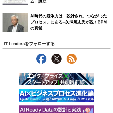
ム」設立
AI時代の競争力は「設計され、つながった
プロセス」にある─矢澤篤志氏が説くBPM
の真髄
IT Leadersをフォローする