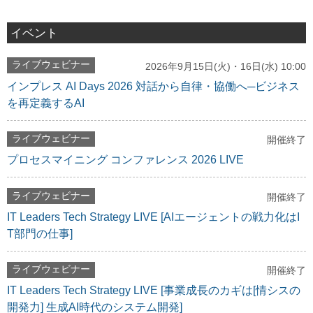
イベント
ライブウェビナー
2026年9月15日(火)・16日(水) 10:00
インプレス AI Days 2026 対話から自律・協働へ─ビジネス
を再定義するAI
ライブウェビナー
開催終了
プロセスマイニング コンファレンス 2026 LIVE
ライブウェビナー
開催終了
IT Leaders Tech Strategy LIVE [AIエージェントの戦力化はI
T部門の仕事]
ライブウェビナー
開催終了
IT Leaders Tech Strategy LIVE [事業成長のカギは[情シスの
開発力] 生成AI時代のシステム開発]