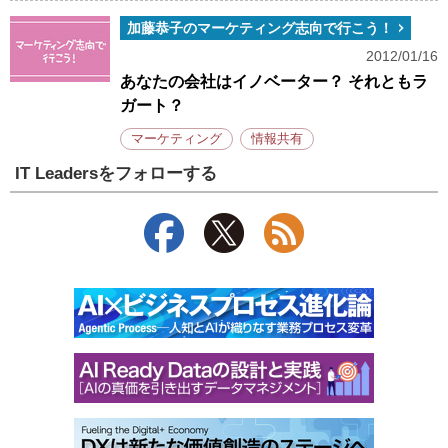
加藤恭子のマーケティング志向で行こう！
2012/01/16
あなたの会社はイノベーター？ それともラ
ガート？
マーケティング
情報共有
IT Leadersをフォローする