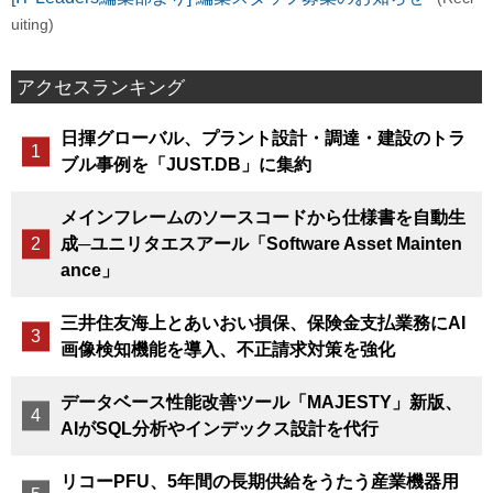
uiting)
アクセスランキング
日揮グローバル、プラント設計・調達・建設のトラ
ブル事例を「JUST.DB」に集約
メインフレームのソースコードから仕様書を自動生
成─ユニリタエスアール「Software Asset Mainten
ance」
三井住友海上とあいおい損保、保険金支払業務にAI
画像検知機能を導入、不正請求対策を強化
データベース性能改善ツール「MAJESTY」新版、
AIがSQL分析やインデックス設計を代行
リコーPFU、5年間の長期供給をうたう産業機器用