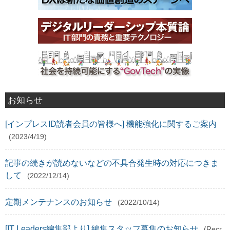
お知らせ
[インプレスID読者会員の皆様へ] 機能強化に関するご案内
(2023/4/19)
記事の続きが読めないなどの不具合発生時の対応につきま
して
(2022/12/14)
定期メンテナンスのお知らせ
(2022/10/14)
[IT Leaders編集部より] 編集スタッフ募集のお知らせ
(Recr