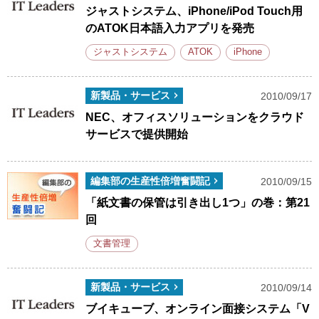
ジャストシステム、iPhone/iPod Touch用
のATOK日本語入力アプリを発売
ジャストシステム
ATOK
iPhone
新製品・サービス
2010/09/17
NEC、オフィスソリューションをクラウド
サービスで提供開始
編集部の生産性倍増奮闘記
2010/09/15
「紙文書の保管は引き出し1つ」の巻：第21
回
文書管理
新製品・サービス
2010/09/14
ブイキューブ、オンライン面接システム「V