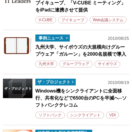
ブイキューブ、「V-CUBE ミーティング」
をiPadに連携させて提供
V-CUBE
ブイキューブ
Web会議システム
事例ニュース
2010/08/25
九州大学、サイボウズの大規模向けグルー
プウェア「ガルーン」を2000名規模で導入
九州大学
グループウェア
サイボウズ
ザ・プロジェクト
2010/08/19
Windows機をシンクライアントに全面移
行、共有化などで6500台のPCを半減へ─ソ
フトバンクテレコム
ソフトバンク
シンクライアント
VDI