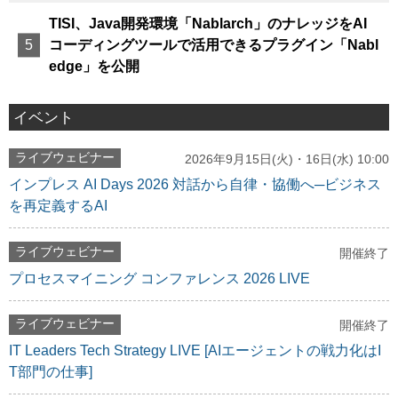
TISI、Java開発環境「Nablarch」のナレッジをAI
コーディングツールで活用できるプラグイン「Nabl
edge」を公開
イベント
ライブウェビナー
2026年9月15日(火)・16日(水) 10:00
インプレス AI Days 2026 対話から自律・協働へ─ビジネス
を再定義するAI
ライブウェビナー
開催終了
プロセスマイニング コンファレンス 2026 LIVE
ライブウェビナー
開催終了
IT Leaders Tech Strategy LIVE [AIエージェントの戦力化はI
T部門の仕事]