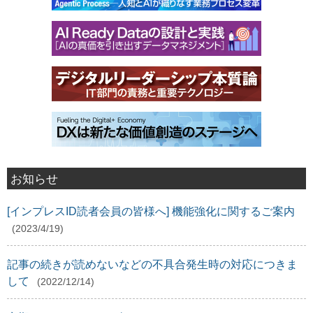
お知らせ
[インプレスID読者会員の皆様へ] 機能強化に関するご案内
(2023/4/19)
記事の続きが読めないなどの不具合発生時の対応につきま
して
(2022/12/14)