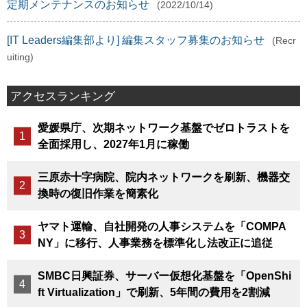
定期メンテナンスのお知らせ
(2022/10/14)
[IT Leaders編集部より] 編集スタッフ募集のお知らせ
(Recr
uiting)
アクセスランキング
愛媛県庁、次期ネットワーク基盤でゼロトラストを
全面採用し、2027年1月に稼働
三原赤十字病院、院内ネットワークを刷新、機器交
換時の復旧作業を簡素化
ヤマト運輸、自社開発の人事システムを「COMPA
NY」に移行、人事業務を標準化し法改正に追従
SMBC日興証券、サーバー仮想化基盤を「OpenShi
ft Virtualization」で刷新、5年間の費用を2割減