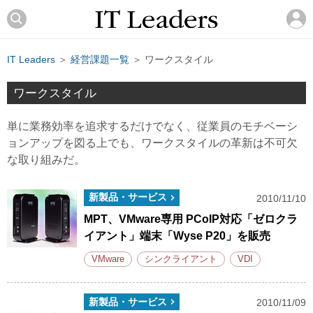
IT Leaders
＞
経営課題一覧
＞ ワークスタイル
ワークスタイル
単に業務効率を追求するだけでなく、従業員のモチベーシ
ョンアップを図る上でも、ワークスタイルの革新は不可欠
な取り組みだ。
新製品・サービス
2010/11/10
MPT、VMware専用 PCoIP対応「ゼロクラ
イアント」端末「Wyse P20」を販売
VMware
シンクライアント
VDI
新製品・サービス
2010/11/09