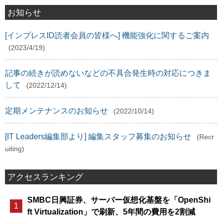
お知らせ
[インプレスID読者会員の皆様へ] 機能強化に関するご案内
(2023/4/19)
記事の続きが読めないなどの不具合発生時の対応につきま
して
(2022/12/14)
定期メンテナンスのお知らせ
(2022/10/14)
[IT Leaders編集部より] 編集スタッフ募集のお知らせ
(Recr
uiting)
アクセスランキング
SMBC日興証券、サーバー仮想化基盤を「OpenShi
ft Virtualization」で刷新、5年間の費用を2割減