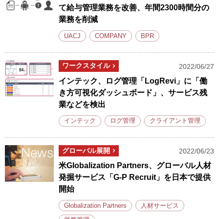
て給与管理業務を改善、年間2300時間分の
業務を削減
UACJ
COMPANY
BPR
ワークスタイル
2022/06/27
インテック、ログ管理「LogRevi」に「働
き方可視化ダッシュボード」、サービス残
業などを検出
インテック
ログ管理
クライアント管理
グローバル展開
2022/06/23
米Globalization Partners、グローバル人材
発掘サービス「G-P Recruit」を日本で提供
開始
Globalization Partners
人材サービス