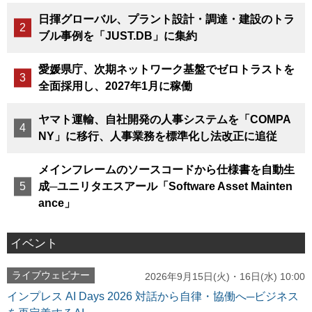
日揮グローバル、プラント設計・調達・建設のトラ
ブル事例を「JUST.DB」に集約
愛媛県庁、次期ネットワーク基盤でゼロトラストを
全面採用し、2027年1月に稼働
ヤマト運輸、自社開発の人事システムを「COMPA
NY」に移行、人事業務を標準化し法改正に追従
メインフレームのソースコードから仕様書を自動生
成─ユニリタエスアール「Software Asset Mainten
ance」
イベント
ライブウェビナー
2026年9月15日(火)・16日(水) 10:00
インプレス AI Days 2026 対話から自律・協働へ─ビジネス