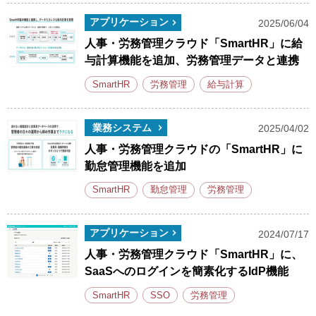
アプリケーション
2025/06/04
人事・労務管理クラウド「SmartHR」に給
与計算機能を追加、労務管理データと連携
SmartHR
労務管理
給与計算
業務システム
2025/04/02
人事・労務管理クラウドの「SmartHR」に
勤怠管理機能を追加
SmartHR
勤怠管理
労務管理
アプリケーション
2024/07/17
人事・労務管理クラウド「SmartHR」に、
SaaSへのログインを簡素化するIdP機能
SmartHR
SSO
労務管理