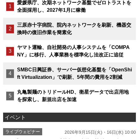
愛媛県庁、次期ネットワーク基盤でゼロトラストを
全面採用し、2027年1月に稼働
三原赤十字病院、院内ネットワークを刷新、機器交
換時の復旧作業を簡素化
ヤマト運輸、自社開発の人事システムを「COMPA
NY」に移行、人事業務を標準化し法改正に追従
SMBC日興証券、サーバー仮想化基盤を「OpenShi
ft Virtualization」で刷新、5年間の費用を2割減
丸亀製麺のトリドールHD、衛星データで出店用地
を探索し、新規出店を加速
イベント
ライブウェビナー
2026年9月15日(火)・16日(水) 10:00