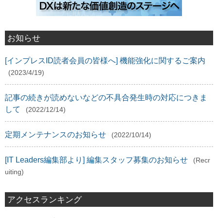
お知らせ
[インプレスID読者会員の皆様へ] 機能強化に関するご案内
(2023/4/19)
記事の続きが読めないなどの不具合発生時の対応につきま
して
(2022/12/14)
定期メンテナンスのお知らせ
(2022/10/14)
[IT Leaders編集部より] 編集スタッフ募集のお知らせ
(Recr
uiting)
アクセスランキング