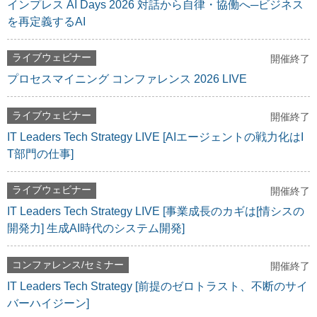
インプレス AI Days 2026 対話から自律・協働へ─ビジネス
を再定義するAI
ライブウェビナー
開催終了
プロセスマイニング コンファレンス 2026 LIVE
ライブウェビナー
開催終了
IT Leaders Tech Strategy LIVE [AIエージェントの戦力化はI
T部門の仕事]
ライブウェビナー
開催終了
IT Leaders Tech Strategy LIVE [事業成長のカギは[情シスの
開発力] 生成AI時代のシステム開発]
コンファレンス/セミナー
開催終了
IT Leaders Tech Strategy [前提のゼロトラスト、不断のサイ
バーハイジーン]