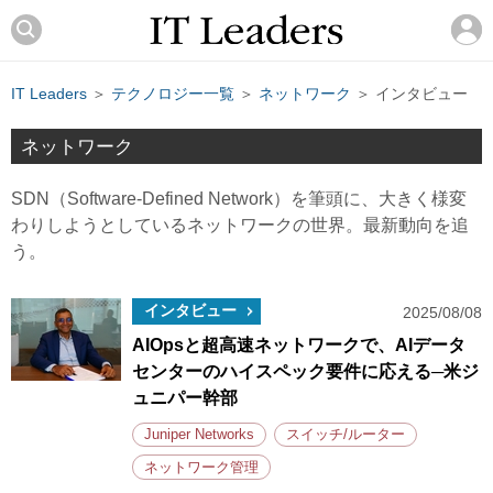
IT Leaders
＞
テクノロジー一覧
＞
ネットワーク
＞ インタビュー
ネットワーク
SDN（Software-Defined Network）を筆頭に、大きく様変
わりしようとしているネットワークの世界。最新動向を追
う。
インタビュー
2025/08/08
AIOpsと超高速ネットワークで、AIデータ
センターのハイスペック要件に応える─米ジ
ュニパー幹部
Juniper Networks
スイッチ/ルーター
ネットワーク管理