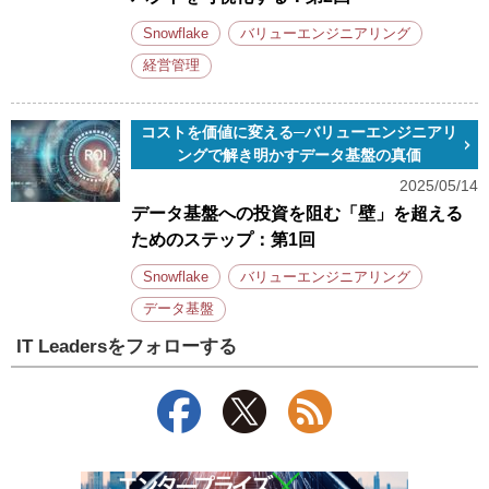
Snowflake
バリューエンジニアリング
経営管理
コストを価値に変える─バリューエンジニアリ
ングで解き明かすデータ基盤の真価
2025/05/14
データ基盤への投資を阻む「壁」を超える
ためのステップ：第1回
Snowflake
バリューエンジニアリング
データ基盤
IT Leadersをフォローする