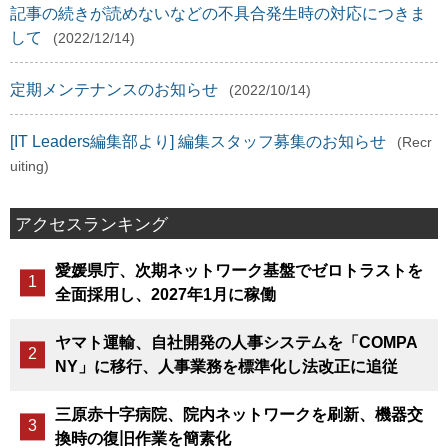
記事の続きが読めないなどの不具合発生時の対応につきま
して
(2022/12/14)
定期メンテナンスのお知らせ
(2022/10/14)
[IT Leaders編集部より] 編集スタッフ募集のお知らせ
(Recr
uiting)
アクセスランキング
愛媛県庁、次期ネットワーク基盤でゼロトラストを
全面採用し、2027年1月に稼働
ヤマト運輸、自社開発の人事システムを「COMPA
NY」に移行、人事業務を標準化し法改正に追従
三原赤十字病院、院内ネットワークを刷新、機器交
換時の復旧作業を簡素化