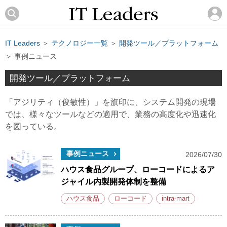
IT Leaders
＞
テクノロジー一覧
＞
開発ツール／プラットフォーム
＞ 事例ニュース
開発ツール／プラットフォーム
「アジリティ（俊敏性）」を旗印に、システム開発の現場
では、様々なツールなどの適用で、業務の高度化や迅速化
を図っている。
事例ニュース
2026/07/30
ハウス食品グループ、ローコードによるア
ジャイル内製開発体制を整備
ハウス食品
ローコード
intra-mart