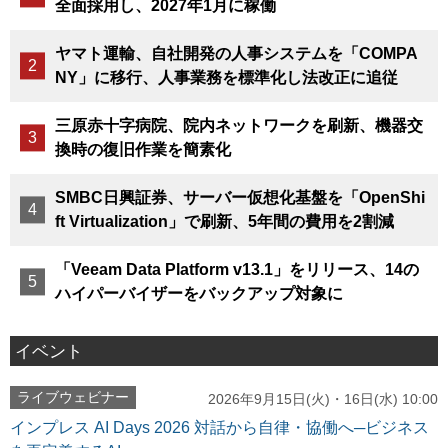
全面採用し、2027年1月に稼働
ヤマト運輸、自社開発の人事システムを「COMPA
NY」に移行、人事業務を標準化し法改正に追従
三原赤十字病院、院内ネットワークを刷新、機器交
換時の復旧作業を簡素化
SMBC日興証券、サーバー仮想化基盤を「OpenShi
ft Virtualization」で刷新、5年間の費用を2割減
「Veeam Data Platform v13.1」をリリース、14の
ハイパーバイザーをバックアップ対象に
イベント
ライブウェビナー
2026年9月15日(火)・16日(水) 10:00
インプレス AI Days 2026 対話から自律・協働へ─ビジネス