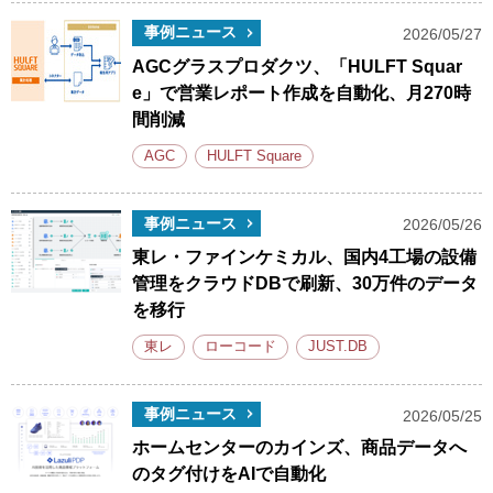
事例ニュース
2026/05/27
AGCグラスプロダクツ、「HULFT Squar
e」で営業レポート作成を自動化、月270時
間削減
AGC
HULFT Square
事例ニュース
2026/05/26
東レ・ファインケミカル、国内4工場の設備
管理をクラウドDBで刷新、30万件のデータ
を移行
東レ
ローコード
JUST.DB
事例ニュース
2026/05/25
ホームセンターのカインズ、商品データへ
のタグ付けをAIで自動化