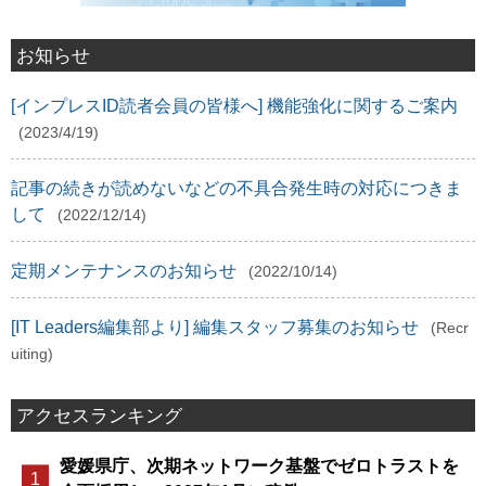
お知らせ
[インプレスID読者会員の皆様へ] 機能強化に関するご案内
(2023/4/19)
記事の続きが読めないなどの不具合発生時の対応につきま
して
(2022/12/14)
定期メンテナンスのお知らせ
(2022/10/14)
[IT Leaders編集部より] 編集スタッフ募集のお知らせ
(Recr
uiting)
アクセスランキング
愛媛県庁、次期ネットワーク基盤でゼロトラストを