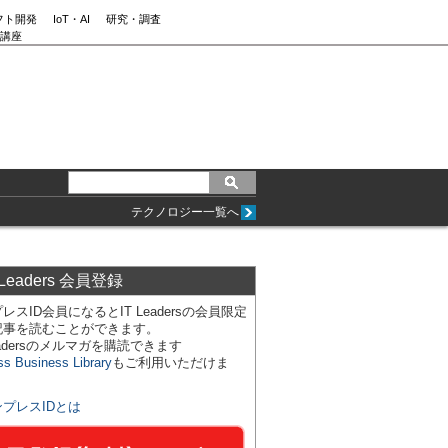
フト開発
IoT・AI
研究・調査
講座
テクノロジー一覧へ
 Leaders 会員登録
レスID会員になるとIT Leadersの会員限定
記事を読むことができます。
Leadersのメルマガを購読できます
ss Business Library
もご利用いただけま
ンプレスIDとは