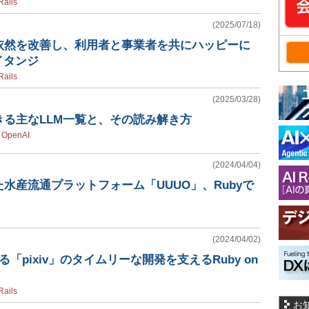
Rails
(2025/07/18)
依然を改善し、利用者と事業者を共にハッピーに
─イタンジ
Rails
(2025/03/28)
きる主なLLM一覧と、その読み解き方
/
OpenAI
(2024/04/04)
水産流通プラットフォーム「UUUO」、Rubyで
(2024/04/02)
「pixiv」のタイムリーな開発を支えるRuby on
Rails
お