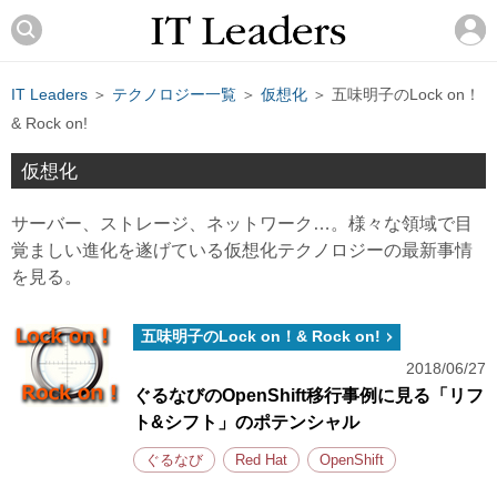
IT Leaders
＞
テクノロジー一覧
＞
仮想化
＞ 五味明子のLock on！
& Rock on!
仮想化
サーバー、ストレージ、ネットワーク…。様々な領域で目
覚ましい進化を遂げている仮想化テクノロジーの最新事情
を見る。
五味明子のLock on！& Rock on!
2018/06/27
ぐるなびのOpenShift移行事例に見る「リフ
ト&シフト」のポテンシャル
ぐるなび
Red Hat
OpenShift