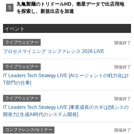
丸亀製麺のトリドールHD、衛星データで出店用地
を探索し、新規出店を加速
イベント
ライブウェビナー
開催終了
プロセスマイニング コンファレンス 2026 LIVE
ライブウェビナー
開催終了
IT Leaders Tech Strategy LIVE [AIエージェントの戦力化はI
T部門の仕事]
ライブウェビナー
開催終了
IT Leaders Tech Strategy LIVE [事業成長のカギは[情シスの
開発力] 生成AI時代のシステム開発]
コンファレンス/セミナー
開催終了