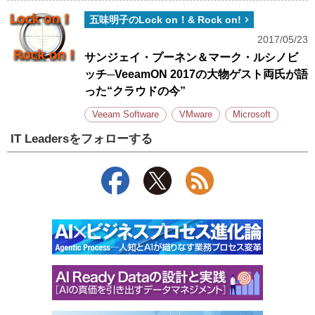
五味明子のLock on！& Rock on!
2017/05/23
サンジェイ・プーネン＆マーク・ルシノビ
ッチ─VeeamON 2017の大物ゲスト両氏が語
った“クラウドの今”
Veeam Software
VMware
Microsoft
IT Leadersをフォローする