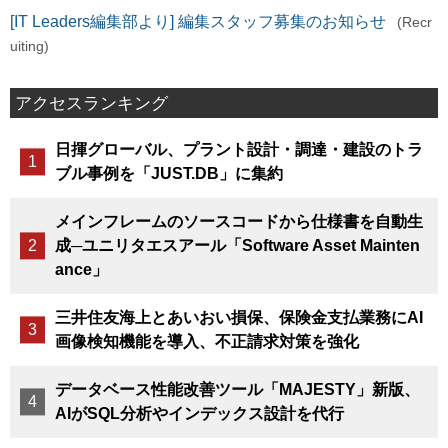
[IT Leaders編集部より] 編集スタッフ募集のお知らせ
(Recr
uiting)
アクセスランキング
日揮グローバル、プラント設計・調達・建設のトラ
ブル事例を「JUST.DB」に集約
メインフレームのソースコードから仕様書を自動生
成─ユニリタエスアール「Software Asset Mainten
ance」
三井住友海上とあいおい損保、保険金支払業務にAI
画像検知機能を導入、不正請求対策を強化
データベース性能改善ツール「MAJESTY」新版、
AIがSQL分析やインデックス設計を代行