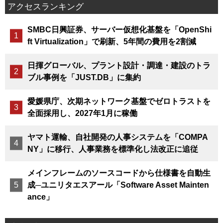
アクセスランキング
SMBC日興証券、サーバー仮想化基盤を「OpenShi
ft Virtualization」で刷新、5年間の費用を2割減
日揮グローバル、プラント設計・調達・建設のトラ
ブル事例を「JUST.DB」に集約
愛媛県庁、次期ネットワーク基盤でゼロトラストを
全面採用し、2027年1月に稼働
ヤマト運輸、自社開発の人事システムを「COMPA
NY」に移行、人事業務を標準化し法改正に追従
メインフレームのソースコードから仕様書を自動生
成─ユニリタエスアール「Software Asset Mainten
ance」