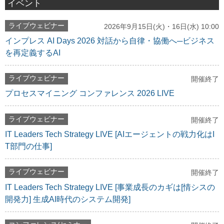
イベント
ライブウェビナー
2026年9月15日(火)・16日(水) 10:00
インプレス AI Days 2026 対話から自律・協働へ─ビジネス
を再定義するAI
ライブウェビナー
開催終了
プロセスマイニング コンファレンス 2026 LIVE
ライブウェビナー
開催終了
IT Leaders Tech Strategy LIVE [AIエージェントの戦力化はI
T部門の仕事]
ライブウェビナー
開催終了
IT Leaders Tech Strategy LIVE [事業成長のカギは[情シスの
開発力] 生成AI時代のシステム開発]