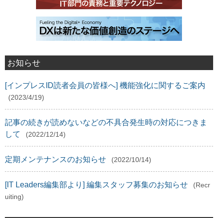
お知らせ
[インプレスID読者会員の皆様へ] 機能強化に関するご案内
(2023/4/19)
記事の続きが読めないなどの不具合発生時の対応につきま
して
(2022/12/14)
定期メンテナンスのお知らせ
(2022/10/14)
[IT Leaders編集部より] 編集スタッフ募集のお知らせ
(Recr
uiting)