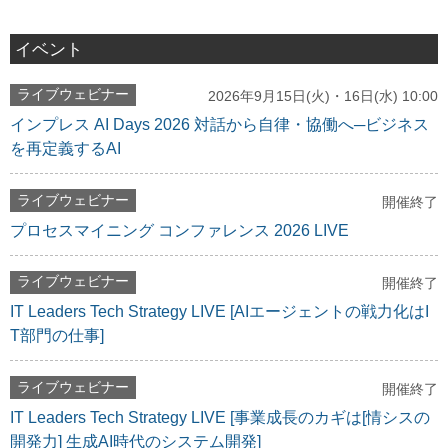
イベント
ライブウェビナー
2026年9月15日(火)・16日(水) 10:00
インプレス AI Days 2026 対話から自律・協働へ─ビジネス
を再定義するAI
ライブウェビナー
開催終了
プロセスマイニング コンファレンス 2026 LIVE
ライブウェビナー
開催終了
IT Leaders Tech Strategy LIVE [AIエージェントの戦力化はI
T部門の仕事]
ライブウェビナー
開催終了
IT Leaders Tech Strategy LIVE [事業成長のカギは[情シスの
開発力] 生成AI時代のシステム開発]