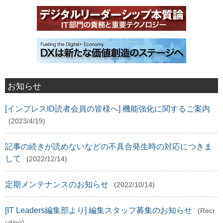
お知らせ
[インプレスID読者会員の皆様へ] 機能強化に関するご案内
(2023/4/19)
記事の続きが読めないなどの不具合発生時の対応につきま
して
(2022/12/14)
定期メンテナンスのお知らせ
(2022/10/14)
[IT Leaders編集部より] 編集スタッフ募集のお知らせ
(Recr
uiting)