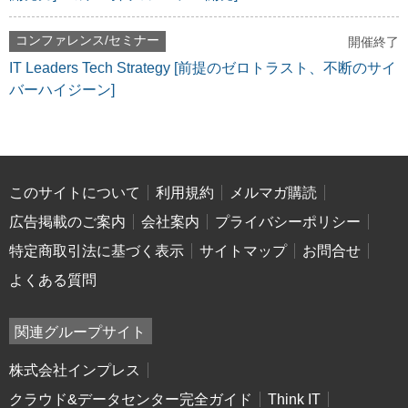
コンファレンス/セミナー
開催終了
IT Leaders Tech Strategy [前提のゼロトラスト、不断のサイ
バーハイジーン]
このサイトについて
利用規約
メルマガ購読
広告掲載のご案内
会社案内
プライバシーポリシー
特定商取引法に基づく表示
サイトマップ
お問合せ
よくある質問
関連グループサイト
株式会社インプレス
クラウド&データセンター完全ガイド
Think IT