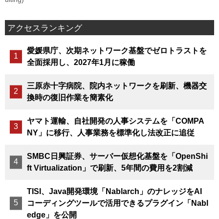
アクセスランキング
愛媛県庁、次期ネットワーク基盤でゼロトラストを
全面採用し、2027年1月に稼働
三原赤十字病院、院内ネットワークを刷新、機器交
換時の復旧作業を簡素化
ヤマト運輸、自社開発の人事システムを「COMPA
NY」に移行、人事業務を標準化し法改正に追従
SMBC日興証券、サーバー仮想化基盤を「OpenShi
ft Virtualization」で刷新、5年間の費用を2割減
TISI、Java開発環境「Nablarch」のナレッジをAI
コーディングツールで活用できるプラグイン「Nabl
edge」を公開