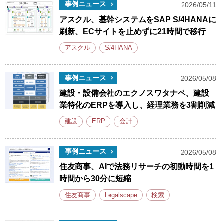
事例ニュース
2026/05/11
アスクル、基幹システムをSAP S/4HANAに
刷新、ECサイトを止めずに21時間で移行
アスクル
S/4HANA
事例ニュース
2026/05/08
建設・設備会社のエクノスワタナベ、建設
業特化のERPを導入し、経理業務を3割削減
建設
ERP
会計
事例ニュース
2026/05/08
住友商事、AIで法務リサーチの初動時間を1
時間から30分に短縮
住友商事
Legalscape
検索