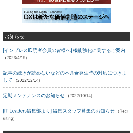
お知らせ
[インプレスID読者会員の皆様へ] 機能強化に関するご案内
(2023/4/19)
記事の続きが読めないなどの不具合発生時の対応につきま
して
(2022/12/14)
定期メンテナンスのお知らせ
(2022/10/14)
[IT Leaders編集部より] 編集スタッフ募集のお知らせ
(Recr
uiting)