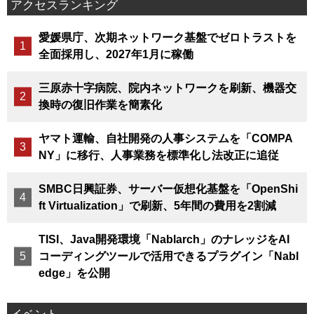
アクセスランキング
愛媛県庁、次期ネットワーク基盤でゼロトラストを
全面採用し、2027年1月に稼働
三原赤十字病院、院内ネットワークを刷新、機器交
換時の復旧作業を簡素化
ヤマト運輸、自社開発の人事システムを「COMPA
NY」に移行、人事業務を標準化し法改正に追従
SMBC日興証券、サーバー仮想化基盤を「OpenShi
ft Virtualization」で刷新、5年間の費用を2割減
TISI、Java開発環境「Nablarch」のナレッジをAI
コーディングツールで活用できるプラグイン「Nabl
edge」を公開
イベント