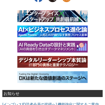
お知らせ
[インプレスID読者会員の皆様へ] 機能強化に関するご案内