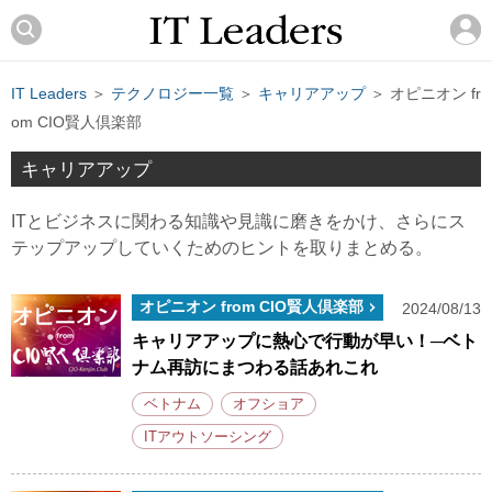
IT Leaders
＞
テクノロジー一覧
＞
キャリアアップ
＞ オピニオン fr
om CIO賢人倶楽部
キャリアアップ
ITとビジネスに関わる知識や見識に磨きをかけ、さらにス
テップアップしていくためのヒントを取りまとめる。
オピニオン from CIO賢人倶楽部
2024/08/13
キャリアアップに熱心で行動が早い！─ベト
ナム再訪にまつわる話あれこれ
ベトナム
オフショア
ITアウトソーシング