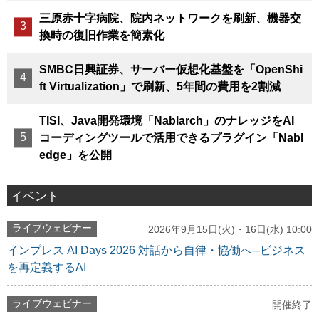
三原赤十字病院、院内ネットワークを刷新、機器交
換時の復旧作業を簡素化
SMBC日興証券、サーバー仮想化基盤を「OpenShi
ft Virtualization」で刷新、5年間の費用を2割減
TISI、Java開発環境「Nablarch」のナレッジをAI
コーディングツールで活用できるプラグイン「Nabl
edge」を公開
イベント
ライブウェビナー
2026年9月15日(火)・16日(水) 10:00
インプレス AI Days 2026 対話から自律・協働へ─ビジネス
を再定義するAI
ライブウェビナー
開催終了