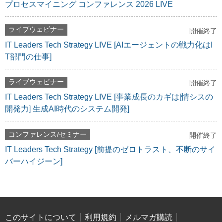
プロセスマイニング コンファレンス 2026 LIVE
ライブウェビナー
開催終了
IT Leaders Tech Strategy LIVE [AIエージェントの戦力化はI
T部門の仕事]
ライブウェビナー
開催終了
IT Leaders Tech Strategy LIVE [事業成長のカギは[情シスの
開発力] 生成AI時代のシステム開発]
コンファレンス/セミナー
開催終了
IT Leaders Tech Strategy [前提のゼロトラスト、不断のサイ
バーハイジーン]
このサイトについて
利用規約
メルマガ購読