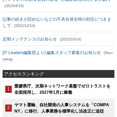
(2023/4/19)
記事の続きが読めないなどの不具合発生時の対応につきま
して
(2022/12/14)
定期メンテナンスのお知らせ
(2022/10/14)
[IT Leaders編集部より] 編集スタッフ募集のお知らせ
(Recr
uiting)
アクセスランキング
愛媛県庁、次期ネットワーク基盤でゼロトラストを
全面採用し、2027年1月に稼働
ヤマト運輸、自社開発の人事システムを「COMPA
NY」に移行、人事業務を標準化し法改正に追従