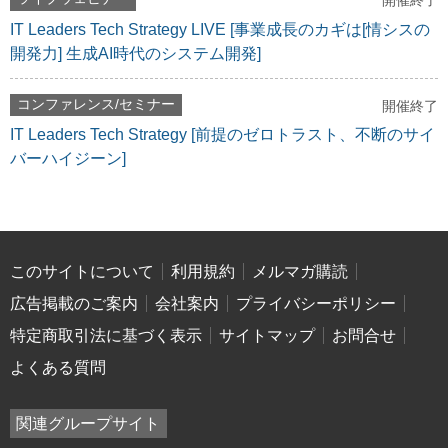
開催終了
IT Leaders Tech Strategy LIVE [事業成長のカギは[情シスの
開発力] 生成AI時代のシステム開発]
コンファレンス/セミナー
開催終了
IT Leaders Tech Strategy [前提のゼロトラスト、不断のサイ
バーハイジーン]
このサイトについて
利用規約
メルマガ購読
広告掲載のご案内
会社案内
プライバシーポリシー
特定商取引法に基づく表示
サイトマップ
お問合せ
よくある質問
関連グループサイト