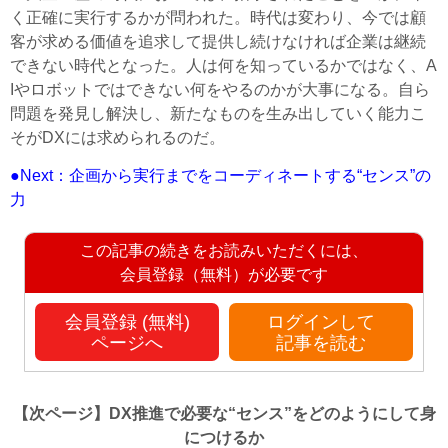
く正確に実行するかが問われた。時代は変わり、今では顧
客が求める価値を追求して提供し続けなければ企業は継続
できない時代となった。人は何を知っているかではなく、A
Iやロボットではできない何をやるのかが大事になる。自ら
問題を発見し解決し、新たなものを生み出していく能力こ
そがDXには求められるのだ。
●Next：企画から実行までをコーディネートする“センス”の
力
この記事の続きをお読みいただくには、
会員登録（無料）が必要です
会員登録 (無料)
ログインして
ページへ
記事を読む
【次ページ】
DX推進で必要な“センス”をどのようにして身
につけるか