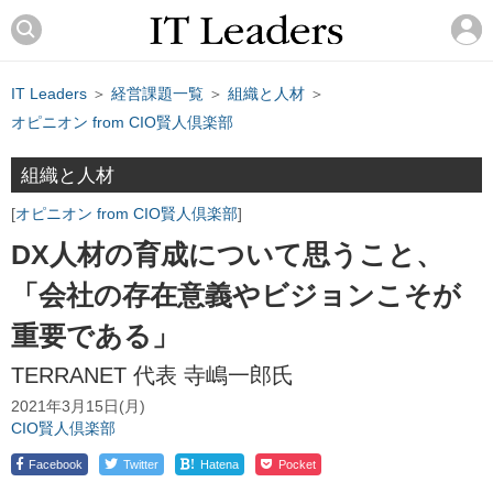
IT Leaders
＞
経営課題一覧
＞
組織と人材
＞
オピニオン from CIO賢人倶楽部
組織と人材
オピニオン from CIO賢人倶楽部
DX人材の育成について思うこと、
「会社の存在意義やビジョンこそが
重要である」
TERRANET 代表 寺嶋一郎氏
2021年3月15日(月)
CIO賢人倶楽部
!
Facebook
Twitter
Hatena
Pocket