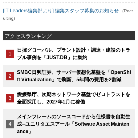
[IT Leaders編集部より] 編集スタッフ募集のお知らせ
(Recr
uiting)
アクセスランキング
日揮グローバル、プラント設計・調達・建設のトラ
ブル事例を「JUST.DB」に集約
SMBC日興証券、サーバー仮想化基盤を「OpenShi
ft Virtualization」で刷新、5年間の費用を2割減
愛媛県庁、次期ネットワーク基盤でゼロトラストを
全面採用し、2027年1月に稼働
メインフレームのソースコードから仕様書を自動生
成─ユニリタエスアール「Software Asset Mainten
ance」