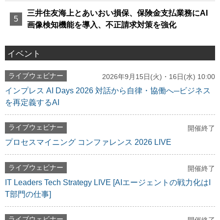
三井住友海上とあいおい損保、保険金支払業務にAI
画像検知機能を導入、不正請求対策を強化
イベント
ライブウェビナー
2026年9月15日(火)・16日(水) 10:00
インプレス AI Days 2026 対話から自律・協働へ─ビジネス
を再定義するAI
ライブウェビナー
開催終了
プロセスマイニング コンファレンス 2026 LIVE
ライブウェビナー
開催終了
IT Leaders Tech Strategy LIVE [AIエージェントの戦力化はI
T部門の仕事]
ライブウェビナー