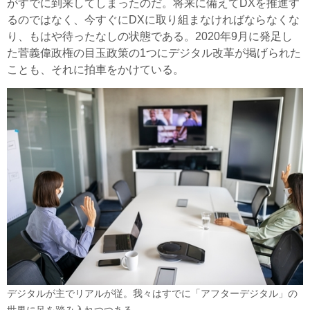
がすでに到来してしまったのだ。将来に備えてDXを推進す
るのではなく、今すぐにDXに取り組まなければならなくな
り、もはや待ったなしの状態である。2020年9月に発足し
た菅義偉政権の目玉政策の1つにデジタル改革が掲げられた
ことも、それに拍車をかけている。
デジタルが主でリアルが従。我々はすでに「アフターデジタル」の
世界に足を踏み入れつつある