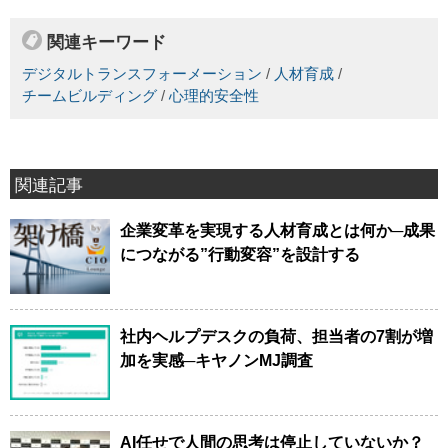
関連キーワード
デジタルトランスフォーメーション
/
人材育成
/
チームビルディング
/
心理的安全性
関連記事
企業変革を実現する人材育成とは何か─成果
につながる”行動変容”を設計する
社内ヘルプデスクの負荷、担当者の7割が増
加を実感─キヤノンMJ調査
AI任せで人間の思考は停止していないか？