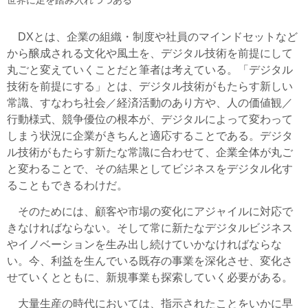
DXとは、企業の組織・制度や社員のマインドセットなど
から醸成される文化や風土を、デジタル技術を前提にして
丸ごと変えていくことだと筆者は考えている。「デジタル
技術を前提にする」とは、デジタル技術がもたらす新しい
常識、すなわち社会／経済活動のあり方や、人の価値観／
行動様式、競争優位の根本が、デジタルによって変わって
しまう状況に企業がきちんと適応することである。デジタ
ル技術がもたらす新たな常識に合わせて、企業全体が丸ご
と変わることで、その結果としてビジネスをデジタル化す
ることもできるわけだ。
そのためには、顧客や市場の変化にアジャイルに対応で
きなければならない。そして常に新たなデジタルビジネス
やイノベーションを生み出し続けていかなければならな
い。今、利益を生んでいる既存の事業を深化させ、変化さ
せていくとともに、新規事業も探索していく必要がある。
大量生産の時代においては、指示されたことをいかに早