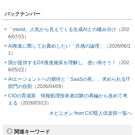
バックナンバー
「mond」人気から見えてくる生成AIとの棲み分け
（202
6/07/15）
AI推進に際してお薦めしたい「共感の論理」
（2026/06/1
1）
国が提供するDX推進施策を理解し、使い倒そう！
（202
6/05/22）
AIエージェントへの期待と「SaaSの死」、求められるIT
部門の役割
（2026/04/09）
CIOの育成策、情報処理技術者試験の再編から改めて考
える
（2026/03/13）
オピニオン from CIO賢人倶楽部一覧へ
関連キーワード