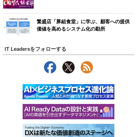
繁盛店「豚組食堂」に学ぶ、顧客への提供
価値を高めるシステム化の勘所
IT Leadersをフォローする