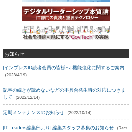
お知らせ
[インプレスID読者会員の皆様へ] 機能強化に関するご案内
(2023/4/19)
記事の続きが読めないなどの不具合発生時の対応につきま
して
(2022/12/14)
定期メンテナンスのお知らせ
(2022/10/14)
[IT Leaders編集部より] 編集スタッフ募集のお知らせ
(Recr