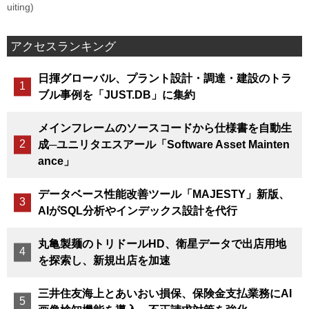
uiting)
アクセスランキング
日揮グローバル、プラント設計・調達・建設のトラ
ブル事例を「JUST.DB」に集約
メインフレームのソースコードから仕様書を自動生
成─ユニリタエスアール「Software Asset Mainten
ance」
データベース性能改善ツール「MAJESTY」新版、
AIがSQL分析やインデックス設計を代行
丸亀製麺のトリドールHD、衛星データで出店用地
を探索し、新規出店を加速
三井住友海上とあいおい損保、保険金支払業務にAI