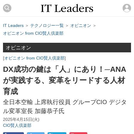
IT Leaders
＞
テクノロジー一覧
＞
オピニオン
＞
オピニオン from CIO賢人倶楽部
オピニオン
オピニオン from CIO賢人倶楽部
DX成功の鍵は「人」にあり！─ANA
が実践する、変革をリードする人材
育成
全日本空輸 上席執行役員 グループCIO デジタ
ル変革室長 加藤恭子氏
2025年4月15日(火)
CIO賢人倶楽部