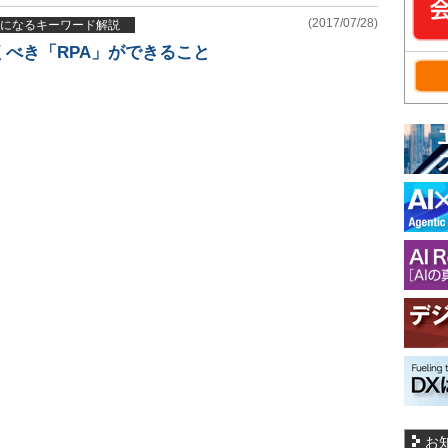
(2017/07/28)
になるキーワード解説
べき「RPA」ができること
お