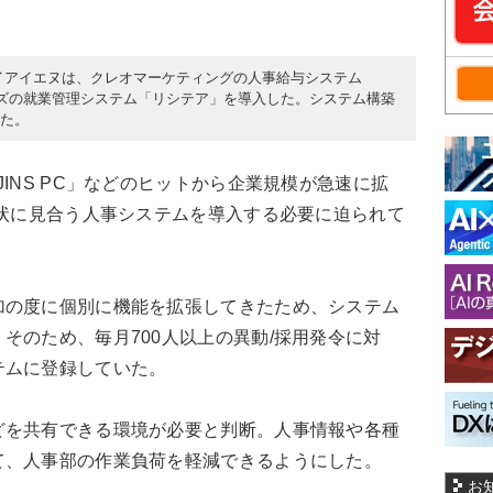
ェイアイエヌは、クレオマーケティングの人事給与システム
ンズの就業管理システム「リシテア」を導入した。システム構築
した。
INS PC」などのヒットから企業規模が急速に拡
現状に見合う人事システムを導入する必要に迫られて
の度に個別に機能を拡張してきたため、システム
そのため、毎月700人以上の異動/採用発令に対
テムに登録していた。
を共有できる環境が必要と判断。人事情報や各種
て、人事部の作業負荷を軽減できるようにした。
お