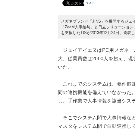
リスト
メガネブランド「JINS」を展開するジ
「ZeeM人事給与」と日立ソリューショ
を支援したTISが2013年12月24日、発表
ジェイアイエヌはPC用メガネ「J
大。従業員数は2000人を超え、
いた。
これまでのシステムは、要件追加
間の連携機能を備えていなかった。
し、手作業で人事情報を該当シス
そこでシステム間で人事情報など
マスタをシステム間で自動連携し