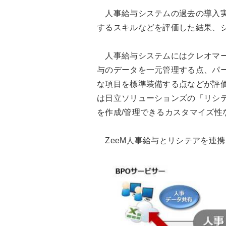
人事給与システムの過去の導入実
するスキルなどを評価した結果、シ
人事給与システムにはクレオマー
与のデータを一元管理する点、パ
な項目を標準装備する点などが評
は日立ソリューションズの「リシ
を作成/管理できるカスタマイズ性
ZeeM人事給与とリシテアを連携し