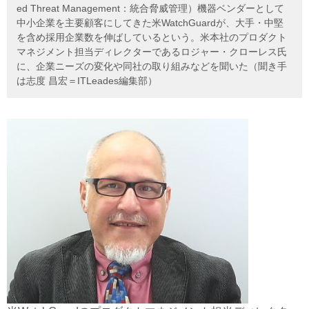
ed Threat Management：統合脅威管理）機器ベンダーとして
中小企業を主要顧客にしてきた米WatchGuardが、大手・中堅
を含め採用企業数を伸ばしているという。米本社のプロダクト
マネジメント担当ディレクターであるロジャー・クローレス氏
に、企業ニーズの変化や同社の取り組みなどを聞いた（聞き手
は志度 昌宏＝ITLeades編集部）