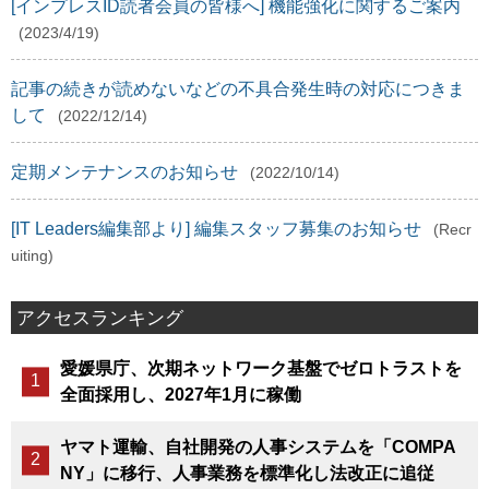
[インプレスID読者会員の皆様へ] 機能強化に関するご案内
(2023/4/19)
記事の続きが読めないなどの不具合発生時の対応につきま
して
(2022/12/14)
定期メンテナンスのお知らせ
(2022/10/14)
[IT Leaders編集部より] 編集スタッフ募集のお知らせ
(Recr
uiting)
アクセスランキング
愛媛県庁、次期ネットワーク基盤でゼロトラストを
全面採用し、2027年1月に稼働
ヤマト運輸、自社開発の人事システムを「COMPA
NY」に移行、人事業務を標準化し法改正に追従