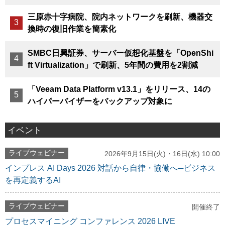
三原赤十字病院、院内ネットワークを刷新、機器交
換時の復旧作業を簡素化
SMBC日興証券、サーバー仮想化基盤を「OpenShi
ft Virtualization」で刷新、5年間の費用を2割減
「Veeam Data Platform v13.1」をリリース、14の
ハイパーバイザーをバックアップ対象に
イベント
ライブウェビナー
2026年9月15日(火)・16日(水) 10:00
インプレス AI Days 2026 対話から自律・協働へ─ビジネス
を再定義するAI
ライブウェビナー
開催終了
プロセスマイニング コンファレンス 2026 LIVE