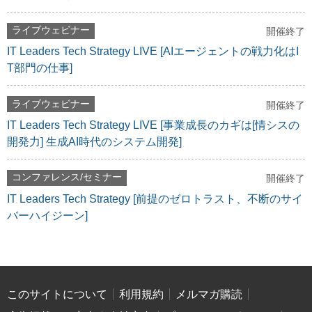
ライブウェビナー
開催終了
IT Leaders Tech Strategy LIVE [AIエージェントの戦力化はI
T部門の仕事]
ライブウェビナー
開催終了
IT Leaders Tech Strategy LIVE [事業成長のカギは[情シスの
開発力] 生成AI時代のシステム開発]
コンファレンス/セミナー
開催終了
IT Leaders Tech Strategy [前提のゼロトラスト、不断のサイ
バーハイジーン]
このサイトについて
利用規約
メルマガ購読