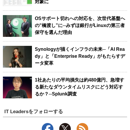
対象に
OSサポート切れへの対応を、次世代基盤へ
の"橋渡し”に─みずほ銀行がLinuxの第三者
保守を選んだ理由
Synologyが描くインフラの未来─「AI Rea
dy」と「Enterprise Ready」がもたらすデ
ータ変革
1社あたりの平均損失は約480億円、急増す
る新たなダウンタイムリスクにどう対応す
るか？─Splunk調査
IT Leadersをフォローする