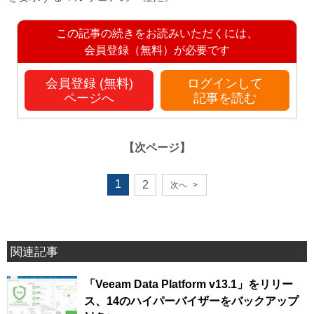
この記事の続きをお読みいただくには、
会員登録（無料）が必要です
会員登録 (無料)
ログインして
ページへ
記事を読む
【次ページ】
1
2
次へ
>
関連記事
「Veeam Data Platform v13.1」をリリー
ス、14のハイパーバイザーをバックアップ