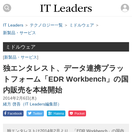
IT Leaders
＞
テクノロジー一覧
＞
ミドルウェア
＞
新製品・サービス
ミドルウェア
新製品・サービス
独エンタレスト、データ連携プラッ
トフォーム「EDR Workbench」の国
内販売を本格開始
2014年2月6日(木)
緒方 啓吾（IT Leaders編集部）
!
Facebook
Twitter
Hatena
Pocket
独エンタレストは2014年2月より、「EDR Workbench」の国内