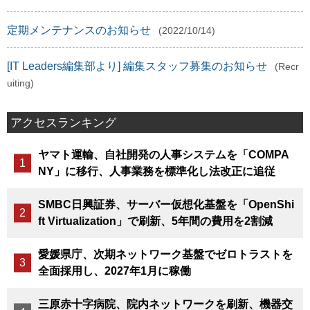
定期メンテナンスのお知らせ
(2022/10/14)
[IT Leaders編集部より] 編集スタッフ募集のお知らせ
(Recr
uiting)
アクセスランキング
ヤマト運輸、自社開発の人事システムを「COMPA
NY」に移行、人事業務を標準化し法改正に追従
SMBC日興証券、サーバー仮想化基盤を「OpenShi
ft Virtualization」で刷新、5年間の費用を2割減
愛媛県庁、次期ネットワーク基盤でゼロトラストを
全面採用し、2027年1月に稼働
三原赤十字病院、院内ネットワークを刷新、機器交