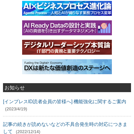
お知らせ
[インプレスID読者会員の皆様へ] 機能強化に関するご案内
(2023/4/19)
記事の続きが読めないなどの不具合発生時の対応につきま
して
(2022/12/14)