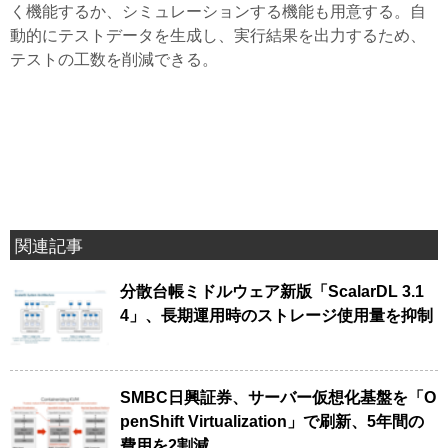
く機能するか、シミュレーションする機能も用意する。自
動的にテストデータを生成し、実行結果を出力するため、
テストの工数を削減できる。
関連記事
分散台帳ミドルウェア新版「ScalarDL 3.1
4」、長期運用時のストレージ使用量を抑制
SMBC日興証券、サーバー仮想化基盤を「O
penShift Virtualization」で刷新、5年間の
費用を2割減