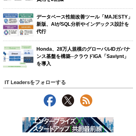
データベース性能改善ツール「MAJESTY」
新版、AIがSQL分析やインデックス設計を
代行
Honda、28万人規模のグローバルIDガバナ
ンス基盤を構築─クラウドIGA「Saviynt」
を導入
IT Leadersをフォローする