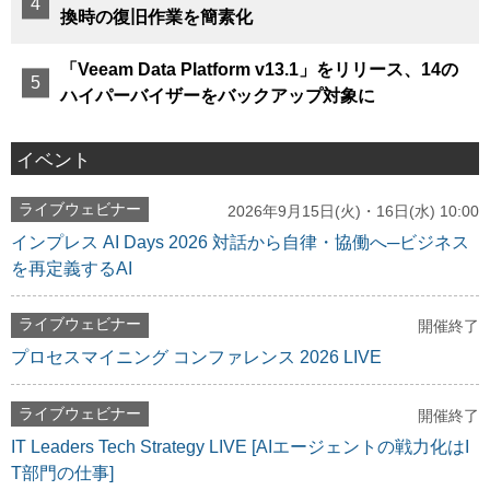
換時の復旧作業を簡素化
「Veeam Data Platform v13.1」をリリース、14の
ハイパーバイザーをバックアップ対象に
イベント
ライブウェビナー
2026年9月15日(火)・16日(水) 10:00
インプレス AI Days 2026 対話から自律・協働へ─ビジネス
を再定義するAI
ライブウェビナー
開催終了
プロセスマイニング コンファレンス 2026 LIVE
ライブウェビナー
開催終了
IT Leaders Tech Strategy LIVE [AIエージェントの戦力化はI
T部門の仕事]