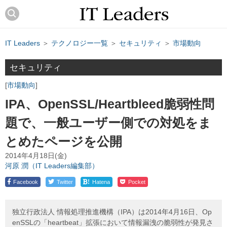
IT Leaders
＞
テクノロジー一覧
＞
セキュリティ
＞
市場動向
セキュリティ
市場動向
IPA、OpenSSL/Heartbleed脆弱性問
題で、一般ユーザー側での対処をま
とめたページを公開
2014年4月18日(金)
河原 潤（IT Leaders編集部）
!
Facebook
Twitter
Hatena
Pocket
独立行政法人 情報処理推進機構（IPA）は2014年4月16日、Op
enSSLの「heartbeat」拡張において情報漏洩の脆弱性が発見さ