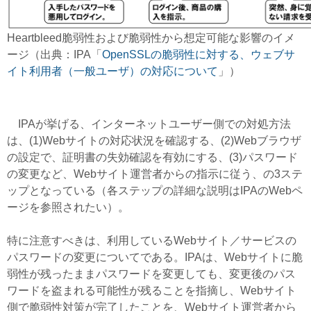
Heartbleed脆弱性および脆弱性から想定可能な影響のイメ
ージ（出典：IPA「
OpenSSLの脆弱性に対する、ウェブサ
イト利用者（一般ユーザ）の対応について
」）
IPAが挙げる、インターネットユーザー側での対処方法
は、(1)Webサイトの対応状況を確認する、(2)Webブラウザ
の設定で、証明書の失効確認を有効にする、(3)パスワード
の変更など、Webサイト運営者からの指示に従う、の3ステ
ップとなっている（各ステップの詳細な説明はIPAのWebペ
ージを参照されたい）。
特に注意すべきは、利用しているWebサイト／サービスの
パスワードの変更についてである。IPAは、Webサイトに脆
弱性が残ったままパスワードを変更しても、変更後のパス
ワードを盗まれる可能性が残ることを指摘し、Webサイト
側で脆弱性対策が完了したことを、Webサイト運営者から