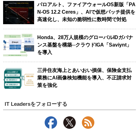
パロアルト、ファイアウォールOS新版「PA
N-OS 12.2 Ceres」、AIで仮想パッチ提供を
高速化し、未知の脆弱性に数時間で対処
Honda、28万人規模のグローバルIDガバナ
ンス基盤を構築─クラウドIGA「Saviynt」
を導入
三井住友海上とあいおい損保、保険金支払
業務にAI画像検知機能を導入、不正請求対
策を強化
IT Leadersをフォローする