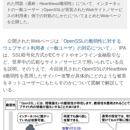
れた問題（通称：Heartbleed脆弱性）について、インターネッ
トの一般ユーザー（OpenSSLが実装されたWebサイト／サービ
スの利用者）側での対処のしかたについてまとめたWebページ
を公開した。
公開されたWebページは「
OpenSSLの脆弱性に対する、
ウェブサイト利用者（一般ユーザ）の対応について
」。IPA
は、SSL暗号化方式がECサイトやオンライン金融取引な
ど、世界中の広範なサイト／サービスで用いられている点
を説明。そのうえで、今回発見されたOpenSSLのHeartblee
d脆弱性を悪用したサイバー攻撃が具体的にどのような被害
をネットユーザーにもたらすのかについて図解で解説して
いる。