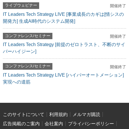
ライブウェビナー
開催終了
IT Leaders Tech Strategy LIVE [事業成長のカギは[情シスの
開発力] 生成AI時代のシステム開発]
コンファレンス/セミナー
開催終了
IT Leaders Tech Strategy [前提のゼロトラスト、不断のサイ
バーハイジーン]
コンファレンス/セミナー
開催終了
IT Leaders Tech Strategy LIVE [ハイパーオートメーション]
実現への道筋
このサイトについて
利用規約
メルマガ購読
広告掲載のご案内
会社案内
プライバシーポリシー