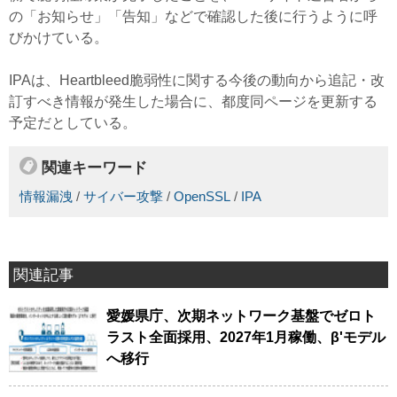
の「お知らせ」「告知」などで確認した後に行うように呼
びかけている。
IPAは、Heartbleed脆弱性に関する今後の動向から追記・改
訂すべき情報が発生した場合に、都度同ページを更新する
予定だとしている。
関連キーワード
情報漏洩
/
サイバー攻撃
/
OpenSSL
/
IPA
関連記事
愛媛県庁、次期ネットワーク基盤でゼロト
ラスト全面採用、2027年1月稼働、β'モデル
へ移行