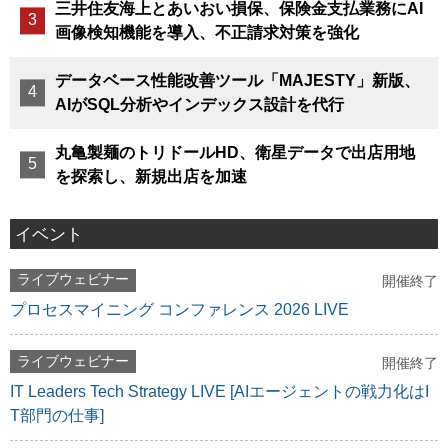
三井住友海上とあいおい損保、保険金支払業務にAI
画像検知機能を導入、不正請求対策を強化
データベース性能改善ツール「MAJESTY」新版、
AIがSQL分析やインデックス設計を代行
丸亀製麺のトリドールHD、衛星データで出店用地
を探索し、新規出店を加速
イベント
ライブウェビナー
開催終了
プロセスマイニング コンファレンス 2026 LIVE
ライブウェビナー
開催終了
IT Leaders Tech Strategy LIVE [AIエージェントの戦力化はI
T部門の仕事]