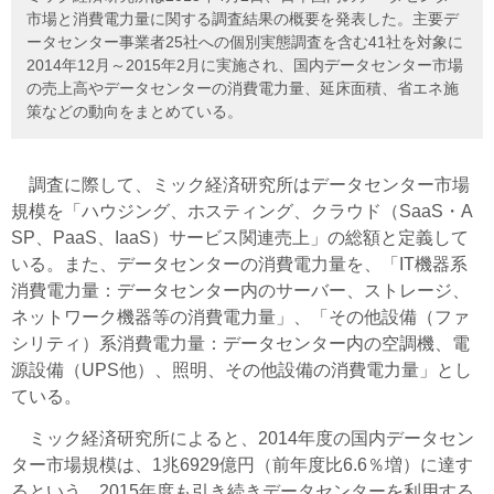
市場と消費電力量に関する調査結果の概要を発表した。主要デ
ータセンター事業者25社への個別実態調査を含む41社を対象に
2014年12月～2015年2月に実施され、国内データセンター市場
の売上高やデータセンターの消費電力量、延床面積、省エネ施
策などの動向をまとめている。
調査に際して、ミック経済研究所はデータセンター市場
規模を「ハウジング、ホスティング、クラウド（SaaS・A
SP、PaaS、IaaS）サービス関連売上」の総額と定義して
いる。また、データセンターの消費電力量を、「IT機器系
消費電力量：データセンター内のサーバー、ストレージ、
ネットワーク機器等の消費電力量」、「その他設備（ファ
シリティ）系消費電力量：データセンター内の空調機、電
源設備（UPS他）、照明、その他設備の消費電力量」とし
ている。
ミック経済研究所によると、2014年度の国内データセン
ター市場規模は、1兆6929億円（前年度比6.6％増）に達す
るという。2015年度も引き続きデータセンターを利用する