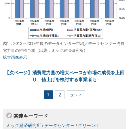
図1：2013～2019年度のデータセンター市場／データセンター消費
電力量の推移予測（出典：ミック経済研究所）
拡大画像表示
【次ページ】
消費電力量の増大ペースが市場の成長を上回
り、値上げを検討する事業者も
1
2
次へ
>
関連キーワード
ミック経済研究所
/
データセンター
/
グリーンIT