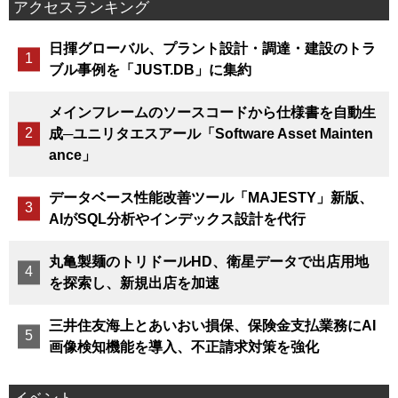
アクセスランキング
日揮グローバル、プラント設計・調達・建設のトラ
ブル事例を「JUST.DB」に集約
メインフレームのソースコードから仕様書を自動生
成─ユニリタエスアール「Software Asset Mainten
ance」
データベース性能改善ツール「MAJESTY」新版、
AIがSQL分析やインデックス設計を代行
丸亀製麺のトリドールHD、衛星データで出店用地
を探索し、新規出店を加速
三井住友海上とあいおい損保、保険金支払業務にAI
画像検知機能を導入、不正請求対策を強化