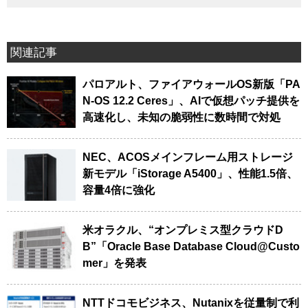
関連記事
パロアルト、ファイアウォールOS新版「PA
N-OS 12.2 Ceres」、AIで仮想パッチ提供を
高速化し、未知の脆弱性に数時間で対処
NEC、ACOSメインフレーム用ストレージ
新モデル「iStorage A5400」、性能1.5倍、
容量4倍に強化
米オラクル、“オンプレミス型クラウドD
B”「Oracle Base Database Cloud@Custo
mer」を発表
NTTドコモビジネス、Nutanixを従量制で利