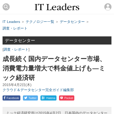
IT Leaders
＞
テクノロジー一覧
＞
データセンター
＞
調査・レポート
データセンター
調査・レポート
成長続く国内データセンター市場、
消費電力量増大で料金値上げも―ミ
ック経済研
2015年4月2日(木)
クラウド＆データセンター完全ガイド編集部
!
Facebook
Twitter
Hatena
Pocket
ミック経済研究所は2015年4月2日、日本国内のデータセンター