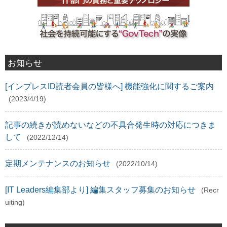
お知らせ
[インプレスID読者会員の皆様へ] 機能強化に関するご案内
(2023/4/19)
記事の続きが読めないなどの不具合発生時の対応につきま
して
(2022/12/14)
定期メンテナンスのお知らせ
(2022/10/14)
[IT Leaders編集部より] 編集スタッフ募集のお知らせ
(Recr
uiting)