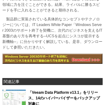
領域に力を注ぐことができる。結果、ライバルに勝るスピ
ードを手に入れることができると期待される。
製品群に実装されている具体的なコンセプトやテクノロ
ジーについては、IT Leaders White Paper「Windows Serve
r 2003のサポート終了を契機に、次代のビジネスを支えるIT
基盤のあり方を再考する─UCSを起点にシスコが提示する
新機軸─」に分かりやすく解説している。是非、ダウンロー
ドして参照いただきたい。
関連記事
「Veeam Data Platform v13.1」をリリー
ス、14のハイパーバイザーをバックアップ
対象に