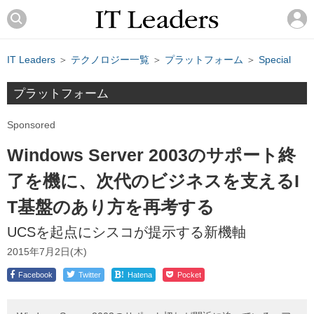
IT Leaders
＞
テクノロジー一覧
＞
プラットフォーム
＞
Special
プラットフォーム
Sponsored
Windows Server 2003のサポート終
了を機に、次代のビジネスを支えるI
T基盤のあり方を再考する
UCSを起点にシスコが提示する新機軸
2015年7月2日(木)
!
Facebook
Twitter
Hatena
Pocket