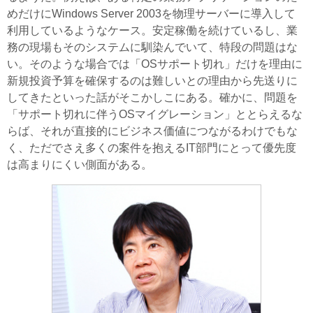
めだけにWindows Server 2003を物理サーバーに導入して
利用しているようなケース。安定稼働を続けているし、業
務の現場もそのシステムに馴染んでいて、特段の問題はな
い。そのような場合では「OSサポート切れ」だけを理由に
新規投資予算を確保するのは難しいとの理由から先送りに
してきたといった話がそこかしこにある。確かに、問題を
「サポート切れに伴うOSマイグレーション」ととらえるな
らば、それが直接的にビジネス価値につながるわけでもな
く、ただでさえ多くの案件を抱えるIT部門にとって優先度
は高まりにくい側面がある。