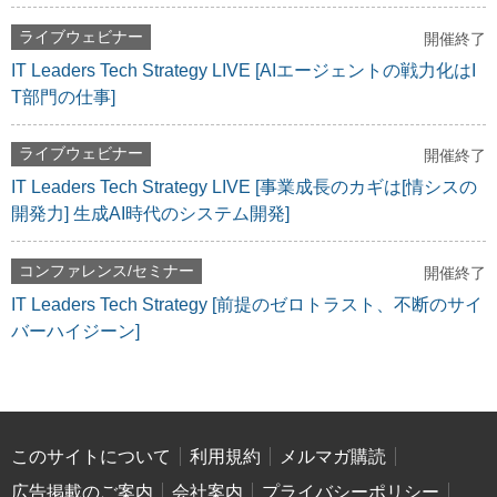
ライブウェビナー
開催終了
IT Leaders Tech Strategy LIVE [AIエージェントの戦力化はI
T部門の仕事]
ライブウェビナー
開催終了
IT Leaders Tech Strategy LIVE [事業成長のカギは[情シスの
開発力] 生成AI時代のシステム開発]
コンファレンス/セミナー
開催終了
IT Leaders Tech Strategy [前提のゼロトラスト、不断のサイ
バーハイジーン]
このサイトについて
利用規約
メルマガ購読
広告掲載のご案内
会社案内
プライバシーポリシー