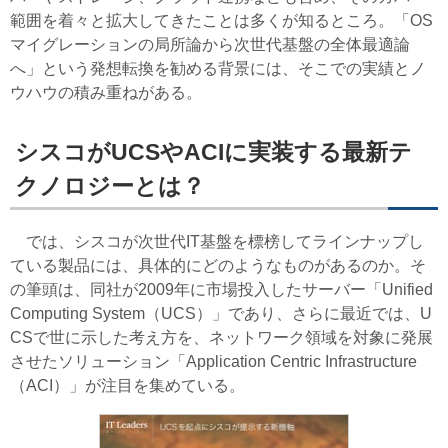
範囲を着々と拡大してきたことは多くが知るところ。「OS
マイグレーションの局所論から次世代基盤の全体最適論
へ」という発想転換を勧める背景には、そこでの実績とノ
ウハウの積み重ねがある。
シスコがUCSやACIに実装する最新テ
クノロジーとは？
では、シスコが次世代IT基盤を標榜してラインナップし
ている製品には、具体的にどのようなものがあるのか。そ
の筆頭は、同社が2009年に市場投入したサーバー「Unified
Computing System（UCS）」であり、さらに最近では、U
CSで世に示した考え方を、ネットワーク領域を対象に発展
させたソリューション「Application Centric Infrastructure
（ACI）」が注目を集めている。