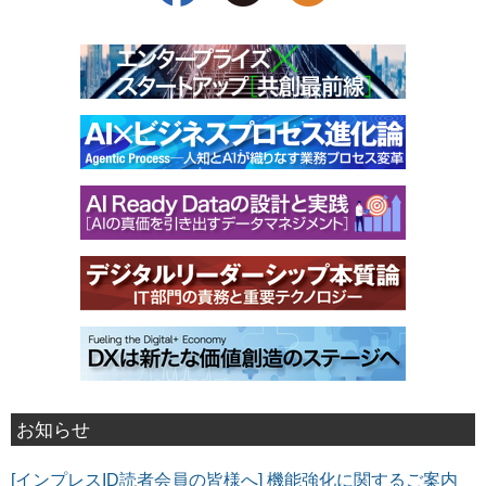
お知らせ
[インプレスID読者会員の皆様へ] 機能強化に関するご案内