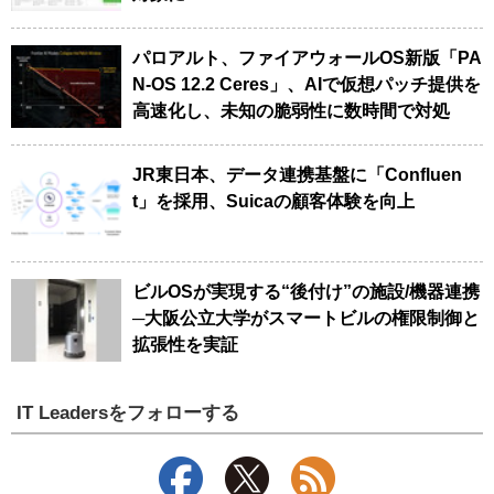
パロアルト、ファイアウォールOS新版「PA
N-OS 12.2 Ceres」、AIで仮想パッチ提供を
高速化し、未知の脆弱性に数時間で対処
JR東日本、データ連携基盤に「Confluen
t」を採用、Suicaの顧客体験を向上
ビルOSが実現する“後付け”の施設/機器連携
─大阪公立大学がスマートビルの権限制御と
拡張性を実証
IT Leadersをフォローする