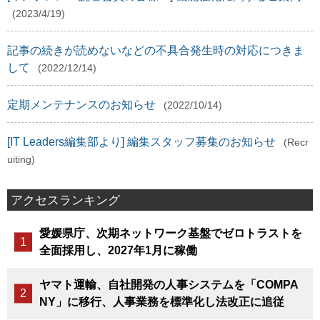
(2023/4/19)
記事の続きが読めないなどの不具合発生時の対応につきま
して
(2022/12/14)
定期メンテナンスのお知らせ
(2022/10/14)
[IT Leaders編集部より] 編集スタッフ募集のお知らせ
(Recr
uiting)
アクセスランキング
愛媛県庁、次期ネットワーク基盤でゼロトラストを
全面採用し、2027年1月に稼働
ヤマト運輸、自社開発の人事システムを「COMPA
NY」に移行、人事業務を標準化し法改正に追従