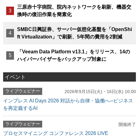
三原赤十字病院、院内ネットワークを刷新、機器交
換時の復旧作業を簡素化
SMBC日興証券、サーバー仮想化基盤を「OpenShi
ft Virtualization」で刷新、5年間の費用を2割減
「Veeam Data Platform v13.1」をリリース、14の
ハイパーバイザーをバックアップ対象に
イベント
ライブウェビナー
2026年9月15日(火)・16日(水) 10:00
インプレス AI Days 2026 対話から自律・協働へ─ビジネス
を再定義するAI
ライブウェビナー
開催終了
プロセスマイニング コンファレンス 2026 LIVE