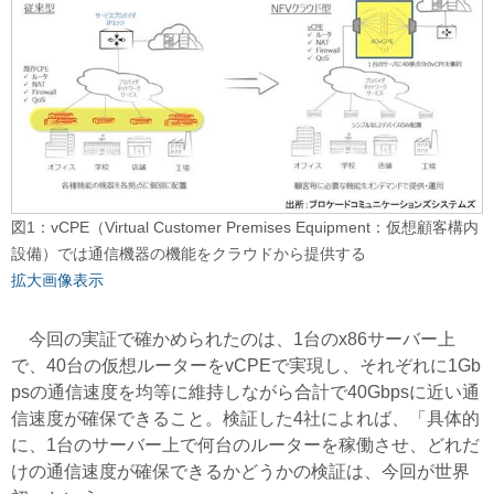
図1：vCPE（Virtual Customer Premises Equipment：仮想顧客構内
設備）では通信機器の機能をクラウドから提供する
拡大画像表示
今回の実証で確かめられたのは、1台のx86サーバー上
で、40台の仮想ルーターをvCPEで実現し、それぞれに1Gb
psの通信速度を均等に維持しながら合計で40Gbpsに近い通
信速度が確保できること。検証した4社によれば、「具体的
に、1台のサーバー上で何台のルーターを稼働させ、どれだ
けの通信速度が確保できるかどうかの検証は、今回が世界