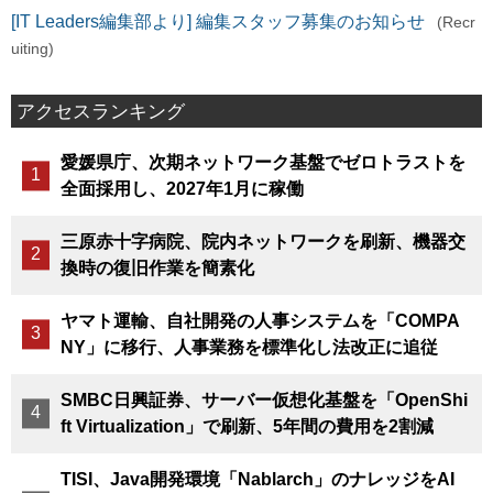
[IT Leaders編集部より] 編集スタッフ募集のお知らせ
(Recr
uiting)
アクセスランキング
愛媛県庁、次期ネットワーク基盤でゼロトラストを
全面採用し、2027年1月に稼働
三原赤十字病院、院内ネットワークを刷新、機器交
換時の復旧作業を簡素化
ヤマト運輸、自社開発の人事システムを「COMPA
NY」に移行、人事業務を標準化し法改正に追従
SMBC日興証券、サーバー仮想化基盤を「OpenShi
ft Virtualization」で刷新、5年間の費用を2割減
TISI、Java開発環境「Nablarch」のナレッジをAI