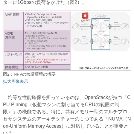
ターに1Gbpsの負荷をかけた（図2）。
図2：NFVの検証環境の概要
拡大画像表示
均等な性能確保を担っているのは、OpenStackが持つ「C
PU Pinning（仮想マシンに割り当てるCPUの範囲の制
限）」の機能である。特に、共有メモリー型のマルチプロ
セサシステムのアーキテクチャーの１つである「NUMA（N
on-Uniform Memory Access）に対応していることが重要と
いう。