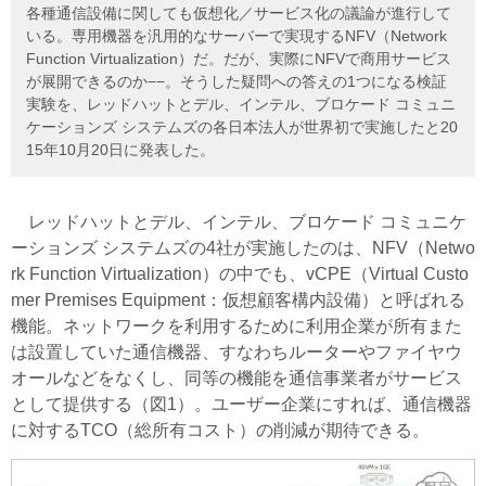
各種通信設備に関しても仮想化／サービス化の議論が進行して
いる。専用機器を汎用的なサーバーで実現するNFV（Network
Function Virtualization）だ。だが、実際にNFVで商用サービス
が展開できるのか−−。そうした疑問への答えの1つになる検証
実験を、レッドハットとデル、インテル、ブロケード コミュニ
ケーションズ システムズの各日本法人が世界初で実施したと20
15年10月20日に発表した。
レッドハットとデル、インテル、ブロケード コミュニケ
ーションズ システムズの4社が実施したのは、NFV（Netwo
rk Function Virtualization）の中でも、vCPE（Virtual Custo
mer Premises Equipment：仮想顧客構内設備）と呼ばれる
機能。ネットワークを利用するために利用企業が所有また
は設置していた通信機器、すなわちルーターやファイヤウ
オールなどをなくし、同等の機能を通信事業者がサービス
として提供する（図1）。ユーザー企業にすれば、通信機器
に対するTCO（総所有コスト）の削減が期待できる。