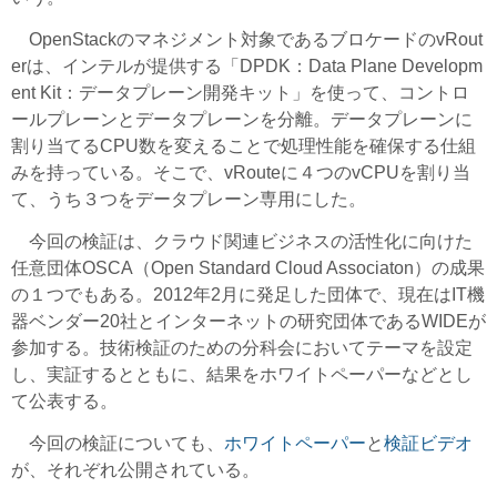
OpenStackのマネジメント対象であるブロケードのvRout
erは、インテルが提供する「DPDK：Data Plane Developm
ent Kit：データプレーン開発キット」を使って、コントロ
ールプレーンとデータプレーンを分離。データプレーンに
割り当てるCPU数を変えることで処理性能を確保する仕組
みを持っている。そこで、vRouteに４つのvCPUを割り当
て、うち３つをデータプレーン専用にした。
今回の検証は、クラウド関連ビジネスの活性化に向けた
任意団体OSCA（Open Standard Cloud Associaton）の成果
の１つでもある。2012年2月に発足した団体で、現在はIT機
器ベンダー20社とインターネットの研究団体であるWIDEが
参加する。技術検証のための分科会においてテーマを設定
し、実証するとともに、結果をホワイトペーパーなどとし
て公表する。
今回の検証についても、
ホワイトペーパー
と
検証ビデオ
が、それぞれ公開されている。