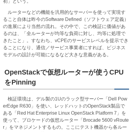
初」という。
ルーターなどの機能を汎用的なサーバーを使って実現す
ること自体は昨今のSoftware Defined（ソフトウェア定義）
の進展により当然の流れ。その中で、この検証に価値があ
るのは、「全ルーターが均等な負荷に対し、均等に処理で
きたこと」。すなわち、vCPEのサービスレベルを提示でき
ることになり、通信／サービス事業者にすれば、ビジネス
モデルの設計が可能になるなど大きな意義がある。
OpenStackで仮想ルーターが使うCPU
をPinning
検証環境は、デル製の1Uのラック型サーバー「Dell Pow
erEdge R630」を使い、レッドハットのOpenStack製品で
ある「Red Hat Enterprise Linux OpenStack Platform 7」を
使って、ブロケードの仮想ルーター「Brocade 5600 vRoute
r」をマネジメントするもの。ここにテスト機器から各ルー