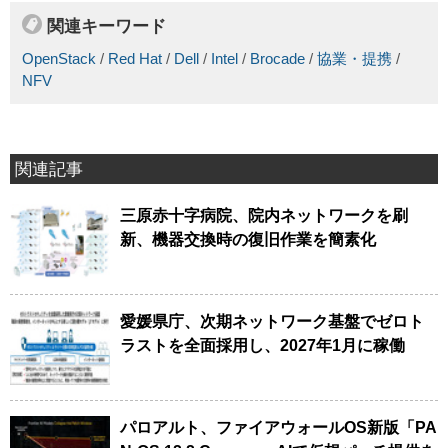
関連キーワード
OpenStack
/
Red Hat
/
Dell
/
Intel
/
Brocade
/
協業・提携
/
NFV
関連記事
三原赤十字病院、院内ネットワークを刷
新、機器交換時の復旧作業を簡素化
愛媛県庁、次期ネットワーク基盤でゼロト
ラストを全面採用し、2027年1月に稼働
パロアルト、ファイアウォールOS新版「PA