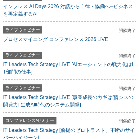
インプレス AI Days 2026 対話から自律・協働へ─ビジネス
を再定義するAI
ライブウェビナー
開催終了
プロセスマイニング コンファレンス 2026 LIVE
ライブウェビナー
開催終了
IT Leaders Tech Strategy LIVE [AIエージェントの戦力化はI
T部門の仕事]
ライブウェビナー
開催終了
IT Leaders Tech Strategy LIVE [事業成長のカギは[情シスの
開発力] 生成AI時代のシステム開発]
コンファレンス/セミナー
開催終了
IT Leaders Tech Strategy [前提のゼロトラスト、不断のサイ
バーハイジーン]