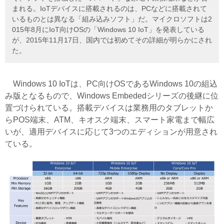
まれる。IoTデバイスに搭載されるのは、PCなどに搭載されて
いるものとは異なる「組み込みソフト」だ。マイクロソフトは2
015年8月にIoT向けOSの「Windows 10 IoT」を発表している
が、2015年11月17日、国内では初めてその詳細が明らかにされ
た。
Windows 10 IoTは、PC向けOSであるWindows 10の組込
み版となるもので、Windows Embededシリーズの後継に位
置づけられている。搭載デバイスは業務用のタブレットか
らPOS端末、ATM、キオスク端末、スマート家電まで幅広
いが、適用デバイスに応じて3つのエディションが用意され
ている。