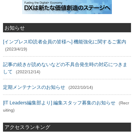
お知らせ
[インプレスID読者会員の皆様へ] 機能強化に関するご案内
(2023/4/19)
記事の続きが読めないなどの不具合発生時の対応につきま
して
(2022/12/14)
定期メンテナンスのお知らせ
(2022/10/14)
[IT Leaders編集部より] 編集スタッフ募集のお知らせ
(Recr
uiting)
アクセスランキング