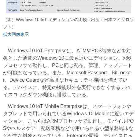
（図）Windows 10 IoT エディションの比較（出所：日本マイクロソ
フト）
拡大画像表示
Windows 10 IoT Enterpriseは、ATMやPOS端末などを対
象とした通常のWindows 10に最も近いエディション。x86
プロセッサで動作し、PCと同じ配布、管理、アップデート
が可能となっている。また、Microsoft Passport、BitLocke
r、Device Guardなど高度なセキュリティ機能を備えてい
る。デバイスに、特定の機能以外を実行できなくするデバ
イスロックダウン機能も搭載している。
Windows 10 IoT Mobile Enterpriseは、スマートフォンや
タブレットで用いられているWindows 10 Mobileに近いエデ
ィション。こちらはARMプロセッサで動作し、モバイルPO
Sやヘルスケア、配送業務などで用いられる小型業務端末な
どが主な対象となっている。Enterprise同様、デバイスロッ