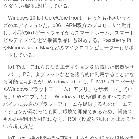
クダウン機能に対応している。
Windows 10 IoT Core/Core Proは、もっとも小さいサイ
ズのエディションだ。x86、ARM双方のプロセッサで動作
し、小型のIoTゲートウェイからスマートホーム、スマート
ビルディングなどの制御製品にも対応する。Raspberry Pi
やMinnowBoard Maxなどのマイクロコンピューターもサポ
ートしている。
IoTでは、これら異なるエディションを搭載した機器やサ
ーバー、PC、タブレットなどを複合的に利用することにな
る可能性もあるが、Windows 10 IoTは「UWP（ユニバーサ
ルWindowsプラットフォーム）アプリ」をサポートしてい
る。UWPアプリとは、Windows 10が稼働するすべてのデ
バイスに共通のプラットフォームを提供するものだ。エデ
ィションが異なっても同じ環境で開発できるため、開発ス
キルの再利用が可能になり、ROI（投資対効果）が上がると
いう考え方だ。
IoTには、機器間連携を可能にするための様々な規格が登