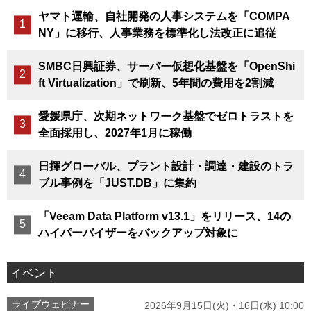
ヤマト運輸、自社開発の人事システムを「COMPA
NY」に移行、人事業務を標準化し法改正に追従
SMBC日興証券、サーバー仮想化基盤を「OpenShi
ft Virtualization」で刷新、5年間の費用を2割減
愛媛県庁、次期ネットワーク基盤でゼロトラストを
全面採用し、2027年1月に稼働
日揮グローバル、プラント設計・調達・建設のトラ
ブル事例を「JUST.DB」に集約
「Veeam Data Platform v13.1」をリリース、14の
ハイパーバイザーをバックアップ対象に
イベント
ライブウェビナー
2026年9月15日(火)・16日(水) 10:00