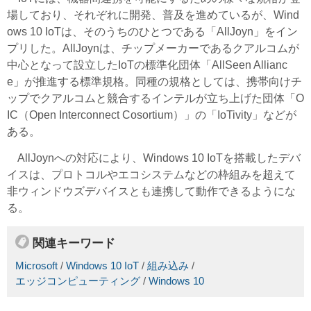
場しており、それぞれに開発、普及を進めているが、Wind
ows 10 IoTは、そのうちのひとつである「AllJoyn」をイン
プリした。AllJoynは、チップメーカーであるクアルコムが
中心となって設立したIoTの標準化団体「AllSeen Allianc
e」が推進する標準規格。同種の規格としては、携帯向けチ
ップでクアルコムと競合するインテルが立ち上げた団体「O
IC（Open Interconnect Cosortium）」の「IoTivity」などが
ある。
AllJoynへの対応により、Windows 10 IoTを搭載したデバ
イスは、プロトコルやエコシステムなどの枠組みを超えて
非ウィンドウズデバイスとも連携して動作できるようにな
る。
関連キーワード
Microsoft
/
Windows 10 IoT
/
組み込み
/
エッジコンピューティング
/
Windows 10