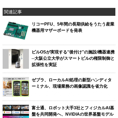
関連記事
リコーPFU、5年間の長期供給をうたう産業
機器用マザーボードを発表
ビルOSが実現する“後付け”の施設/機器連携
─大阪公立大学がスマートビルの権限制御と
拡張性を実証
ゼブラ、ローカルAI処理の新型ハンディタ
ーミナル、現場業務の画像認識を省力化
富士通、ロボット大手3社とフィジカルAI基
盤を共同開発へ、NVIDIAの世界基盤モデル