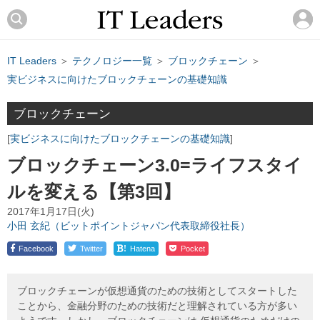
IT Leaders
＞
テクノロジー一覧
＞
ブロックチェーン
＞
実ビジネスに向けたブロックチェーンの基礎知識
ブロックチェーン
実ビジネスに向けたブロックチェーンの基礎知識
ブロックチェーン3.0=ライフスタイ
ルを変える【第3回】
2017年1月17日(火)
小田 玄紀（ビットポイントジャパン代表取締役社長）
!
Facebook
Twitter
Hatena
Pocket
ブロックチェーンが仮想通貨のための技術としてスタートした
ことから、金融分野のための技術だと理解されている方が多い