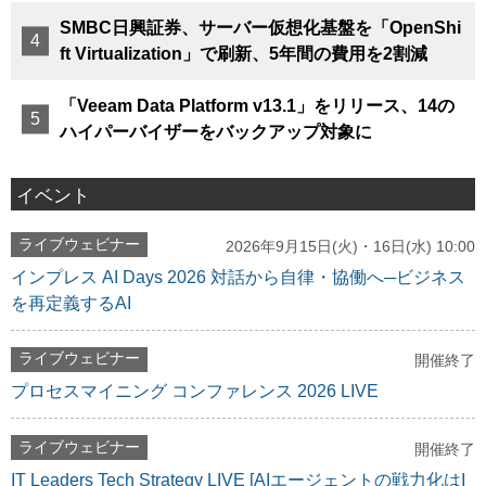
SMBC日興証券、サーバー仮想化基盤を「OpenShi
ft Virtualization」で刷新、5年間の費用を2割減
「Veeam Data Platform v13.1」をリリース、14の
ハイパーバイザーをバックアップ対象に
イベント
ライブウェビナー
2026年9月15日(火)・16日(水) 10:00
インプレス AI Days 2026 対話から自律・協働へ─ビジネス
を再定義するAI
ライブウェビナー
開催終了
プロセスマイニング コンファレンス 2026 LIVE
ライブウェビナー
開催終了
IT Leaders Tech Strategy LIVE [AIエージェントの戦力化はI