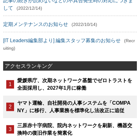
記事の続きが読めないなどの不具合発生時の対応につきま
して
(2022/12/14)
定期メンテナンスのお知らせ
(2022/10/14)
[IT Leaders編集部より] 編集スタッフ募集のお知らせ
(Recr
uiting)
アクセスランキング
愛媛県庁、次期ネットワーク基盤でゼロトラストを
全面採用し、2027年1月に稼働
ヤマト運輸、自社開発の人事システムを「COMPA
NY」に移行、人事業務を標準化し法改正に追従
三原赤十字病院、院内ネットワークを刷新、機器交
換時の復旧作業を簡素化