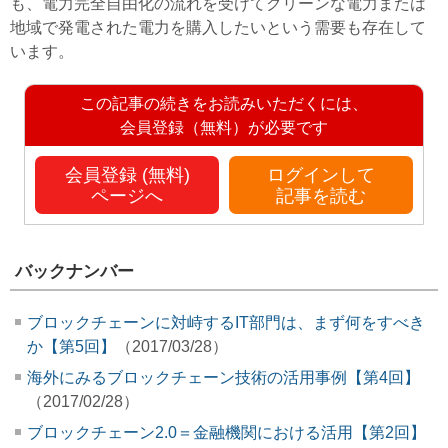
も、電力完全自由化の流れを受けてクリーンな電力または
地域で発電された電力を購入したいという需要も存在して
います。
この記事の続きをお読みいただくには、
会員登録（無料）が必要です
会員登録 (無料)
ログインして
ページへ
記事を読む
バックナンバー
ブロックチェーンに対峙するIT部門は、まず何をすべき
か【第5回】
（2017/03/28）
海外にみるブロックチェーン技術の活用事例【第4回】
（2017/02/28）
ブロックチェーン2.0＝金融機関における活用【第2回】