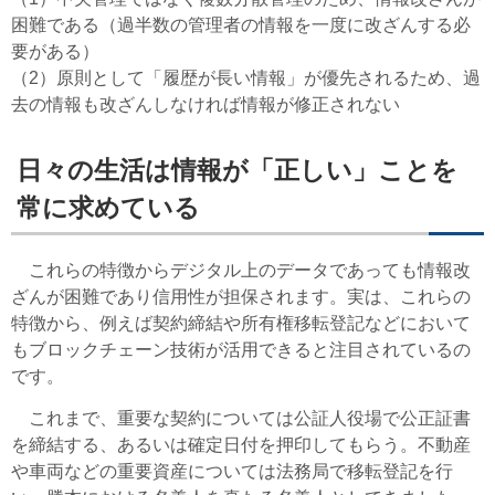
困難である（過半数の管理者の情報を一度に改ざんする必
要がある）
（2）原則として「履歴が長い情報」が優先されるため、過
去の情報も改ざんしなければ情報が修正されない
日々の生活は情報が「正しい」ことを
常に求めている
これらの特徴からデジタル上のデータであっても情報改
ざんが困難であり信用性が担保されます。実は、これらの
特徴から、例えば契約締結や所有権移転登記などにおいて
もブロックチェーン技術が活用できると注目されているの
です。
これまで、重要な契約については公証人役場で公正証書
を締結する、あるいは確定日付を押印してもらう。不動産
や車両などの重要資産については法務局で移転登記を行