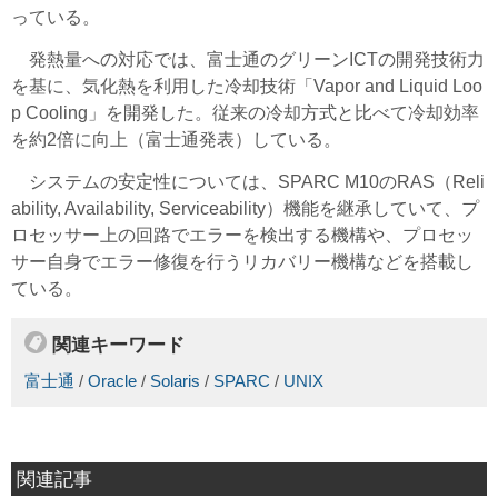
っている。
発熱量への対応では、富士通のグリーンICTの開発技術力
を基に、気化熱を利用した冷却技術「Vapor and Liquid Loo
p Cooling」を開発した。従来の冷却方式と比べて冷却効率
を約2倍に向上（富士通発表）している。
システムの安定性については、SPARC M10のRAS（Reli
ability, Availability, Serviceability）機能を継承していて、プ
ロセッサー上の回路でエラーを検出する機構や、プロセッ
サー自身でエラー修復を行うリカバリー機構などを搭載し
ている。
関連キーワード
富士通
/
Oracle
/
Solaris
/
SPARC
/
UNIX
関連記事