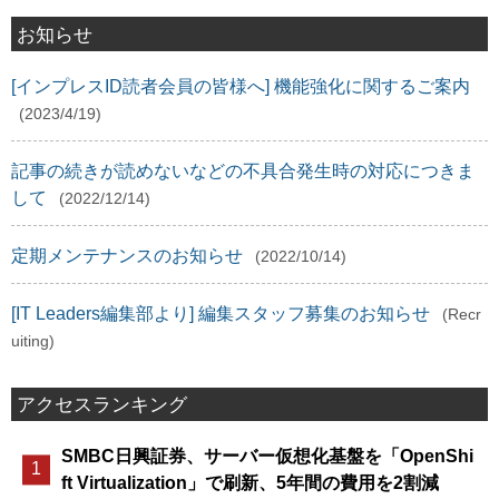
お知らせ
[インプレスID読者会員の皆様へ] 機能強化に関するご案内
(2023/4/19)
記事の続きが読めないなどの不具合発生時の対応につきま
して
(2022/12/14)
定期メンテナンスのお知らせ
(2022/10/14)
[IT Leaders編集部より] 編集スタッフ募集のお知らせ
(Recr
uiting)
アクセスランキング
SMBC日興証券、サーバー仮想化基盤を「OpenShi
ft Virtualization」で刷新、5年間の費用を2割減