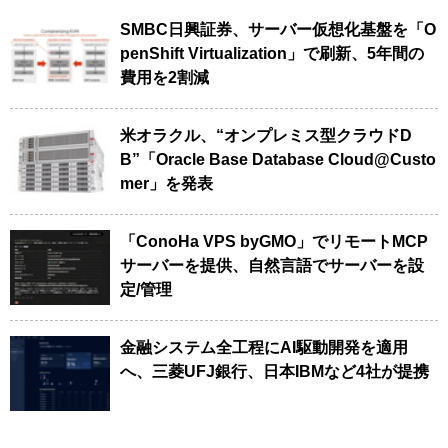
SMBC日興証券、サーバー仮想化基盤を「O
penShift Virtualization」で刷新、5年間の
費用を2割減
米オラクル、“オンプレミス型クラウドD
B”「Oracle Base Database Cloud@Custo
mer」を発表
「ConoHa VPS byGMO」でリモートMCP
サーバーを提供、自然言語でサーバーを設
定/管理
金融システム全工程にAI駆動開発を適用
へ、三菱UFJ銀行、日本IBMなど4社が提携