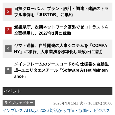
日揮グローバル、プラント設計・調達・建設のトラ
ブル事例を「JUST.DB」に集約
愛媛県庁、次期ネットワーク基盤でゼロトラストを
全面採用し、2027年1月に稼働
ヤマト運輸、自社開発の人事システムを「COMPA
NY」に移行、人事業務を標準化し法改正に追従
メインフレームのソースコードから仕様書を自動生
成─ユニリタエスアール「Software Asset Mainten
ance」
イベント
ライブウェビナー
2026年9月15日(火)・16日(水) 10:00
インプレス AI Days 2026 対話から自律・協働へ─ビジネス