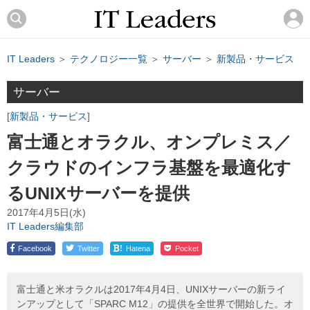
IT Leaders
＞
テクノロジー一覧
＞
サーバー
＞
新製品・サービス
サーバー
新製品・サービス
富士通とオラクル、オンプレミス／
クラウドのインフラ基盤を最適化す
るUNIXサーバーを提供
2017年4月5日(水)
IT Leaders編集部
!
Facebook
Twitter
Hatena
Pocket
富士通と米オラクルは2017年4月4日、UNIXサーバーの新ライ
ンアップとして「SPARC M12」の提供を全世界で開始した。オ