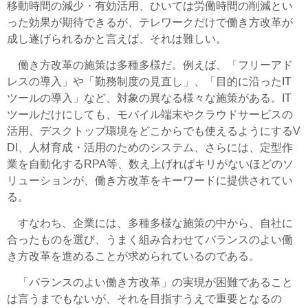
移動時間の減少・有効活用、ひいては労働時間の削減とい
った効果が期待できるが、テレワークだけで働き方改革が
成し遂げられるかと言えば、それは難しい。
働き方改革の施策は多種多様だ。例えば、「フリーアド
レスの導入」や「勤務制度の見直し」、「目的に沿ったIT
ツールの導入」など、対象の異なる様々な施策がある。IT
ツールだけにしても、モバイル端末やクラウドサービスの
活用、デスクトップ環境をどこからでも使えるようにするV
DI、人材育成・活用のためのシステム、さらには、定型作
業を自動化するRPA等、数え上げればキリがないほどのソ
リューションが、働き方改革をキーワードに提供されてい
る。
すなわち、企業には、多種多様な施策の中から、自社に
合ったものを選び、うまく組み合わせてバランスのよい働
き方改革を進めることが求められているのである。
「バランスのよい働き方改革」の実現が困難であること
は言うまでもないが、それを目指すうえで重要となるの