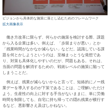
ビジョンから具体的な施策に落とし込むためのフレームワーク
拡大画像表示
働き方改革に限らず、何らかの施策を検討する際、課題
から入る企業は多い。例えば、「歩留まりが悪い」とか
「残業時間がなかなか減らない」などだ。認識している課
題を何とかしようというのは、至極まっとうな発想であ
り、対策も具体化しやすいのだが、問題もある。それは、
当面の問題を解消するための、戦術レベルの施策に陥って
しまうことだ。
例えば、残業が減らないからと言って、短絡的にノー残
業デーを導入するのが下策であることは、ご理解いただけ
よう。生産性の向上に対する手当がないままに、単に労働
時間を制限しても、自宅に持ち帰っての隠れ残業が横行す
るなど、悪影響さえ及ぼしかねない。