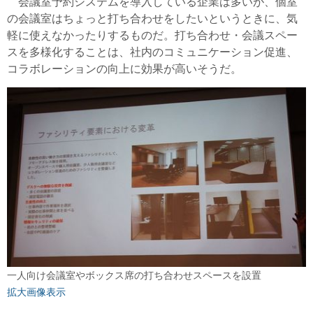
会議室予約システムを導入している企業は多いが、個室
の会議室はちょっと打ち合わせをしたいというときに、気
軽に使えなかったりするものだ。打ち合わせ・会議スペー
スを多様化することは、社内のコミュニケーション促進、
コラボレーションの向上に効果が高いそうだ。
一人向け会議室やボックス席の打ち合わせスペースを設置
拡大画像表示