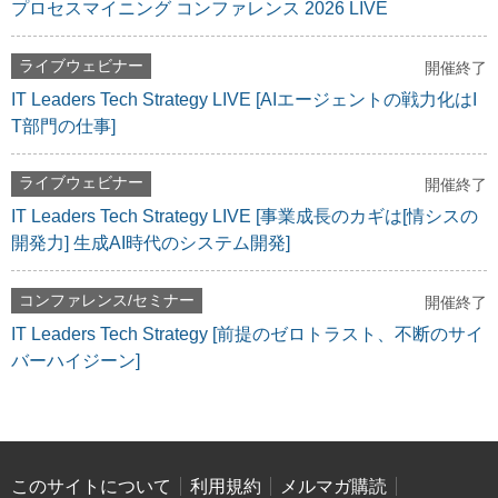
プロセスマイニング コンファレンス 2026 LIVE
ライブウェビナー
開催終了
IT Leaders Tech Strategy LIVE [AIエージェントの戦力化はI
T部門の仕事]
ライブウェビナー
開催終了
IT Leaders Tech Strategy LIVE [事業成長のカギは[情シスの
開発力] 生成AI時代のシステム開発]
コンファレンス/セミナー
開催終了
IT Leaders Tech Strategy [前提のゼロトラスト、不断のサイ
バーハイジーン]
このサイトについて
利用規約
メルマガ購読