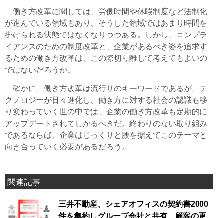
働き方改革に関しては、労働時間や休暇制度など法制化
が進んでいる領域もあり、そうした領域ではあまり時間を
掛けられる状態ではなくなりつつある。しかし、コンプラ
イアンスのための制度改革と、企業があるべき姿を追求す
るための働き方改革は、この際切り離して考えてもよいの
ではないだろうか。
確かに、働き方改革は流行りのキーワードであるが、テ
クノロジーが日々進化し、働き方に対する社会の認識も移
り変わっていく世の中では、企業の働き方改革も定期的に
アップデートされてしかるべきだ。終わりのない取り組み
であるならば、企業はじっくりと腰を据えてこのテーマと
向き合っていく必要があるだろう。
関連記事
三井不動産、シェアオフィスの契約書2000
件を集約しグループ会社と共有、顧客の更