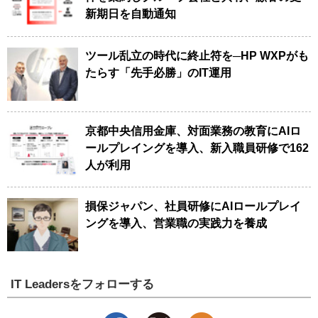
新期日を自動通知
ツール乱立の時代に終止符を─HP WXPがも
たらす「先手必勝」のIT運用
京都中央信用金庫、対面業務の教育にAIロ
ールプレイングを導入、新入職員研修で162
人が利用
損保ジャパン、社員研修にAIロールプレイ
ングを導入、営業職の実践力を養成
IT Leadersをフォローする