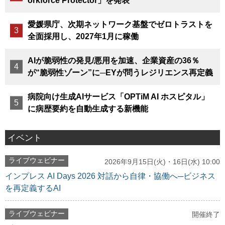
orkforce Protector」を発表
愛媛県庁、次期ネットワーク基盤でゼロトラストを
全面採用し、2027年1月に稼働
AIが脆弱性の発見/悪用を加速、企業資産の36％
が“脆弱性ゾーン”に─EYが問うレジリエンス再定義
病院向け生成AIサービス「OPTiM AI ホスピタル」
に病歴要約を自動生成する新機能
イベント
ライブウェビナー
2026年9月15日(火)・16日(水) 10:00
インプレス AI Days 2026 対話から自律・協働へ─ビジネス
を再定義するAI
ライブウェビナー
開催終了