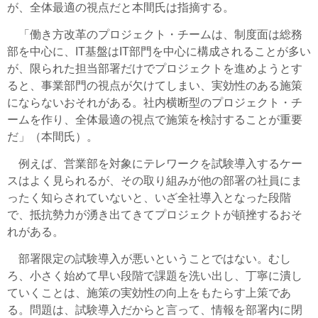
が、全体最適の視点だと本間氏は指摘する。
「働き方改革のプロジェクト・チームは、制度面は総務
部を中心に、IT基盤はIT部門を中心に構成されることが多い
が、限られた担当部署だけでプロジェクトを進めようとす
ると、事業部門の視点が欠けてしまい、実効性のある施策
にならないおそれがある。社内横断型のプロジェクト・チ
ームを作り、全体最適の視点で施策を検討することが重要
だ」（本間氏）。
例えば、営業部を対象にテレワークを試験導入するケー
スはよく見られるが、その取り組みが他の部署の社員にま
ったく知らされていないと、いざ全社導入となった段階
で、抵抗勢力が湧き出てきてプロジェクトが頓挫するおそ
れがある。
部署限定の試験導入が悪いということではない。むし
ろ、小さく始めて早い段階で課題を洗い出し、丁寧に潰し
ていくことは、施策の実効性の向上をもたらす上策であ
る。問題は、試験導入だからと言って、情報を部署内に閉