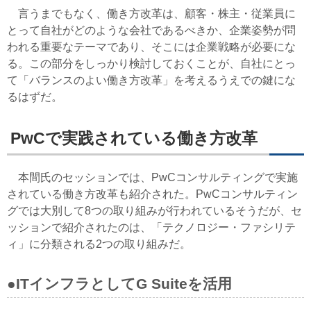
言うまでもなく、働き方改革は、顧客・株主・従業員に
とって自社がどのような会社であるべきか、企業姿勢が問
われる重要なテーマであり、そこには企業戦略が必要にな
る。この部分をしっかり検討しておくことが、自社にとっ
て「バランスのよい働き方改革」を考えるうえでの鍵にな
るはずだ。
PwCで実践されている働き方改革
本間氏のセッションでは、PwCコンサルティングで実施
されている働き方改革も紹介された。PwCコンサルティン
グでは大別して8つの取り組みが行われているそうだが、セ
ッションで紹介されたのは、「テクノロジー・ファシリテ
ィ」に分類される2つの取り組みだ。
●ITインフラとしてG Suiteを活用