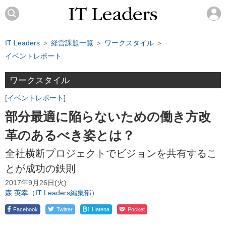
IT Leaders
＞
経営課題一覧
＞
ワークスタイル
＞
イベントレポート
ワークスタイル
イベントレポート
部分最適に陥らないための働き方改
革のあるべき姿とは？
全社横断プロジェクトでビジョンを共有するこ
とが成功の鉄則
2017年9月26日(火)
森 英幸（IT Leaders編集部）
!
Facebook
Twitter
Hatena
Pocket