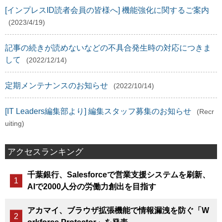
[インプレスID読者会員の皆様へ] 機能強化に関するご案内
(2023/4/19)
記事の続きが読めないなどの不具合発生時の対応につきま
して
(2022/12/14)
定期メンテナンスのお知らせ
(2022/10/14)
[IT Leaders編集部より] 編集スタッフ募集のお知らせ
(Recr
uiting)
アクセスランキング
千葉銀行、Salesforceで営業支援システムを刷新、
AIで2000人分の労働力創出を目指す
アカマイ、ブラウザ拡張機能で情報漏洩を防ぐ「W