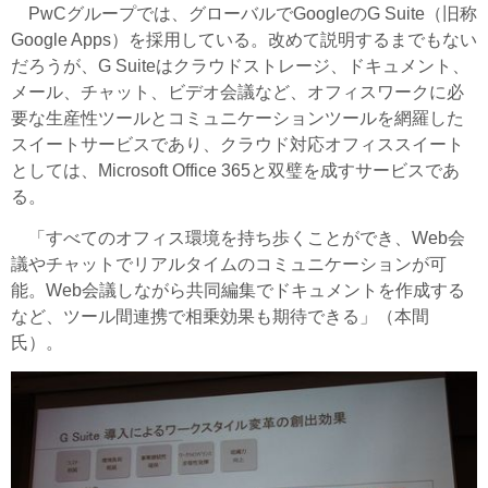
PwCグループでは、グローバルでGoogleのG Suite（旧称
Google Apps）を採用している。改めて説明するまでもない
だろうが、G Suiteはクラウドストレージ、ドキュメント、
メール、チャット、ビデオ会議など、オフィスワークに必
要な生産性ツールとコミュニケーションツールを網羅した
スイートサービスであり、クラウド対応オフィススイート
としては、Microsoft Office 365と双璧を成すサービスであ
る。
「すべてのオフィス環境を持ち歩くことができ、Web会
議やチャットでリアルタイムのコミュニケーションが可
能。Web会議しながら共同編集でドキュメントを作成する
など、ツール間連携で相乗効果も期待できる」（本間
氏）。