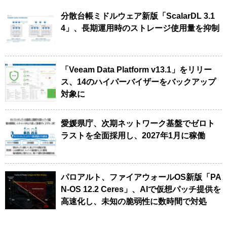
分散台帳ミドルウェア新版「ScalarDL 3.1
4」、長期運用時のストレージ使用量を抑制
「Veeam Data Platform v13.1」をリリー
ス、14のハイパーバイザーをバックアップ
対象に
愛媛県庁、次期ネットワーク基盤でゼロト
ラストを全面採用し、2027年1月に稼働
パロアルト、ファイアウォールOS新版「PA
N-OS 12.2 Ceres」、AIで仮想パッチ提供を
高速化し、未知の脆弱性に数時間で対処