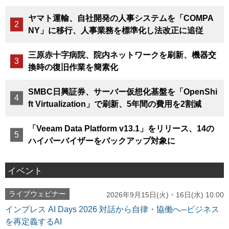
ヤマト運輸、自社開発の人事システムを「COMPA
NY」に移行、人事業務を標準化し法改正に追従
三原赤十字病院、院内ネットワークを刷新、機器交
換時の復旧作業を簡素化
SMBC日興証券、サーバー仮想化基盤を「OpenShi
ft Virtualization」で刷新、5年間の費用を2割減
「Veeam Data Platform v13.1」をリリース、14の
ハイパーバイザーをバックアップ対象に
イベント
ライブウェビナー
2026年9月15日(火)・16日(水) 10:00
インプレス AI Days 2026 対話から自律・協働へ─ビジネス
を再定義するAI