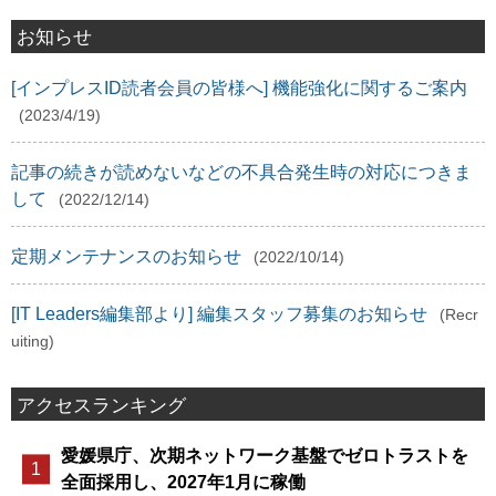
お知らせ
[インプレスID読者会員の皆様へ] 機能強化に関するご案内
(2023/4/19)
記事の続きが読めないなどの不具合発生時の対応につきま
して
(2022/12/14)
定期メンテナンスのお知らせ
(2022/10/14)
[IT Leaders編集部より] 編集スタッフ募集のお知らせ
(Recr
uiting)
アクセスランキング
愛媛県庁、次期ネットワーク基盤でゼロトラストを
全面採用し、2027年1月に稼働