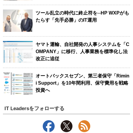
ツール乱立の時代に終止符を─HP WXPがも
たらす「先手必勝」のIT運用
ヤマト運輸、自社開発の人事システムを「C
OMPANY」に移行、人事業務を標準化し法
改正に追従
オートバックスセブン、第三者保守「Rimin
i Support」を10年間利用、保守費用を戦略
投資へ
IT Leadersをフォローする