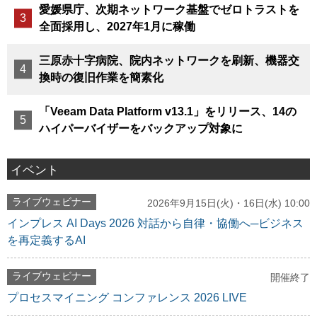
愛媛県庁、次期ネットワーク基盤でゼロトラストを
全面採用し、2027年1月に稼働
三原赤十字病院、院内ネットワークを刷新、機器交
換時の復旧作業を簡素化
「Veeam Data Platform v13.1」をリリース、14の
ハイパーバイザーをバックアップ対象に
イベント
ライブウェビナー
2026年9月15日(火)・16日(水) 10:00
インプレス AI Days 2026 対話から自律・協働へ─ビジネス
を再定義するAI
ライブウェビナー
開催終了
プロセスマイニング コンファレンス 2026 LIVE