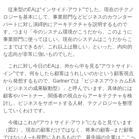
従来型のEAは“インサイド-アウト”でした。現在のテクノ
ロジーを基本にして、事業部門などビジネスのカウンター
パートに対し演繹的にアーキテクチャを説明するもので
す。つまり「今のシステム環境がこうだから、このように
事業部門に使ってほしい。現在のシステムはこうだからこ
こまではできるが、これ以上は難しい」といった、内向的
な志向が非常に強いものでした。
これに対し今日のEAは、外から中を見る“アウトサイド-
イン”です。何をしたら顧客はうれしいのかという顧客視点
から発想するもので、Gartnerでは「ビジネスアウトカムEA
（ビジネスの成果駆動型）」と呼んでいます。具体的には
顧客やパートナー、関係者の視点からアーキテクチャを検
討し、ビジネスをサポートする人材、テクノロジーを整理
していくわけです。
今後はこれが“アウトサイド-アウト”になると見ています
（図2）。現在の顧客だけではなく、将来の顧客─まだ顧客
ではない人─も視野に入れるもので、最先端の企業はここへ