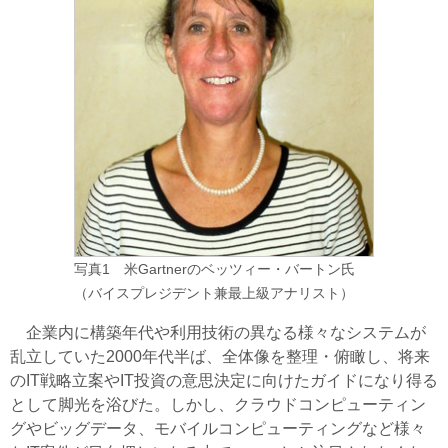
写真1 米Gartnerのベッツィー・バートン氏
（バイスプレジデント兼最上級アナリスト）
企業内に構築年代や利用技術の異なる様々なシステムが
乱立していた2000年代半ば、全体像を整理・俯瞰し、将来
のIT戦略立案やIT投資の意思決定に向けたガイドになり得る
として脚光を浴びた。しかし、クラウドコンピューティン
グやビッグデータ、モバイルコンピューティングなど様々