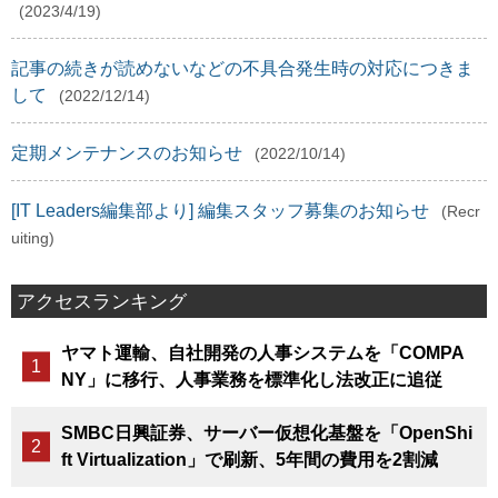
(2023/4/19)
記事の続きが読めないなどの不具合発生時の対応につきま
して
(2022/12/14)
定期メンテナンスのお知らせ
(2022/10/14)
[IT Leaders編集部より] 編集スタッフ募集のお知らせ
(Recr
uiting)
アクセスランキング
ヤマト運輸、自社開発の人事システムを「COMPA
NY」に移行、人事業務を標準化し法改正に追従
SMBC日興証券、サーバー仮想化基盤を「OpenShi
ft Virtualization」で刷新、5年間の費用を2割減