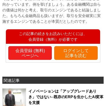
向かっています。例を挙げましょう。ある金融機関は自ら
の価値は何かと考え、取引のエンジンであると結論しまし
た。もちろん金融商品も扱いますが、取引を安全確実に実
施するエンジンであることが本質だとしたのです。
この記事の続きをお読みいただくには、
会員登録（無料）が必要です
会員登録 (無料)
ログインして
ページへ
記事を読む
関連記事
イノベーションは「アップグレードあり
き」ではない─既存のERPを生かしたAI変革
を支援