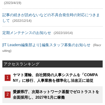
(2023/4/19)
記事の続きが読めないなどの不具合発生時の対応につきま
して
(2022/12/14)
定期メンテナンスのお知らせ
(2022/10/14)
[IT Leaders編集部より] 編集スタッフ募集のお知らせ
(Recr
uiting)
アクセスランキング
ヤマト運輸、自社開発の人事システムを「COMPA
NY」に移行、人事業務を標準化し法改正に追従
愛媛県庁、次期ネットワーク基盤でゼロトラストを
全面採用し、2027年1月に稼働