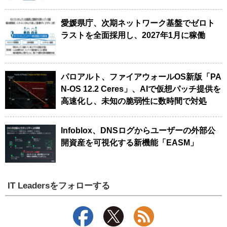
愛媛県庁、次期ネットワーク基盤でゼロト
ラストを全面採用し、2027年1月に稼働
パロアルト、ファイアウォールOS新版「PA
N-OS 12.2 Ceres」、AIで仮想パッチ提供を
高速化し、未知の脆弱性に数時間で対処
Infoblox、DNSログからユーザーの外部公
開資産を可視化する新機能「EASM」
IT Leadersをフォローする