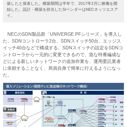
築したと発表した。構築期間は半年で、2017年2月に稼働を開
始した。設計・構築を担当したSIベンダーはNECネッツエスア
イ。
NECのSDN製品群「UNIVERGE PFシリーズ」を導入し
た。SDNコントローラ2台、SDNスイッチ50台、エッジス
イッチ40台などで構成する。SDNスイッチの設定をSDNコ
ントローラから一元的に変更できるので、急な特番編成な
どによる新しいネットワークの追加作業を、運用委託業者
に依頼することなく、局員自身で簡単に行えるようになっ
た。