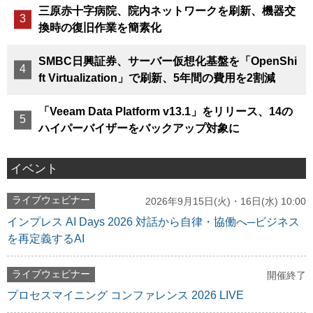
三原赤十字病院、院内ネットワークを刷新、機器交
換時の復旧作業を簡素化
SMBC日興証券、サーバー仮想化基盤を「OpenShi
ft Virtualization」で刷新、5年間の費用を2割減
「Veeam Data Platform v13.1」をリリース、14の
ハイパーバイザーをバックアップ対象に
イベント
ライブウェビナー
2026年9月15日(火)・16日(水) 10:00
インプレス AI Days 2026 対話から自律・協働へ─ビジネス
を再定義するAI
ライブウェビナー
開催終了
プロセスマイニング コンファレンス 2026 LIVE