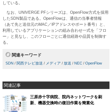
している。
なお、UNIVERGE PFシリーズは、OpenFlow方式を採用
したSDN製品である。OpenFlowは、通信の当事者情報
（あて先と送信元のMAC／IPアドレスやポート番号）と、
利用しているアプリケーションの組み合わせ一式を「フロ
ー」と見なし、このフローごとに通信経路や品質を制御す
る。
関連キーワード
SDN
/
関西テレビ放送
/
メディア
/
放送
/
NEC
/
OpenFlow
関連記事
三原赤十字病院、院内ネットワークを刷
新、機器交換時の復旧作業を簡素化