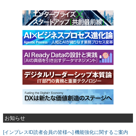
お知らせ
[インプレスID読者会員の皆様へ] 機能強化に関するご案内