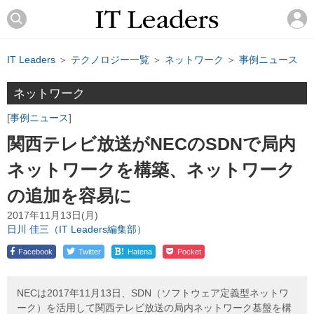
IT Leaders
＞
テクノロジー一覧
＞
ネットワーク
＞
事例ニュース
ネットワーク
事例ニュース
関西テレビ放送がNECのSDNで局内
ネットワークを構築、ネットワーク
の追加を容易に
2017年11月13日(月)
日川 佳三（IT Leaders編集部）
!
Facebook
Twitter
Hatena
Pocket
NECは2017年11月13日、SDN（ソフトウェア定義型ネットワ
ーク）を活用して関西テレビ放送の局内ネットワーク基盤を構