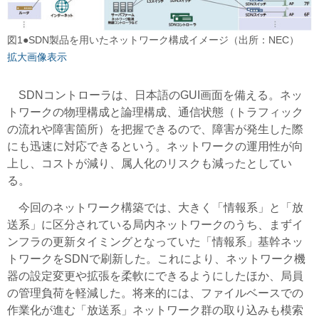
図1●SDN製品を用いたネットワーク構成イメージ（出所：NEC）
拡大画像表示
SDNコントローラは、日本語のGUI画面を備える。ネッ
トワークの物理構成と論理構成、通信状態（トラフィック
の流れや障害箇所）を把握できるので、障害が発生した際
にも迅速に対応できるという。ネットワークの運用性が向
上し、コストが減り、属人化のリスクも減ったとしてい
る。
今回のネットワーク構築では、大きく「情報系」と「放
送系」に区分されている局内ネットワークのうち、まずイ
ンフラの更新タイミングとなっていた「情報系」基幹ネッ
トワークをSDNで刷新した。これにより、ネットワーク機
器の設定変更や拡張を柔軟にできるようにしたほか、局員
の管理負荷を軽減した。将来的には、ファイルベースでの
作業化が進む「放送系」ネットワーク群の取り込みも模索