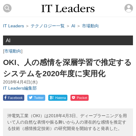
IT Leaders
＞
テクノロジー一覧
＞
AI
＞
市場動向
AI
市場動向
OKI、人の感情を深層学習で推定する
システムを2020年度に実用化
2018年4月4日(水)
IT Leaders編集部
!
Facebook
Twitter
Hatena
Pocket
沖電気工業（OKI）は2018年4月3日、ディープラーニングを用
いて人の自然な表情や振る舞いから人の潜在的な感情を推定す
る技術（感情推定技術）の研究開発を開始すると発表した。