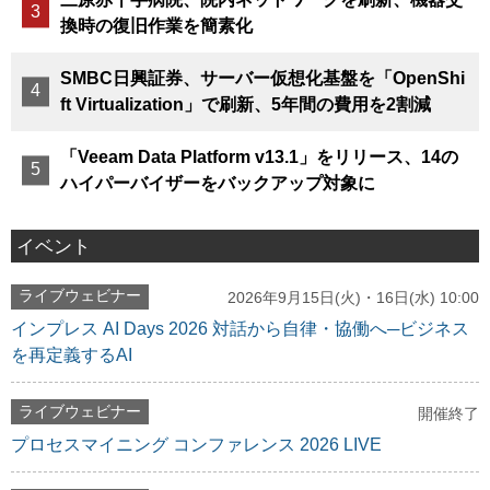
換時の復旧作業を簡素化
SMBC日興証券、サーバー仮想化基盤を「OpenShi
ft Virtualization」で刷新、5年間の費用を2割減
「Veeam Data Platform v13.1」をリリース、14の
ハイパーバイザーをバックアップ対象に
イベント
ライブウェビナー
2026年9月15日(火)・16日(水) 10:00
インプレス AI Days 2026 対話から自律・協働へ─ビジネス
を再定義するAI
ライブウェビナー
開催終了
プロセスマイニング コンファレンス 2026 LIVE