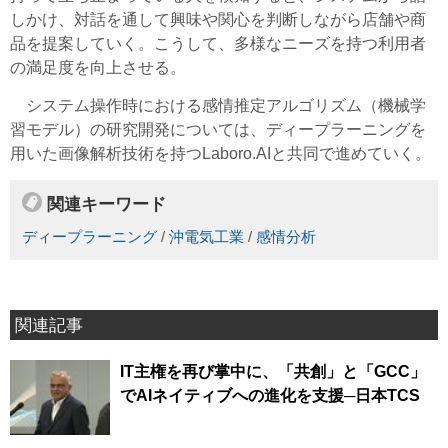
しかけ、対話を通して興味や関心を判断しながら店舗や商
品を提案していく。こうして、多様なニーズを持つ利用者
の満足度を向上させる。
システム操作時における感情推定アルゴリズム（機械学
習モデル）の研究開発については、ディープラーニングを
用いた画像解析技術を持つLaboro.AIと共同で進めていく。
関連キーワード
ディープラーニング
/
沖電気工業
/
感情分析
関連記事
IT主権を再び掌中に、「共創」と「GCC」
でAIネイティブへの進化を支援─日本TCS