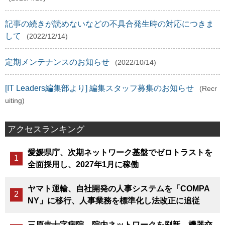
記事の続きが読めないなどの不具合発生時の対応につきま
して
(2022/12/14)
定期メンテナンスのお知らせ
(2022/10/14)
[IT Leaders編集部より] 編集スタッフ募集のお知らせ
(Recr
uiting)
アクセスランキング
愛媛県庁、次期ネットワーク基盤でゼロトラストを
全面採用し、2027年1月に稼働
ヤマト運輸、自社開発の人事システムを「COMPA
NY」に移行、人事業務を標準化し法改正に追従
三原赤十字病院、院内ネットワークを刷新、機器交