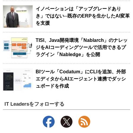
イノベーションは「アップグレードあり
き」ではない─既存のERPを生かしたAI変革
を支援
TISI、Java開発環境「Nablarch」のナレッ
ジをAIコーディングツールで活用できるプ
ラグイン「Nabledge」を公開
BIツール「Codatum」にCLIを追加、外部
エディタからAIエージェント連携でダッシ
ュボードを作成
IT Leadersをフォローする