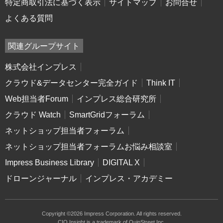
特定商取引法に基づく表示
サイトマップ
お問合せ
よくある質問
関連グループサイト
株式会社インプレス
クラウド&データセンター完全ガイド
Think IT
Web担当者Forum
インプレス総合研究所
クラウド Watch
SmartGridフォーラム
ネットショップ担当者フォーラム
ネットショップ担当者フォーラムお悩み相談室
Impress Business Library
DIGITAL X
ドローンジャーナル
インプレス・アカデミー
Copyright ©2026 Impress Corporation. All rights reserved.
CIO Insight is a trademark of QuinStreet Inc.