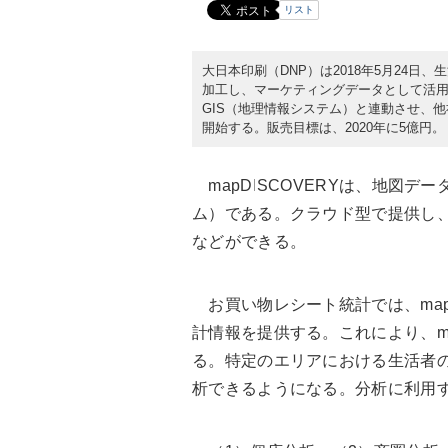
リスト
大日本印刷（DNP）は2018年5月24
加工し、マーケティングデータとして活用
GIS（地理情報システム）と連動させ、
開始する。販売目標は、2020年に5億円。
mapDISCOVERYは、地図デ
ム）である。クラウド型で提供し
などができる。
お買い物レシート統計では、map
計情報を提供する。これにより、ma
る。特定のエリアにおける生活者
析できるようになる。分析に利用