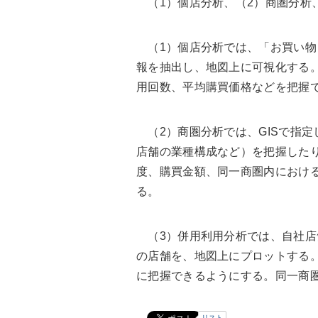
（1）個店分析、（2）商圏分析、
（1）個店分析では、「お買い物
報を抽出し、地図上に可視化する
用回数、平均購買価格などを把握
（2）商圏分析では、GISで指定
店舗の業種構成など）を把握した
度、購買金額、同一商圏内におけ
る。
（3）併用利用分析では、自社店
の店舗を、地図上にプロットする
に把握できるようにする。同一商
リスト