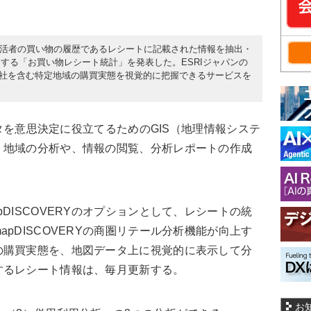
日、生活者の買い物の履歴であるレシートに記載された情報を抽出・
する「お買い物レシート統計」を発表した。ESRIジャパンの
他社を含む特定地域の購買実態を視覚的に把握できるサービスを
ータを意思決定に役立てるためのGIS（地理情報システ
、地域の分析や、情報の閲覧、分析レポートの作成
DISCOVERYのオプションとして、レシートの統
pDISCOVERYの商圏リテール分析機能が向上す
の購買実態を、地図データ上に視覚的に表示して分
するレシート情報は、毎月更新する。
お