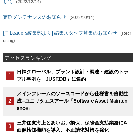
して
(2022/12/14)
定期メンテナンスのお知らせ
(2022/10/14)
[IT Leaders編集部より] 編集スタッフ募集のお知らせ
(Recr
uiting)
アクセスランキング
日揮グローバル、プラント設計・調達・建設のトラ
ブル事例を「JUST.DB」に集約
メインフレームのソースコードから仕様書を自動生
成─ユニリタエスアール「Software Asset Mainten
ance」
三井住友海上とあいおい損保、保険金支払業務にAI
画像検知機能を導入、不正請求対策を強化