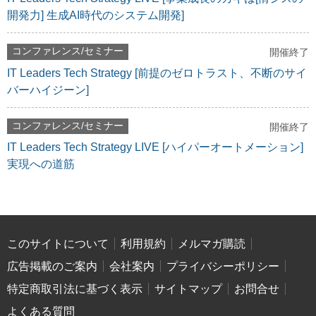
開発力] 生成AI時代のシステム開発]
コンファレンス/セミナー
開催終了
IT Leaders Tech Strategy [前提のゼロトラスト、不断のサイ
バーハイジーン]
コンファレンス/セミナー
開催終了
IT Leaders Tech Strategy LIVE [ハイパーオートメーション]
実現への道筋
このサイトについて
利用規約
メルマガ購読
広告掲載のご案内
会社案内
プライバシーポリシー
特定商取引法に基づく表示
サイトマップ
お問合せ
よくある質問