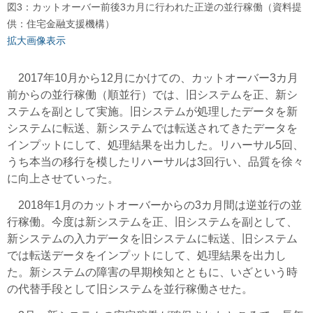
図3：カットオーバー前後3カ月に行われた正逆の並行稼働（資料提
供：住宅金融支援機構）
拡大画像表示
2017年10月から12月にかけての、カットオーバー3カ月
前からの並行稼働（順並行）では、旧システムを正、新シ
ステムを副として実施。旧システムが処理したデータを新
システムに転送、新システムでは転送されてきたデータを
インプットにして、処理結果を出力した。リハーサル5回、
うち本当の移行を模したリハーサルは3回行い、品質を徐々
に向上させていった。
2018年1月のカットオーバーからの3カ月間は逆並行の並
行稼働。今度は新システムを正、旧システムを副として、
新システムの入力データを旧システムに転送、旧システム
では転送データをインプットにして、処理結果を出力し
た。新システムの障害の早期検知とともに、いざという時
の代替手段として旧システムを並行稼働させた。