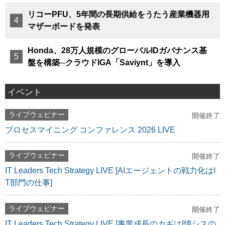
リコーPFU、5年間の長期供給をうたう産業機器用
マザーボードを発表
Honda、28万人規模のグローバルIDガバナンス基
盤を構築─クラウドIGA「Saviynt」を導入
イベント
ライブウェビナー
開催終了
プロセスマイニング コンファレンス 2026 LIVE
ライブウェビナー
開催終了
IT Leaders Tech Strategy LIVE [AIエージェントの戦力化はI
T部門の仕事]
ライブウェビナー
開催終了
IT Leaders Tech Strategy LIVE [事業成長のカギは[情シスの