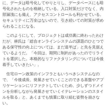
に、データは暗号化してやりとりし、データベースにも暗
号化されたものを格納している。入口対策だけでなく、内
部漏洩にも備え、アクセスコントロールも利かせている。
セキュリティに万全はないので、引き続いての対策が求め
られることになる。
このようにして、プロジェクトは成功裏に終わったわけ
だが、林氏は「総合オンラインシステムの課題のひとつで
ある保守性の向上については、まだ道半ば」と先を見据え
ているようだ。「今回は、期間に制約があったのでリライ
トを選択した。本格的なリファクタリングについては今後
着手していきたい」。
住宅ローン政策のインフラともいうべきシステムなの
で、「今後成長、発展させていくことのできる基盤やアプ
リケーションにリファクトしていくため、少しずつドメイ
ンを分析しながら発展させていくイテレーションのスタイ
ルを取る」と、あくまでも慎重に取り組む姿勢を崩さな
い。