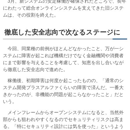
3月、新システムの安定稼働が確保されたところで、長年
にわたって総合オンラインシステムを支えてきた旧システ
ムは、その役割を終えた。
徹底した安全志向で次なるステージに
今回、同業種の前例がほとんどなかったこと、万が一シ
ステムに障害が起これば機構だけでなく金融機関や消費者
にまで影響を与えることを考慮して、知恵を出し合いなが
ら徹底した安全志向で進めた。
稼働後、初期障害は何度か起こったものの、「通常のシ
ステム開発プラスアルファくらいの障害で済んだ。一番大
きかったのが、非機能の問題が起こらなかったこと」だと
いう。
メインフレームからオープンシステムになると、当然外
部からも狙われやすくなるのでセキュリティリスクは高ま
る。「特にセキュリティ設計には気を使った」というよう