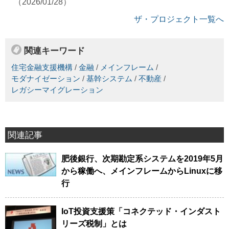
（2026/01/28）
ザ・プロジェクト一覧へ
関連キーワード
住宅金融支援機構
/
金融
/
メインフレーム
/
モダナイゼーション
/
基幹システム
/
不動産
/
レガシーマイグレーション
関連記事
肥後銀行、次期勘定系システムを2019年5月
から稼働へ、メインフレームからLinuxに移
行
IoT投資支援策「コネクテッド・インダスト
リーズ税制」とは