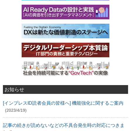
お知らせ
[インプレスID読者会員の皆様へ] 機能強化に関するご案内
(2023/4/19)
記事の続きが読めないなどの不具合発生時の対応につきま