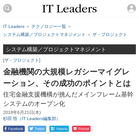
IT Leaders
＞
テクノロジー一覧
＞
システム構築／プロジェクトマネジメント
＞
ザ・プロジェクト
システム構築／プロジェクトマネジメント
ザ・プロジェクト
金融機関の大規模レガシーマイグレ
ーション、その成功のポイントとは
住宅金融支援機構が挑んだメインフレーム基幹
システムのオープン化
2018年6月21日(木)
杉田 悟（IT Leaders編集部）
!
Facebook
Twitter
Hatena
Pocket