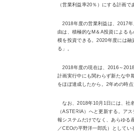
（営業利益率20％）にする計画で
2018年度の営業利益は、2017年
由は、積極的なM＆A投資によるも
模を投資できる。2020年度には
る」。
2018年度の現在は、2016～2
計画実行中にも関わらず新たな中期
をほぼ達成したから。2年めの時点
なお、2018年10月1日には、社名
（ASTERIA）へと更新する。
報システムだけでなく、あらゆる
／CEOの平野洋一郎氏）としている