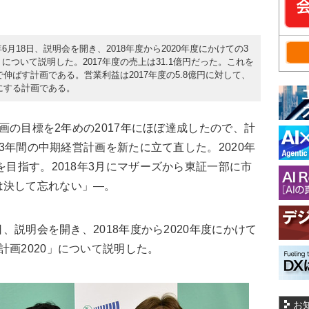
6月18日、説明会を開き、2018年度から2020年度にかけての3
について説明した。2017年度の売上は31.1億円だった。これを
まで伸ばす計画である。営業利益は2017年度の5.8億円に対して、
）にする計画である。
計画の目標を2年めの2017年にほぼ達成したので、計
度の3年間の中期経営計画を新たに立て直した。2020年
を目指す。2018年3月にマザーズから東証一部に市
は決して忘れない」―。
日、説明会を開き、2018年度から2020年度にかけて
計画2020」について説明した。
お