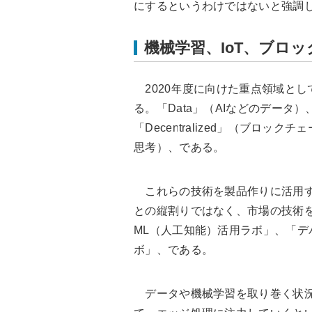
にするというわけではないと強調
機械学習、IoT、ブロ
2020年度に向けた重点領域とし
る。「Data」（AIなどのデータ）、
「Decentralized」（ブロッ
思考）、である。
これらの技術を製品作りに活用す
との縦割りではなく、市場の技術を
ML（人工知能）活用ラボ」、「
ボ」、である。
データや機械学習を取り巻く状況