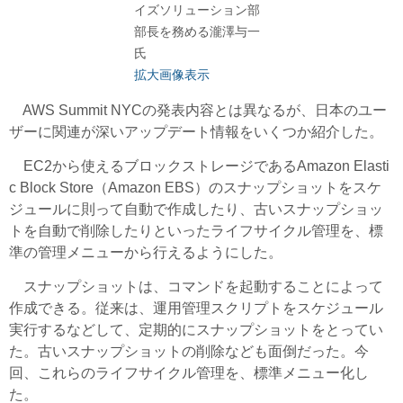
イズソリューション部
部長を務める瀧澤与一
氏
拡大画像表示
AWS Summit NYCの発表内容とは異なるが、日本のユー
ザーに関連が深いアップデート情報をいくつか紹介した。
EC2から使えるブロックストレージであるAmazon Elasti
c Block Store（Amazon EBS）のスナップショットをスケ
ジュールに則って自動で作成したり、古いスナップショッ
トを自動で削除したりといったライフサイクル管理を、標
準の管理メニューから行えるようにした。
スナップショットは、コマンドを起動することによって
作成できる。従来は、運用管理スクリプトをスケジュール
実行するなどして、定期的にスナップショットをとってい
た。古いスナップショットの削除なども面倒だった。今
回、これらのライフサイクル管理を、標準メニュー化し
た。