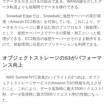
でデータを引き上げる仕組みである。WAN回線を介したデ
ータ転送よりも短期間でデータを移行できる。
Snowball Edgeでは、Snowballに仮想サーバーの実行環
境（Amazon EC2相当）を付加している。これにより、デ
ータをストレージに書き込む前のプリプロセス（前処理）
として、仮想サーバー上でデータの変換・加工といった処
理ができる。EC2相当の仮想サーバーがそのまま動作する
ので、前処理用に任意のアプリケーションを利用できる。
オブジェクトストレージのS3がパフォーマ
ンス向上
AWS Summit NYC発表のハイライトの2つめは、オブジ
ェクトストレージサービスのAmazon S3の性能を向上させ
たこと。これにより、データ追加時に最大3500リクエスト/
秒、データ取得時に最大5500リクエスト/秒の性能になっ
た。