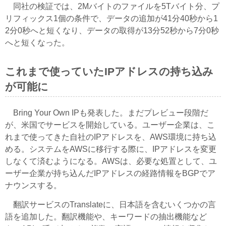
同社の検証では、2Mバイトのファイルを5Tバイト分、プ
リフィックス1個の条件で、データの追加が41分40秒から1
2分0秒へと短くなり、データの取得が13分52秒から7分0秒
へと短くなった。
これまで使っていたIPアドレスの持ち込み
が可能に
Bring Your Own IPも発表した。まだプレビュー段階だ
が、米国でサービスを開始している。ユーザー企業は、こ
れまで使ってきた自社のIPアドレスを、AWS環境に持ち込
める。システムをAWSに移行する際に、IPアドレスを変更
しなくて済むようになる。AWSは、必要な処置として、ユ
ーザー企業が持ち込んだIPアドレスの経路情報をBGPでア
ナウンスする。
翻訳サービスのTranslateに、日本語を含むいくつかの言
語を追加した。翻訳機能や、キーワードの抽出機能など