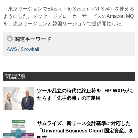
東京リージョンでElastic File System（NFSv4）を使える
ようにした。メッセージブローカーサービスのAmazon MQ
を、東京リージョンと韓国リージョンで提供開始した。
関連キーワード
AWS
/
Snowball
関連記事
ツール乱立の時代に終止符を─HP WXPがも
たらす「先手必勝」のIT運用
サムライズ、新リース会計基準に対応した
「Universal Business Cloud 固定資産」を