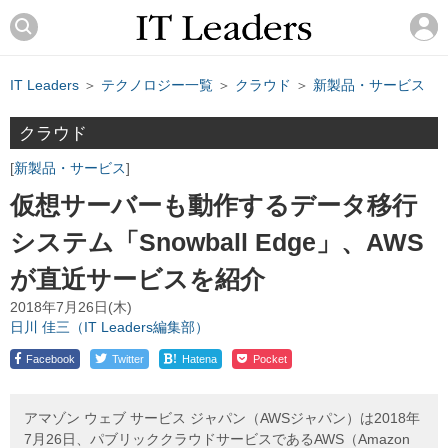
IT Leaders
＞
テクノロジー一覧
＞
クラウド
＞
新製品・サービス
クラウド
新製品・サービス
仮想サーバーも動作するデータ移行
システム「Snowball Edge」、AWS
が直近サービスを紹介
2018年7月26日(木)
日川 佳三（IT Leaders編集部）
!
Facebook
Twitter
Hatena
Pocket
アマゾン ウェブ サービス ジャパン（AWSジャパン）は2018年
7月26日、パブリッククラウドサービスであるAWS（Amazon