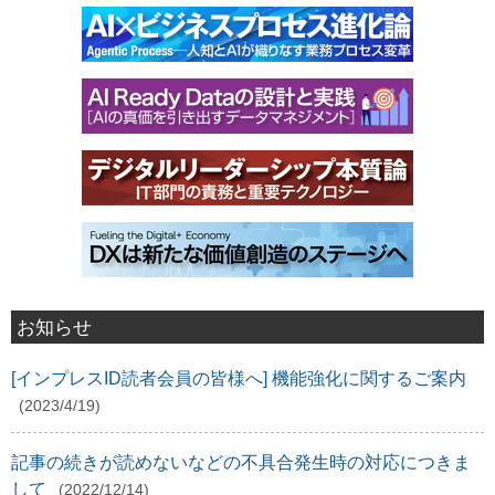
お知らせ
[インプレスID読者会員の皆様へ] 機能強化に関するご案内
(2023/4/19)
記事の続きが読めないなどの不具合発生時の対応につきま
して
(2022/12/14)