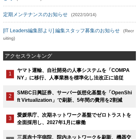
定期メンテナンスのお知らせ
(2022/10/14)
[IT Leaders編集部より] 編集スタッフ募集のお知らせ
(Recr
uiting)
アクセスランキング
ヤマト運輸、自社開発の人事システムを「COMPA
NY」に移行、人事業務を標準化し法改正に追従
SMBC日興証券、サーバー仮想化基盤を「OpenShi
ft Virtualization」で刷新、5年間の費用を2割減
愛媛県庁、次期ネットワーク基盤でゼロトラストを
全面採用し、2027年1月に稼働
三原赤十字病院、院内ネットワークを刷新、機器交