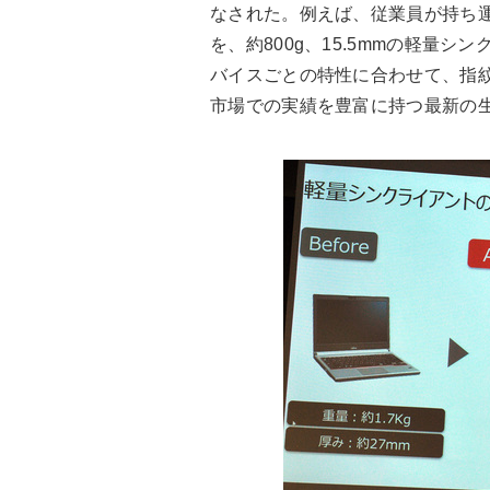
なされた。例えば、従業員が持ち運ん
を、約800g、15.5mmの軽量
バイスごとの特性に合わせて、指
市場での実績を豊富に持つ最新の