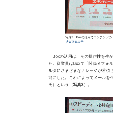
写真2：Boxの活用でコンテンツ
拡大画像表示
Boxの活用は、その操作性を生
た。従業員はBoxで「関係者フォ
ルダにさまざまなナレッジが蓄積
能にした。これによってメールを
氏）という（
写真3
）。