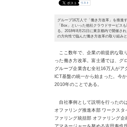
リスト
グループ16万人で「働き方改革」を推進する
「Box」といった他社クラウドサービス
る。2018年8月21日に東京都内で開催
の方向性で臨んだ働き方改革の取り組み
ここ数年で、企業の前提的な取
った働き方改革。富士通では、グ
グループ企業含む全社16万人がア
ICT基盤の統一から始まった。今か
2010年のことである。
自社事例として説明を行ったの
オファリング推進本部 ワークスタ
ファリング統括部 オファリング企
アマネージャーを努める吉田寿也