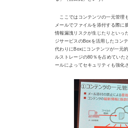
ここではコンテンツの一元管理も
メールでファイルを添付する際に
情報漏洩リスクが生じたりといっ
ジサービスのBoxを活用したコン
代わりにBoxにコンテンツが一元
ルストレージの80％を占めていた
ールによってセキュリティも強化