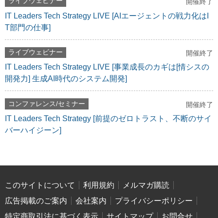
ライブウェビナー
開催終了
IT Leaders Tech Strategy LIVE [AIエージェントの戦力化はI
T部門の仕事]
ライブウェビナー
開催終了
IT Leaders Tech Strategy LIVE [事業成長のカギは[情シスの
開発力] 生成AI時代のシステム開発]
コンファレンス/セミナー
開催終了
IT Leaders Tech Strategy [前提のゼロトラスト、不断のサイ
バーハイジーン]
このサイトについて
利用規約
メルマガ購読
広告掲載のご案内
会社案内
プライバシーポリシー
特定商取引法に基づく表示
サイトマップ
お問合せ