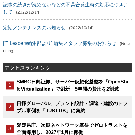
記事の続きが読めないなどの不具合発生時の対応につきま
して
(2022/12/14)
定期メンテナンスのお知らせ
(2022/10/14)
[IT Leaders編集部より] 編集スタッフ募集のお知らせ
(Recr
uiting)
アクセスランキング
SMBC日興証券、サーバー仮想化基盤を「OpenShi
ft Virtualization」で刷新、5年間の費用を2割減
日揮グローバル、プラント設計・調達・建設のトラ
ブル事例を「JUST.DB」に集約
愛媛県庁、次期ネットワーク基盤でゼロトラストを
全面採用し、2027年1月に稼働