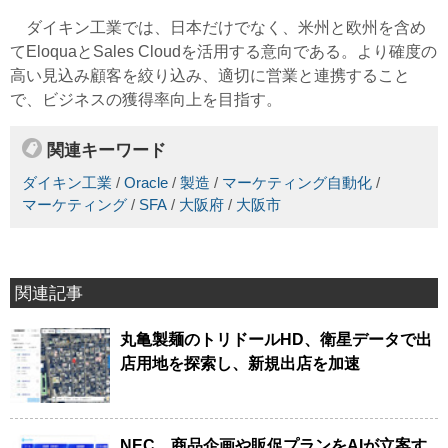
ダイキン工業では、日本だけでなく、米州と欧州を含め
てEloquaとSales Cloudを活用する意向である。より確度の
高い見込み顧客を絞り込み、適切に営業と連携すること
で、ビジネスの獲得率向上を目指す。
関連キーワード
ダイキン工業
/
Oracle
/
製造
/
マーケティング自動化
/
マーケティング
/
SFA
/
大阪府
/
大阪市
関連記事
丸亀製麺のトリドールHD、衛星データで出
店用地を探索し、新規出店を加速
NEC、商品企画や販促プランをAIが立案す