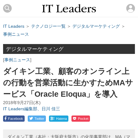
IT Leaders
＞
テクノロジー一覧
＞
デジタルマーケティング
＞
事例ニュース
デジタルマーケティング
事例ニュース
ダイキン工業、顧客のオンライン上
の行動を営業活動に生かすためMAサ
ービス「Oracle Eloqua」を導入
2018年9月27日(木)
IT Leaders編集部、日川 佳三
!
Facebook
Twitter
Hatena
Pocket
ダイキン工業（本社：大阪府大阪市）の化学事業部は、MA（マ