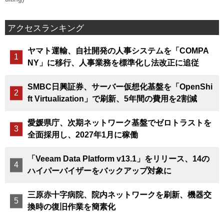
アクセスランキング
ヤマト運輸、自社開発の人事システムを「COMPA
NY」に移行、人事業務を標準化し法改正に追従
SMBC日興証券、サーバー仮想化基盤を「OpenShi
ft Virtualization」で刷新、5年間の費用を2割減
愛媛県庁、次期ネットワーク基盤でゼロトラストを
全面採用し、2027年1月に稼働
「Veeam Data Platform v13.1」をリリース、14の
ハイパーバイザーをバックアップ対象に
三原赤十字病院、院内ネットワークを刷新、機器交
換時の復旧作業を簡素化