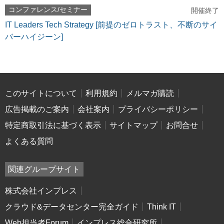
コンファレンス/セミナー
開催終了
IT Leaders Tech Strategy [前提のゼロトラスト、不断のサイ
バーハイジーン]
このサイトについて
利用規約
メルマガ購読
広告掲載のご案内
会社案内
プライバシーポリシー
特定商取引法に基づく表示
サイトマップ
お問合せ
よくある質問
関連グループサイト
株式会社インプレス
クラウド&データセンター完全ガイド
Think IT
Web担当者Forum
インプレス総合研究所