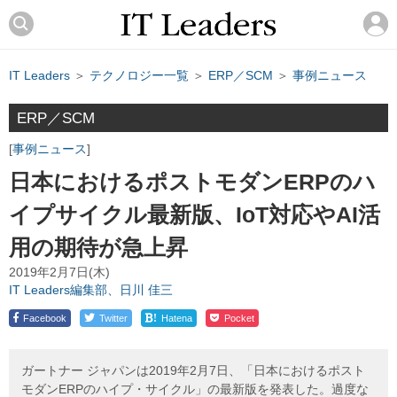
IT Leaders
＞
テクノロジー一覧
＞
ERP／SCM
＞
事例ニュース
ERP／SCM
事例ニュース
日本におけるポストモダンERPのハ
イプサイクル最新版、IoT対応やAI活
用の期待が急上昇
2019年2月7日(木)
IT Leaders編集部、日川 佳三
!
Facebook
Twitter
Hatena
Pocket
ガートナー ジャパンは2019年2月7日、「日本におけるポスト
モダンERPのハイプ・サイクル」の最新版を発表した。過度な