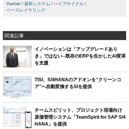
Gartner
/
基幹システム
/
ハイプサイクル
/
ペースレイヤリング
関連記事
イノベーションは「アップグレードあり
き」ではない─既存のERPを生かしたAI変革
を支援
TISI、S/4HANAのアドオンを“クリーンコ
ア”へ自動変換するSIを提供
チームスピリット、プロジェクト現場向け
原価管理システム「TeamSpirit for SAP S/4
HANA」を提供