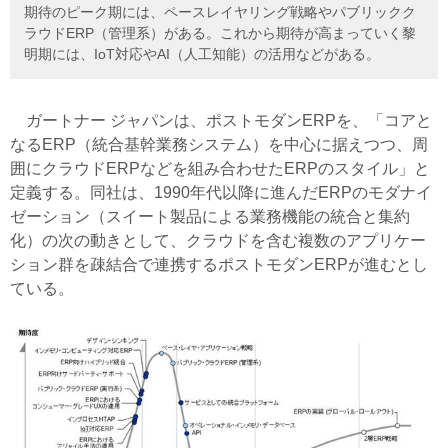
期待のピーク期には、ペースレイヤリング戦略やパブリックク
ラウドERP（管理系）がある。これから期待が高まっていく黎
明期には、IoT対応やAI（人工知能）の活用などがある。
ガートナー ジャパンは、ポストモダンERPを、「コアと
なるERP（統合基幹業務システム）を中心に据えつつ、周
囲にクラウドERPなどを組み合わせたERPのスタイル」と
定義する。同社は、1990年代以降に進んだERPのモダナイ
ゼーション（スイート製品による業務機能の統合と集約
化）の次の動きとして、クラウドを含む複数のアプリケー
ション群を疎結合で連携するポストモダンERPが進むとし
ている。