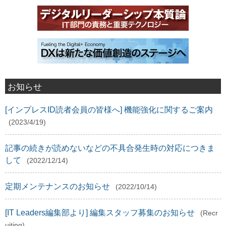
お知らせ
[インプレスID読者会員の皆様へ] 機能強化に関するご案内
(2023/4/19)
記事の続きが読めないなどの不具合発生時の対応につきま
して
(2022/12/14)
定期メンテナンスのお知らせ
(2022/10/14)
[IT Leaders編集部より] 編集スタッフ募集のお知らせ
(Recr
uiting)