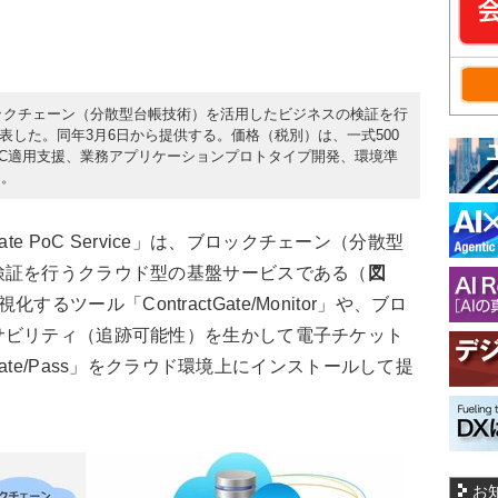
ブロックチェーン（分散型台帳技術）を活用したビジネスの検証を行
vice」を発表した。同年3月6日から提供する。価格（税別）は、一式500
oC適用支援、業務アプリケーションプロトタイプ開発、環境準
る。
ate PoC Service」は、ブロックチェーン（分散型
検証を行うクラウド型の基盤サービスである（
図
ツール「ContractGate/Monitor」や、ブロ
サビリティ（追跡可能性）を生かして電子チケット
Gate/Pass」をクラウド環境上にインストールして提
お