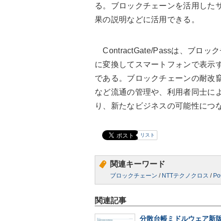
る。ブロックチェーンを活用した
果の説明などに活用できる。
ContractGate/Passは
に変換してスマートフォンで表示
である。ブロックチェーンの耐改
など流通の管理や、利用者同士に
り、新たなビジネスの可能性につ
リスト
関連キーワード
ブロックチェーン
/
NTTテクノクロス
/
Po
関連記事
分散台帳ミドルウェア新