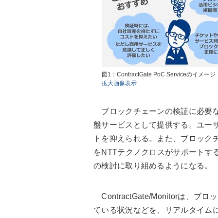
図1：ContractGate PoC Serviceの
拡大画像表示
ブロックチェーンの検証に必要な
盤サービスとして提供する。ユー
トを抑えられる。また、ブロック
をNTTテクノクロスがサポートす
の検討に取り組めるようになる。
ContractGate/Monito
ている状況などを、リアルタイム