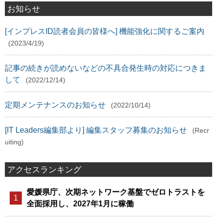
お知らせ
[インプレスID読者会員の皆様へ] 機能強化に関するご案内
(2023/4/19)
記事の続きが読めないなどの不具合発生時の対応につきま
して
(2022/12/14)
定期メンテナンスのお知らせ
(2022/10/14)
[IT Leaders編集部より] 編集スタッフ募集のお知らせ
(Recr
uiting)
アクセスランキング
愛媛県庁、次期ネットワーク基盤でゼロトラストを
全面採用し、2027年1月に稼働