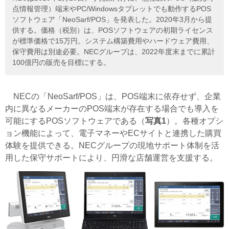
点情報管理）端末やPC/Windowsタブレットでも動作するPOS
ソフトウェア「NeoSarf/POS」を発表した。2020年3月から提
供する。価格（税別）は、POSソフトウェアの初期ライセンス
が標準価格で15万円。システム構築費用やハードウェア費用、
保守費用は別途必要。NECグループは、2022年度末までに累計
100億円の販売を目標にする。
NECの「NeoSarf/POS」は、POS端末に依存せず、企業
内に異なるメーカーのPOS端末が存在する場合でも導入を
可能にするPOSソフトウェアである（
写真1
）。各種オプシ
ョン機能によって、電子マネーやECサイトと連携した購買
体験を提供できる。NECグループの現地サポート体制を活
用した保守サポートにより、円滑な店舗運営を支援する。