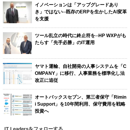
イノベーションは「アップグレードあり
き」ではない─既存のERPを生かしたAI変革
を支援
ツール乱立の時代に終止符を─HP WXPがも
たらす「先手必勝」のIT運用
ヤマト運輸、自社開発の人事システムを「C
OMPANY」に移行、人事業務を標準化し法
改正に追従
オートバックスセブン、第三者保守「Rimin
i Support」を10年間利用、保守費用を戦略
投資へ
IT Leadersをフォローする