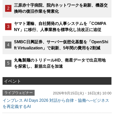
三原赤十字病院、院内ネットワークを刷新、機器交
換時の復旧作業を簡素化
ヤマト運輸、自社開発の人事システムを「COMPA
NY」に移行、人事業務を標準化し法改正に追従
SMBC日興証券、サーバー仮想化基盤を「OpenShi
ft Virtualization」で刷新、5年間の費用を2割減
丸亀製麺のトリドールHD、衛星データで出店用地
を探索し、新規出店を加速
イベント
ライブウェビナー
2026年9月15日(火)・16日(水) 10:00
インプレス AI Days 2026 対話から自律・協働へ─ビジネス
を再定義するAI