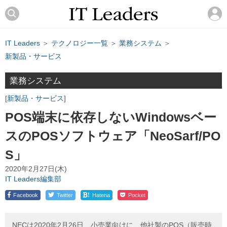
IT Leaders
＞
テクノロジー一覧
＞
業務システム
＞
新製品・サービス
業務システム
新製品・サービス
POS端末に依存しないWindowsベー
スのPOSソフトウェア「NeoSarf/PO
S」
2020年2月27日(木)
IT Leaders編集部
!
Facebook
Twitter
Hatena
Pocket
NECは2020年2月26日、小売業向けに、他社製のPOS（販売時