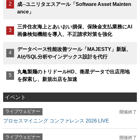
成─ユニリタエスアール「Software Asset Mainten
ance」
三井住友海上とあいおい損保、保険金支払業務にAI
画像検知機能を導入、不正請求対策を強化
データベース性能改善ツール「MAJESTY」新版、
AIがSQL分析やインデックス設計を代行
丸亀製麺のトリドールHD、衛星データで出店用地
を探索し、新規出店を加速
イベント
ライブウェビナー
開催終了
プロセスマイニング コンファレンス 2026 LIVE
ライブウェビナー
開催終了