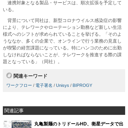
連携対象となる製品・サービスは、順次拡張を予定して
いる。
背景について同社は、新型コロナウイルス感染症の影響
により、テレワークやローテーション勤務など新しい生活
様式へのシフトが求められていることを挙げる。「そのよ
うななか、多くの企業で、オンラインで行う業務の見直し
が喫緊の経営課題になっている。特にハンコのために出勤
しなければならないことが、テレワークを推進する際の課
題となっている」（同社）。
関連キーワード
ワークフロー
/
電子署名
/
Unisys
/
BIPROGY
関連記事
丸亀製麺のトリドールHD、衛星データで出