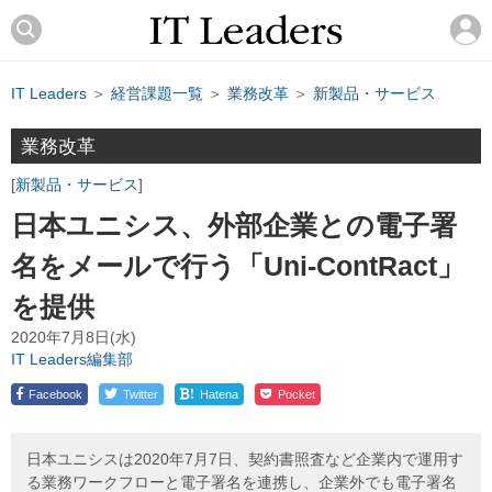
IT Leaders
＞
経営課題一覧
＞
業務改革
＞
新製品・サービス
業務改革
新製品・サービス
日本ユニシス、外部企業との電子署
名をメールで行う「Uni-ContRact」
を提供
2020年7月8日(水)
IT Leaders編集部
!
Facebook
Twitter
Hatena
Pocket
日本ユニシスは2020年7月7日、契約書照査など企業内で運用す
る業務ワークフローと電子署名を連携し、企業外でも電子署名