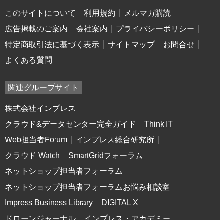
このサイトについて
利用規約
メルマガ購読
広告掲載のご案内
会社案内
プライバシーポリシー
特定商取引法に基づく表示
サイトマップ
お問合せ
よくある質問
関連グループサイト
株式会社インプレス
クラウド&データセンター完全ガイド
Think IT
Web担当者Forum
インプレス総合研究所
クラウド Watch
SmartGridフォーラム
ネットショップ担当者フォーラム
ネットショップ担当者フォーラムお悩み相談室
Impress Business Library
DIGITAL X
ドローンジャーナル
インプレス・アカデミー