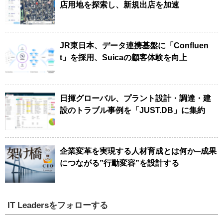
店用地を探索し、新規出店を加速
JR東日本、データ連携基盤に「Confluen
t」を採用、Suicaの顧客体験を向上
日揮グローバル、プラント設計・調達・建
設のトラブル事例を「JUST.DB」に集約
企業変革を実現する人材育成とは何か─成果
につながる”行動変容”を設計する
IT Leadersをフォローする