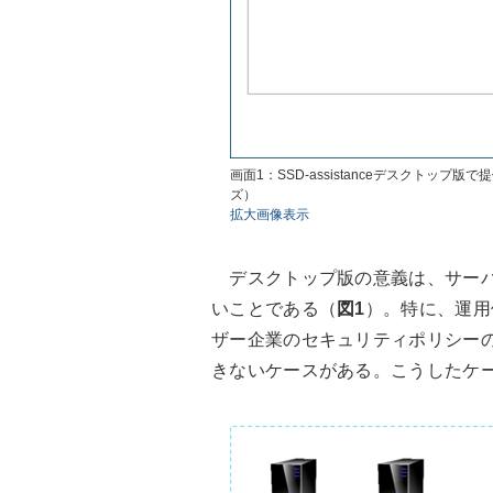
画面1：SSD-assistanceデスクト
ズ）
拡大画像表示
デスクトップ版の意義は、サーバ
いことである（
図1
）。特に、運用保
ザー企業のセキュリティポリシー
きないケースがある。こうしたケースで