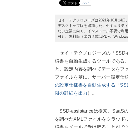
リスト
セイ・テクノロジーズは2021年10月14日、
デスクトップ版を追加した。セキュリテ
ない企業に向く。インストール不要で利用
可）、無料版（出力形式はPDF、Windo
セイ・テクノロジーズの「SSD-as
様書を自動生成するツールである
と、設定内容を調べてデータをファ
ファイルを基に、サーバー設定仕様書
の設定仕様書を自動生成する「SSD-
限の詳細を出力
）。
SSD-assistanceは従来、
を調べたXMLファイルをクラウド
様書をメールで受け取ることがで