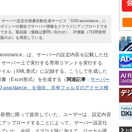
サーバー設定仕様書自動生成サービス「SSD-assistance」に
ィポリシーの都合でサーバー情報をクラウドにアップロードでき
できる。製品版（価格は要問い合わせ）、評価版（7日間使用
ws版のみ）を用意している。
sistance」は、サーバーの設定内容を記載した仕
。サーバー上で実行する専用コマンドを実行する
イル（XML形式）に記録する。こうして生成した
（Excel形式）を生成する（
関連記事
：
サーバー
assistance」を強化、共有フォルダのアクセス権
SaaSの形態に限って提供していた。ユーザーは、設定内容
にアップロードすることによって、サーバー設定仕
お
きていた。今回、クラウド版に加えて、ローカル環