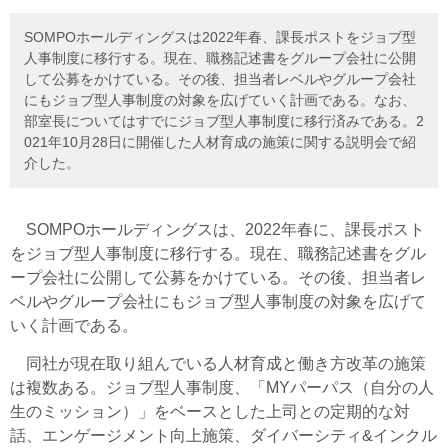
SOMPOホールディングスは2022年春、課長ポストをジョブ型
人事制度に移行する。現在、職務記述書をグループ会社に公開
して公募をかけている。その後、担当者レベルやグループ会社
にもジョブ型人事制度の対象を広げていく計画である。なお、
部室長についてはすでにジョブ型人事制度に移行済みである。2
021年10月28日に開催した人材育成の施策に関する説明会で紹
介した。
SOMPOホールディングスは、2022年春に、課長ポスト
をジョブ型人事制度に移行する。現在、職務記述書をグル
ープ会社に公開して公募をかけている。その後、担当者レ
ベルやグループ会社にもジョブ型人事制度の対象を広げて
いく計画である。
同社が現在取り組んでいる人材育成と働き方改革の施策
は複数ある。ジョブ型人事制度、「MYパーパス（自分の人
生のミッション）」をベースとした上司との定期的な対
話、エンゲージメント向上施策、ダイバーシティ&インクル