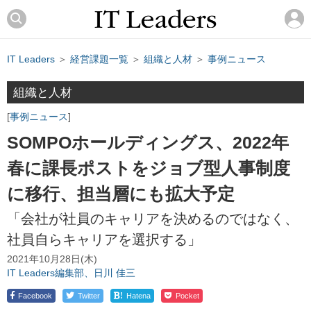
IT Leaders
＞
経営課題一覧
＞
組織と人材
＞
事例ニュース
組織と人材
事例ニュース
SOMPOホールディングス、2022年
春に課長ポストをジョブ型人事制度
に移行、担当層にも拡大予定
「会社が社員のキャリアを決めるのではなく、
社員自らキャリアを選択する」
2021年10月28日(木)
IT Leaders編集部、日川 佳三
!
Facebook
Twitter
Hatena
Pocket