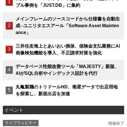
ブル事例を「JUST.DB」に集約
メインフレームのソースコードから仕様書を自動生
成─ユニリタエスアール「Software Asset Mainten
ance」
三井住友海上とあいおい損保、保険金支払業務にAI
画像検知機能を導入、不正請求対策を強化
データベース性能改善ツール「MAJESTY」新版、
AIがSQL分析やインデックス設計を代行
丸亀製麺のトリドールHD、衛星データで出店用地
を探索し、新規出店を加速
イベント
ライブウェビナー
開催終了