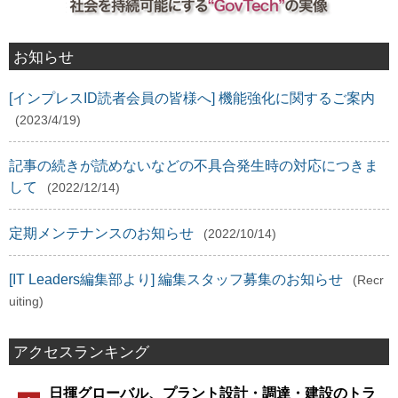
お知らせ
[インプレスID読者会員の皆様へ] 機能強化に関するご案内
(2023/4/19)
記事の続きが読めないなどの不具合発生時の対応につきま
して
(2022/12/14)
定期メンテナンスのお知らせ
(2022/10/14)
[IT Leaders編集部より] 編集スタッフ募集のお知らせ
(Recr
uiting)
アクセスランキング
日揮グローバル、プラント設計・調達・建設のトラ