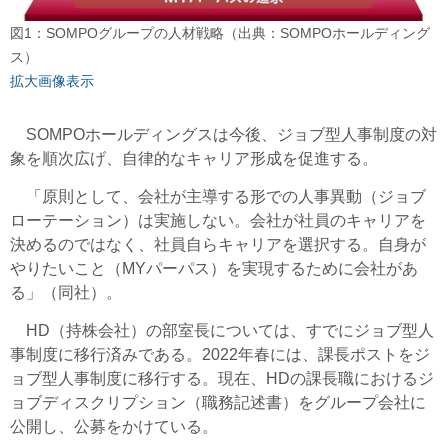
図1：SOMPOグループの人材戦略（出典：SOMPOホールディング
ス）
拡大画像表示
SOMPOホールディングスは今後、ジョブ型人事制度の対
象を順次広げ、自律的なキャリア形成を促進する。
「原則として、会社が主導する形での人事異動（ジョブ
ローテーション）は実施しない。会社が社員のキャリアを
決めるのではなく、社員自らキャリアを選択する。自身が
やりたいこと（MYパーパス）を実現するために会社があ
る」（同社）。
HD（持株会社）の部室長については、すでにジョブ型人
事制度に移行済みである。2022年春には、課長ポストをジ
ョブ型人事制度に移行する。現在、HDの課長職におけるジ
ョブディスクリプション（職務記述書）をグループ会社に
公開し、公募をかけている。