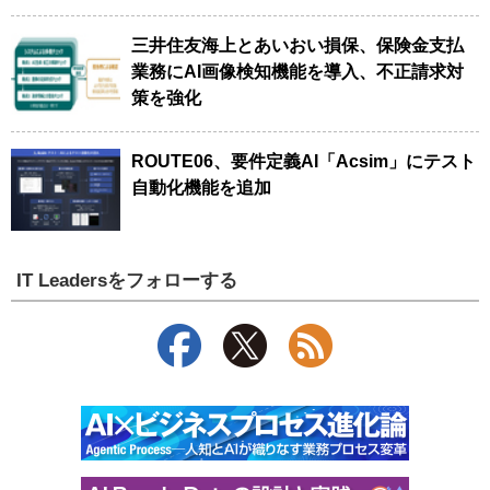
三井住友海上とあいおい損保、保険金支払
業務にAI画像検知機能を導入、不正請求対
策を強化
ROUTE06、要件定義AI「Acsim」にテスト
自動化機能を追加
IT Leadersをフォローする