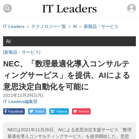
IT Leaders
＞
テクノロジー一覧
＞
AI
＞
新製品・サービス
AI
新製品・サービス
NEC、「数理最適化導入コンサルテ
ィングサービス」を提供、AIによる
意思決定自動化を可能に
2021年11月29日(月)
IT Leaders編集部
!
Facebook
Twitter
Hatena
Pocket
NECは2021年11月26日、AIによる意思決定支援サービス「数理
最適化導入コンサルティングサービス」を提供開始した。意思