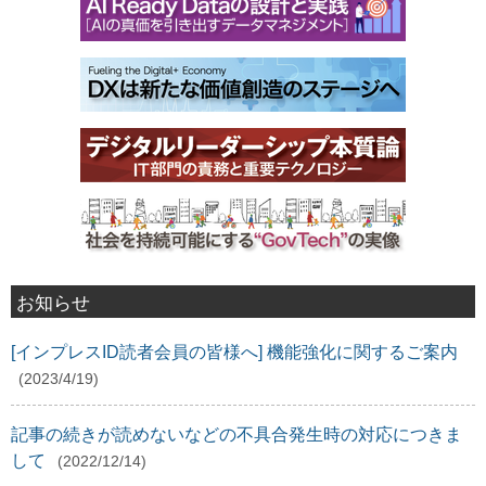
お知らせ
[インプレスID読者会員の皆様へ] 機能強化に関するご案内
(2023/4/19)
記事の続きが読めないなどの不具合発生時の対応につきま
して
(2022/12/14)