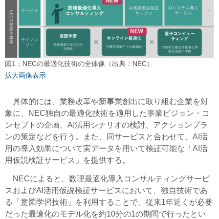
図1：NECの最適化技術の全体像（出典：NEC）
拡大画像表示
具体的には、業務改革や新事業創出に取り組む企業を対
象に、NEC独自の最適化技術を適用した事業ビジョン・コ
ンセプトの企画、AI活用シナリオの検討、アクションプラ
ンの策定などを行う。また、同サービスと合わせて、AI活
用の導入効果について実データを用いて検証可能な「AI活
用仮説検証サービス」を提供する。
NECによると、数理最適化導入コンサルティングサービ
スおよびAI活用仮説検証サービスにおいて、独自技術であ
る「意図学習技術」を利用することで、従来1年近くが必要
だった最適化のモデル化を約10分の1の期間で行ったとい