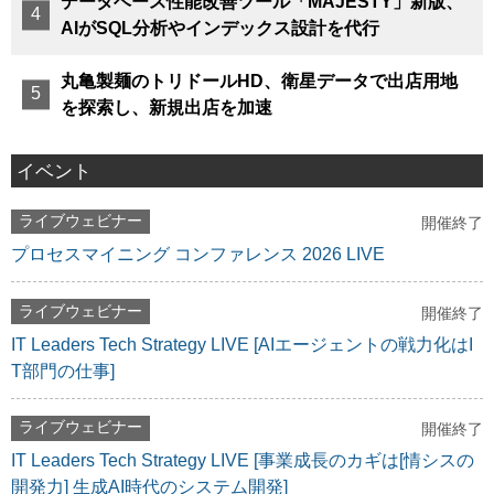
データベース性能改善ツール「MAJESTY」新版、
AIがSQL分析やインデックス設計を代行
丸亀製麺のトリドールHD、衛星データで出店用地
を探索し、新規出店を加速
イベント
ライブウェビナー
開催終了
プロセスマイニング コンファレンス 2026 LIVE
ライブウェビナー
開催終了
IT Leaders Tech Strategy LIVE [AIエージェントの戦力化はI
T部門の仕事]
ライブウェビナー
開催終了
IT Leaders Tech Strategy LIVE [事業成長のカギは[情シスの
開発力] 生成AI時代のシステム開発]