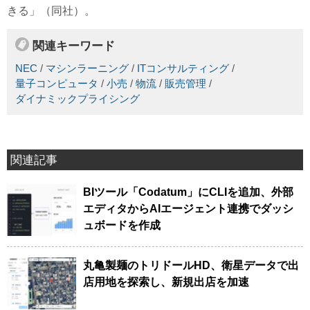
きる」（同社）。
関連キーワード
NEC
/
マシンラーニング
/
ITコンサルティング
/
量子コンピュータ
/
小売
/
物流
/
販売管理
/
ダイナミックプライシング
関連記事
BIツール「Codatum」にCLIを追加、外部
エディタからAIエージェント連携でダッシ
ュボードを作成
丸亀製麺のトリドールHD、衛星データで出
店用地を探索し、新規出店を加速