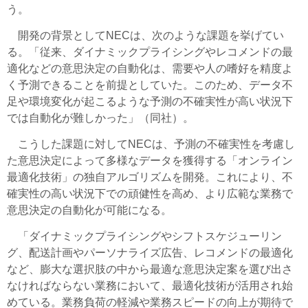
う。
開発の背景としてNECは、次のような課題を挙げてい
る。「従来、ダイナミックプライシングやレコメンドの最
適化などの意思決定の自動化は、需要や人の嗜好を精度よ
く予測できることを前提としていた。このため、データ不
足や環境変化が起こるような予測の不確実性が高い状況下
では自動化が難しかった」（同社）。
こうした課題に対してNECは、予測の不確実性を考慮し
た意思決定によって多様なデータを獲得する「オンライン
最適化技術」の独自アルゴリズムを開発。これにより、不
確実性の高い状況下での頑健性を高め、より広範な業務で
意思決定の自動化が可能になる。
「ダイナミックプライシングやシフトスケジューリン
グ、配送計画やパーソナライズ広告、レコメンドの最適化
など、膨大な選択肢の中から最適な意思決定案を選び出さ
なければならない業務において、最適化技術が活用され始
めている。業務負荷の軽減や業務スピードの向上が期待で