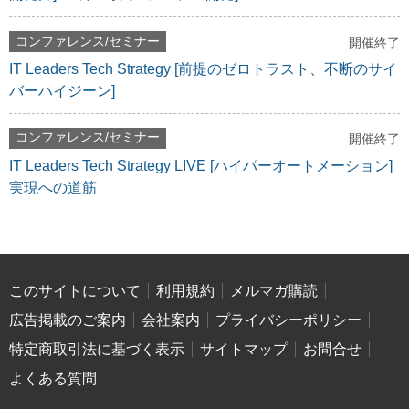
コンファレンス/セミナー
開催終了
IT Leaders Tech Strategy [前提のゼロトラスト、不断のサイ
バーハイジーン]
コンファレンス/セミナー
開催終了
IT Leaders Tech Strategy LIVE [ハイパーオートメーション]
実現への道筋
このサイトについて
利用規約
メルマガ購読
広告掲載のご案内
会社案内
プライバシーポリシー
特定商取引法に基づく表示
サイトマップ
お問合せ
よくある質問