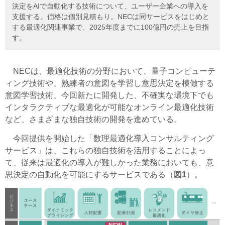
決定をAIで自動化する技術について、ユーザー企業への導入を
支援する。価格は個別見積もり。NECは同サービスをはじめと
する最適化関連事業で、2025年度までに100億円の売上を目指
す。
NECは、最適化技術の分野において、量子コンピューテ
ィング技術や、熟練者の意図を学習し意思決定を模倣する
意図学習技術、今回新たに開発した、不確実な環境下でも
インタラクティブな最適化が可能なオンライン最適化技術
など、さまざまな独自技術の開発を進めている。
今回提供を開始した「数理最適化導入コンサルティング
サービス」は、これらの独自技術を活用することによっ
て、従来は最適化の導入が難しかった業務においても、意
思決定の自動化を可能にするサービスである（
図1
）。