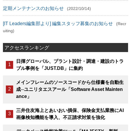
定期メンテナンスのお知らせ
(2022/10/14)
[IT Leaders編集部より] 編集スタッフ募集のお知らせ
(Recr
uiting)
アクセスランキング
日揮グローバル、プラント設計・調達・建設のトラ
ブル事例を「JUST.DB」に集約
メインフレームのソースコードから仕様書を自動生
成─ユニリタエスアール「Software Asset Mainten
ance」
三井住友海上とあいおい損保、保険金支払業務にAI
画像検知機能を導入、不正請求対策を強化