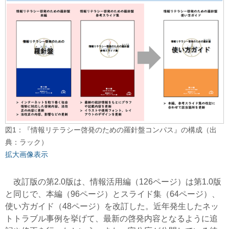
図1：『情報リテラシー啓発のための羅針盤コンパス』の構成（出
典：ラック）
拡大画像表示
改訂版の第2.0版は、情報活用編（126ページ）は第1.0版
と同じで、本編（96ページ）とスライド集（64ページ）、
使い方ガイド（48ページ）を改訂した。近年発生したネッ
トトラブル事例を挙げて、最新の啓発内容となるように追