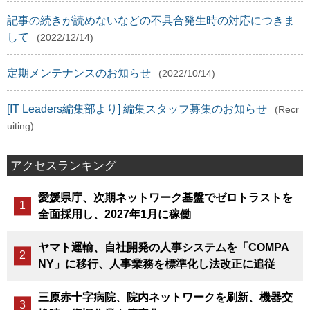
記事の続きが読めないなどの不具合発生時の対応につきま
して
(2022/12/14)
定期メンテナンスのお知らせ
(2022/10/14)
[IT Leaders編集部より] 編集スタッフ募集のお知らせ
(Recr
uiting)
アクセスランキング
愛媛県庁、次期ネットワーク基盤でゼロトラストを
全面採用し、2027年1月に稼働
ヤマト運輸、自社開発の人事システムを「COMPA
NY」に移行、人事業務を標準化し法改正に追従
三原赤十字病院、院内ネットワークを刷新、機器交