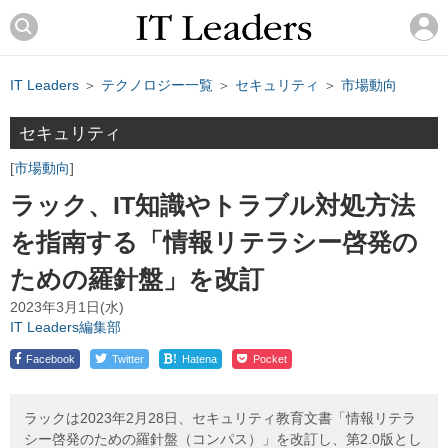
IT Leaders
＞
テクノロジー一覧
＞
セキュリティ
＞
市場動向
セキュリティ
市場動向
ラック、IT知識やトラブル対処方法
を指南する「情報リテラシー啓発の
ための羅針盤」を改訂
2023年3月1日(水)
IT Leaders編集部
!
Facebook
Twitter
Hatena
Pocket
ラックは2023年2月28日、セキュリティ教育文書「情報リテラ
シー啓発のための羅針盤（コンパス）」を改訂し、第2.0版とし