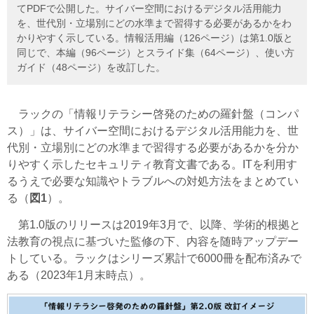
てPDFで公開した。サイバー空間におけるデジタル活用能力
を、世代別・立場別にどの水準まで習得する必要があるかをわ
かりやすく示している。情報活用編（126ページ）は第1.0版と
同じで、本編（96ページ）とスライド集（64ページ）、使い方
ガイド（48ページ）を改訂した。
ラックの「情報リテラシー啓発のための羅針盤
（コンパ
ス）
」は、サイバー空間におけるデジタル活用能力を、世
代別・立場別にどの水準まで習得する必要があるかを分か
りやすく示したセキュリティ教育文書である。ITを利用す
るうえで必要な知識やトラブルへの対処方法をまとめてい
る（
図1
）。
第1.0版のリリースは2019年3月で、以降、学術的根拠と
法教育の視点に基づいた監修の下、内容を随時アップデー
トしている。ラックはシリーズ累計で6000冊を配布済みで
ある（2023年1月末時点）。