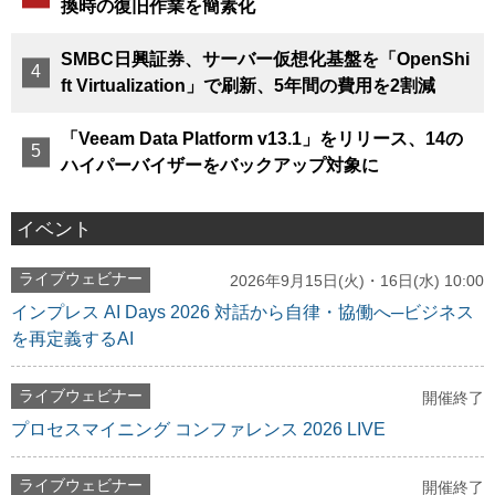
換時の復旧作業を簡素化
SMBC日興証券、サーバー仮想化基盤を「OpenShi
ft Virtualization」で刷新、5年間の費用を2割減
「Veeam Data Platform v13.1」をリリース、14の
ハイパーバイザーをバックアップ対象に
イベント
ライブウェビナー
2026年9月15日(火)・16日(水) 10:00
インプレス AI Days 2026 対話から自律・協働へ─ビジネス
を再定義するAI
ライブウェビナー
開催終了
プロセスマイニング コンファレンス 2026 LIVE
ライブウェビナー
開催終了