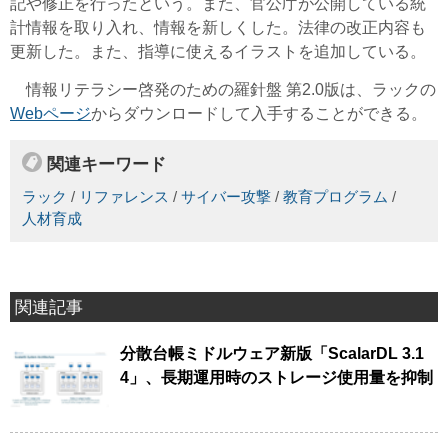
記や修正を行ったという。また、官公庁が公開している統
計情報を取り入れ、情報を新しくした。法律の改正内容も
更新した。また、指導に使えるイラストを追加している。
情報リテラシー啓発のための羅針盤 第2.0版は、ラックの
Webページ
からダウンロードして入手することができる。
関連キーワード
ラック
/
リファレンス
/
サイバー攻撃
/
教育プログラム
/
人材育成
関連記事
分散台帳ミドルウェア新版「ScalarDL 3.1
4」、長期運用時のストレージ使用量を抑制