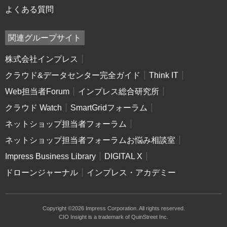
よくある質問
関連グループサイト
株式会社インプレス
クラウド&データセンター完全ガイド
Think IT
Web担当者Forum
インプレス総合研究所
クラウド Watch
SmartGridフォーラム
ネットショップ担当者フォーラム
ネットショップ担当者フォーラムお悩み相談室
Impress Business Library
DIGITAL X
ドローンジャーナル
インプレス・アカデミー
Copyright ©2026 Impress Corporation. All rights reserved.
CIO Insight is a trademark of QuinStreet Inc.