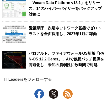
「Veeam Data Platform v13.1」をリリー
ス、14のハイパーバイザーをバックアップ
対象に
愛媛県庁、次期ネットワーク基盤でゼロト
ラストを全面採用し、2027年1月に稼働
パロアルト、ファイアウォールOS新版「PA
N-OS 12.2 Ceres」、AIで仮想パッチ提供を
高速化し、未知の脆弱性に数時間で対処
IT Leadersをフォローする