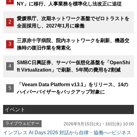
NY」に移行、人事業務を標準化し法改正に追従
愛媛県庁、次期ネットワーク基盤でゼロトラストを
全面採用し、2027年1月に稼働
三原赤十字病院、院内ネットワークを刷新、機器交
換時の復旧作業を簡素化
SMBC日興証券、サーバー仮想化基盤を「OpenShi
ft Virtualization」で刷新、5年間の費用を2割減
「Veeam Data Platform v13.1」をリリース、14の
ハイパーバイザーをバックアップ対象に
イベント
ライブウェビナー
2026年9月15日(火)・16日(水) 10:00
インプレス AI Days 2026 対話から自律・協働へ─ビジネス