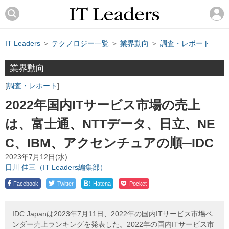
IT Leaders
＞
テクノロジー一覧
＞
業界動向
＞
調査・レポート
業界動向
調査・レポート
2022年国内ITサービス市場の売上
は、富士通、NTTデータ、日立、NE
C、IBM、アクセンチュアの順─IDC
2023年7月12日(水)
日川 佳三（IT Leaders編集部）
!
Facebook
Twitter
Hatena
Pocket
IDC Japanは2023年7月11日、2022年の国内ITサービス市場ベ
ンダー売上ランキングを発表した。2022年の国内ITサービス市