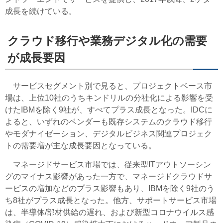
成長を続けている。
クラウド移行や業務デジタル化の需要
が成長要因
サービスセグメント別で見ると、プロジェクトベース市
場は、上位10社のうちキンドリルの分社化による影響を受
けたIBMを除く9社が、すべてプラス成長となった。IDCに
よると、いずれのベンダーも既存システムのクラウド移行
やモダナイゼーション、デジタルビジネス関連プロジェク
トの需要増が主な成長要因となっている。
マネージドサービス市場では、従来型ITアウトソーシン
グのマイナス影響があった一方で、マネージドクラウドサ
ービスの増加などのプラス影響もあり、IBMを除く9社のう
ち8社がプラス成長となった。他方、サポートサービス市場
は、半導体/部材供給の遅れ、および新型コロナウイルス感