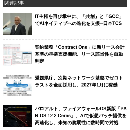
関連記事
IT主権を再び掌中に、「共創」と「GCC」
でAIネイティブへの進化を支援─日本TCS
契約業務「Contract One」に新リース会計
基準の準拠支援機能、リース該当性を自動
判定
愛媛県庁、次期ネットワーク基盤でゼロト
ラストを全面採用し、2027年1月に稼働
パロアルト、ファイアウォールOS新版「PA
N-OS 12.2 Ceres」、AIで仮想パッチ提供を
高速化し、未知の脆弱性に数時間で対処