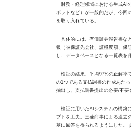
財務・経理領域における生成AI
ボットなど）が一般的だが、今回の
を取り入れている。
具体的には、有価証券報告書など
報（被保証先会社、証極度額、保
し、データベースとなる一覧表を
検証の結果、平均97%の正解率
の1つである支払調書の作成あた
抽出し、支払調書提出の必要/不要
検証に用いたAIシステムの構築に
プトを工夫。三菱商事による過去
基に回答を得られるようにした。