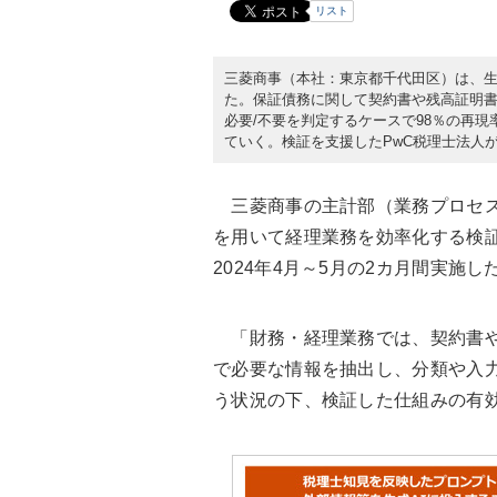
リスト
三菱商事（本社：東京都千代田区）は、生成
た。保証債務に関して契約書や残高証明書
必要/不要を判定するケースで98％の再
ていく。検証を支援したPwC税理士法人が
三菱商事の主計部（業務プロセス統
を用いて経理業務を効率化する検証
2024年4月～5月の2カ月間実施し
「財務・経理業務では、契約書や
で必要な情報を抽出し、分類や入
う状況の下、検証した仕組みの有