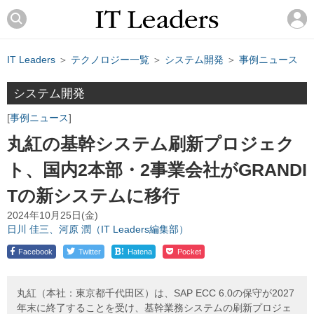
IT Leaders
＞
テクノロジー一覧
＞
システム開発
＞
事例ニュース
システム開発
事例ニュース
丸紅の基幹システム刷新プロジェク
ト、国内2本部・2事業会社がGRANDI
Tの新システムに移行
2024年10月25日(金)
日川 佳三、河原 潤（IT Leaders編集部）
!
Facebook
Twitter
Hatena
Pocket
丸紅（本社：東京都千代田区）は、SAP ECC 6.0の保守が2027
年末に終了することを受け、基幹業務システムの刷新プロジェ