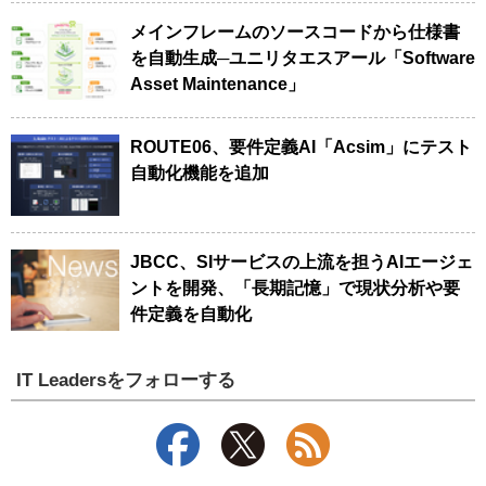
メインフレームのソースコードから仕様書
を自動生成─ユニリタエスアール「Software
Asset Maintenance」
ROUTE06、要件定義AI「Acsim」にテスト
自動化機能を追加
JBCC、SIサービスの上流を担うAIエージェ
ントを開発、「長期記憶」で現状分析や要
件定義を自動化
IT Leadersをフォローする