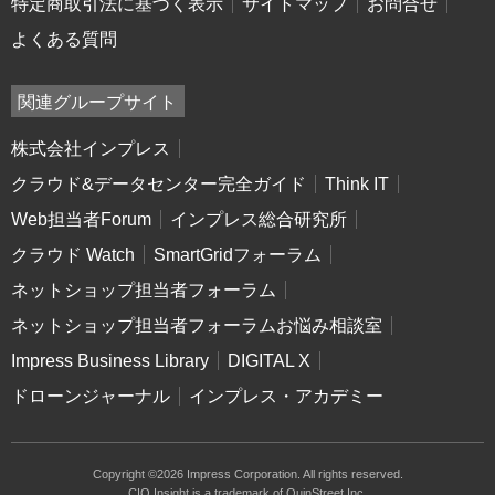
特定商取引法に基づく表示
サイトマップ
お問合せ
よくある質問
関連グループサイト
株式会社インプレス
クラウド&データセンター完全ガイド
Think IT
Web担当者Forum
インプレス総合研究所
クラウド Watch
SmartGridフォーラム
ネットショップ担当者フォーラム
ネットショップ担当者フォーラムお悩み相談室
Impress Business Library
DIGITAL X
ドローンジャーナル
インプレス・アカデミー
Copyright ©2026 Impress Corporation. All rights reserved.
CIO Insight is a trademark of QuinStreet Inc.