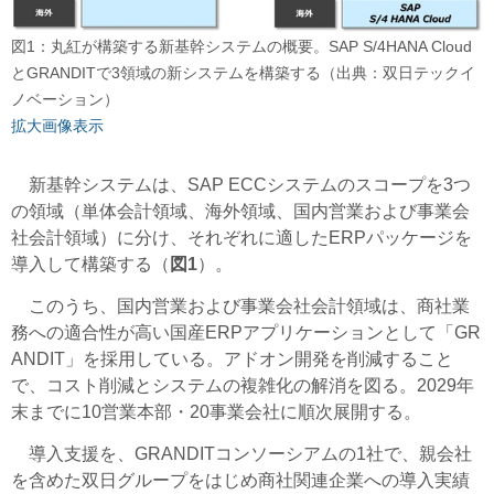
図1：丸紅が構築する新基幹システムの概要。SAP S/4HANA Cloud
とGRANDITで3領域の新システムを構築する（出典：双日テックイ
ノベーション）
拡大画像表示
新基幹システムは、SAP ECCシステムのスコープを3つ
の領域（単体会計領域、海外領域、国内営業および事業会
社会計領域）に分け、それぞれに適したERPパッケージを
導入して構築する（
図1
）。
このうち、国内営業および事業会社会計領域は、商社業
務への適合性が高い国産ERPアプリケーションとして「GR
ANDIT」を採用している。アドオン開発を削減すること
で、コスト削減とシステムの複雑化の解消を図る。2029年
末までに10営業本部・20事業会社に順次展開する。
導入支援を、
GRANDITコンソーシアムの1社で、
親会社
を含めた双日グループをはじめ商社関連企業への導入実績