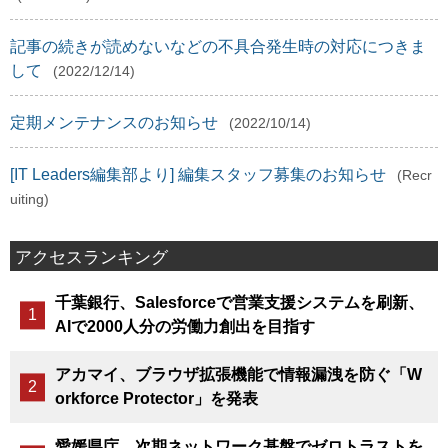
記事の続きが読めないなどの不具合発生時の対応につきま
して
(2022/12/14)
定期メンテナンスのお知らせ
(2022/10/14)
[IT Leaders編集部より] 編集スタッフ募集のお知らせ
(Recr
uiting)
アクセスランキング
千葉銀行、Salesforceで営業支援システムを刷新、
AIで2000人分の労働力創出を目指す
アカマイ、ブラウザ拡張機能で情報漏洩を防ぐ「W
orkforce Protector」を発表
愛媛県庁、次期ネットワーク基盤でゼロトラストを