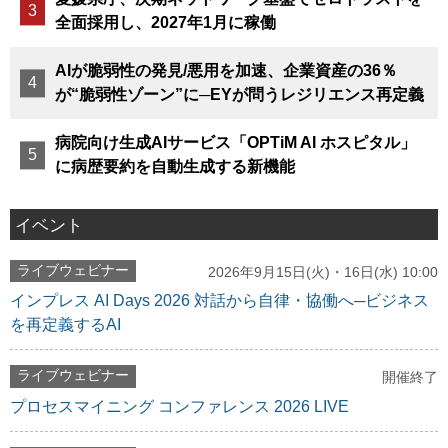
全面採用し、2027年1月に稼働
AIが脆弱性の発見/悪用を加速、企業資産の36％
が“脆弱性ゾーン”に─EYが問うレジリエンス再定義
病院向け生成AIサービス「OPTiM AI ホスピタル」
に病歴要約を自動生成する新機能
イベント
ライブウェビナー
2026年9月15日(火)・16日(水) 10:00
インプレス AI Days 2026 対話から自律・協働へ─ビジネス
を再定義するAI
ライブウェビナー
開催終了
プロセスマイニング コンファレンス 2026 LIVE