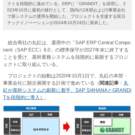
クトを段階的に進めている。ERPに「GRANDIT」を採用し、2
023年10月に最初の移行として、国内の2本部および2事業会社
で新システムの運用を開始した。プロジェクトを支援する双日
テックイノベーションが2024年10月24日に発表した。
総合商社の丸紅は、運用中の「SAP ERP Central Compo
nent（SAP ECC）6.0」の標準保守が2027年末に終了する
ことを受け、基幹業務システムを段階的に刷新するプロジ
ェクトに取り組んでいる。
プロジェクトの始動は2020年10月1日で、丸紅の本部・
事業会社に順次展開する計画で進めている（
関連記事
：
丸
紅が基幹システムの刷新に着手、SAP S/4HANAとGRANDI
Tを段階的に導入
）
。