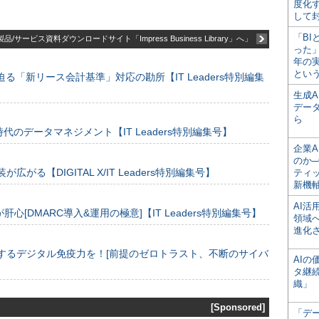
度化
して
「BI
品/サービス資料ダウンロードサイト「Impress Business Library」へ」
った
年の
とい
る「新リース会計基準」対応の勘所【IT Leaders特別編集
生成
デー
ら
のデータマネジメント【IT Leaders特別編集号】
企業A
のか─
装が広がる【DIGITAL X/IT Leaders特別編集号】
ティ
新機
AI
[DMARC導入&運用の極意]【IT Leaders特別編集号】
領域
進化
するデジタル免疫力を！[前提のゼロトラスト、不断のサイバ
AI
タ継
織」
[Sponsored]
「デ