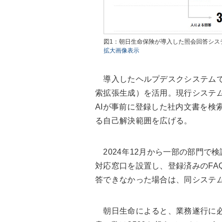
図1：朝日生命保険が導入した照会回答シス
拡大画像表示
導入したヘルプデスクシステムでは、RAG（
索拡張生成）を活用。現行システム
AIが事前に登録した社内文書を検
る自己解決範囲を広げる。
2024年12月から一部の部門で検証を
対応窓口を設置し、登録済みのFA
答できなかった場合は、同システ
朝日生命によると、業務遂行に必