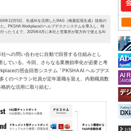
24年12月5日、生成AIを活用したRAG（検索拡張生成）技術の
PKSHA Workplaceのヘルプデスクシステムを導入し、特
ったうえで、2025年4月に本社と営業所が双方向で使えるAI
社への問い合わせに自動で回答する仕組みとし
を運用している。今回、さらなる業務効率化が必要と考
rkplaceの照会回答システム「PKSHA AI ヘルプデス
多くのベテラン社員が定年退職を迎え、内勤職員数
本格的な活用に取り組む。
お