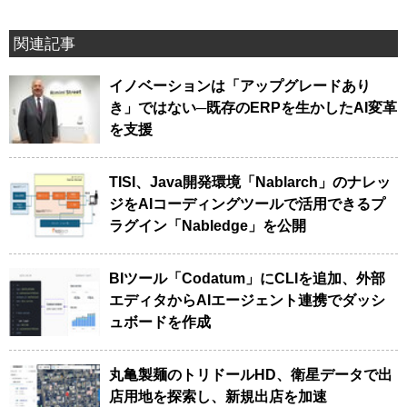
関連記事
イノベーションは「アップグレードあり
き」ではない─既存のERPを生かしたAI変革
を支援
TISI、Java開発環境「Nablarch」のナレッ
ジをAIコーディングツールで活用できるプ
ラグイン「Nabledge」を公開
BIツール「Codatum」にCLIを追加、外部
エディタからAIエージェント連携でダッシ
ュボードを作成
丸亀製麺のトリドールHD、衛星データで出
店用地を探索し、新規出店を加速