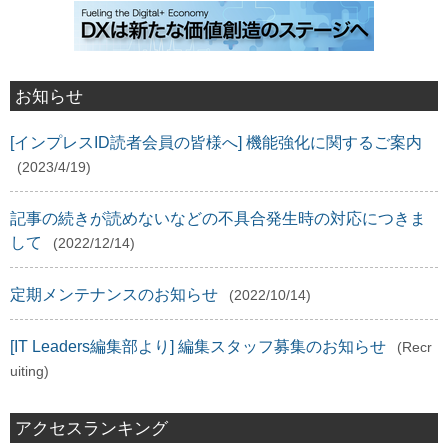
お知らせ
[インプレスID読者会員の皆様へ] 機能強化に関するご案内
(2023/4/19)
記事の続きが読めないなどの不具合発生時の対応につきま
して
(2022/12/14)
定期メンテナンスのお知らせ
(2022/10/14)
[IT Leaders編集部より] 編集スタッフ募集のお知らせ
(Recr
uiting)
アクセスランキング