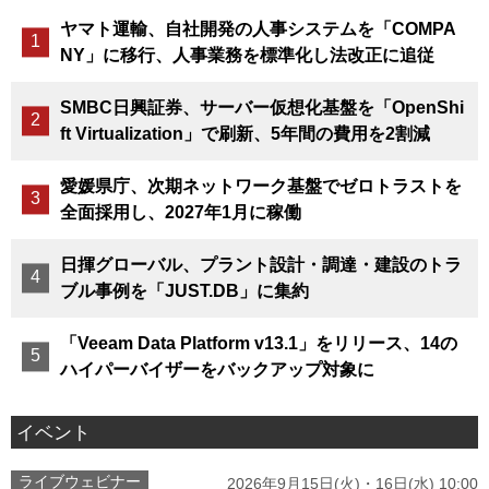
ヤマト運輸、自社開発の人事システムを「COMPA
NY」に移行、人事業務を標準化し法改正に追従
SMBC日興証券、サーバー仮想化基盤を「OpenShi
ft Virtualization」で刷新、5年間の費用を2割減
愛媛県庁、次期ネットワーク基盤でゼロトラストを
全面採用し、2027年1月に稼働
日揮グローバル、プラント設計・調達・建設のトラ
ブル事例を「JUST.DB」に集約
「Veeam Data Platform v13.1」をリリース、14の
ハイパーバイザーをバックアップ対象に
イベント
ライブウェビナー
2026年9月15日(火)・16日(水) 10:00