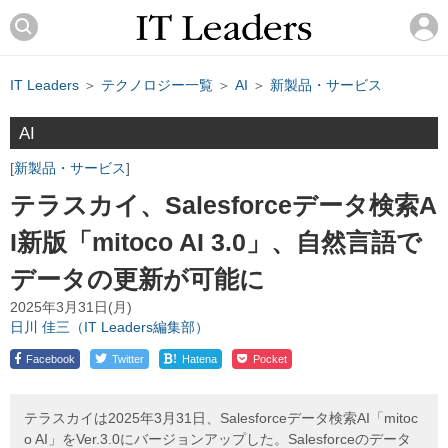
IT Leaders
＞
テクノロジー一覧
＞
AI
＞
新製品・サービス
AI
新製品・サービス
テラスカイ、Salesforceデータ検索A
I新版「mitoco AI 3.0」、自然言語で
データの更新が可能に
2025年3月31日(月)
日川 佳三（IT Leaders編集部）
!
Facebook
Twitter
Hatena
Pocket
テラスカイは2025年3月31日、Salesforceデータ検索AI「mitoc
o AI」をVer.3.0にバージョンアップした。Salesforceのデータ