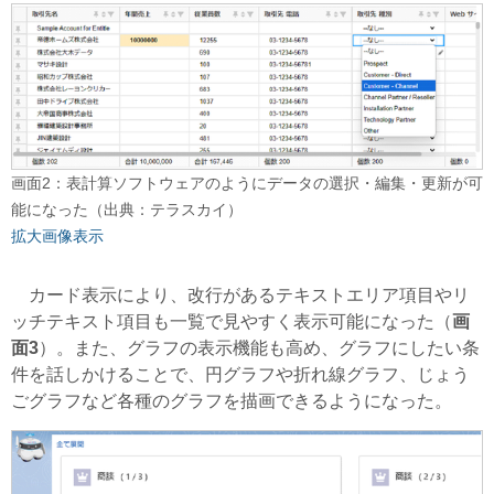
画面2：表計算ソフトウェアのようにデータの選択・編集・更新が可
能になった（出典：テラスカイ）
拡大画像表示
カード表示により、改行があるテキストエリア項目やリ
ッチテキスト項目も一覧で見やすく表示可能になった（
画
面3
）。また、グラフの表示機能も高め、グラフにしたい条
件を話しかけることで、円グラフや折れ線グラフ、じょう
ごグラフなど各種のグラフを描画できるようになった。