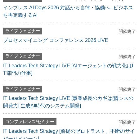
インプレス AI Days 2026 対話から自律・協働へ─ビジネス
を再定義するAI
ライブウェビナー
開催終了
プロセスマイニング コンファレンス 2026 LIVE
ライブウェビナー
開催終了
IT Leaders Tech Strategy LIVE [AIエージェントの戦力化はI
T部門の仕事]
ライブウェビナー
開催終了
IT Leaders Tech Strategy LIVE [事業成長のカギは[情シスの
開発力] 生成AI時代のシステム開発]
コンファレンス/セミナー
開催終了
IT Leaders Tech Strategy [前提のゼロトラスト、不断のサイ
バーハイジーン]