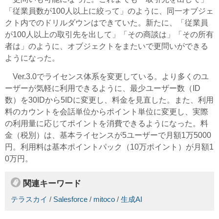
「従業員数が100人以上に絞って」のように、同一オブジェ
クト内でのドリルダウンはできていた。新たに、「従業員
が100人以上の取引先を出して」「その商談は」「その所有
者は」のように、オブジェクトをまたいで更問いができる
ようになった。
Ver.3.0でライセンス体系を変更している。より多くのユ
ーザーが気軽に利用できるように、最少ユーザー数（ID
数）を30IDから5IDに変更し、料金を見直した。また、利用
料のカウントを会話単位からポイント単位に変更し、実際
の利用量に応じてポイントを消費できるようになった。料
金（税別）は、基本ライセンスが5ユーザーで月額1万5000
円。利用料は基本ポイントパック（10万ポイント）が月額1
0万円。
関連キーワード
テラスカイ
/
Salesforce
/
mitoco
/
生成AI